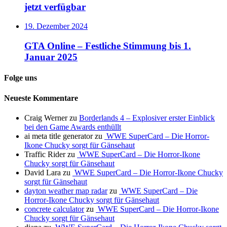
jetzt verfügbar
19. Dezember 2024
GTA Online – Festliche Stimmung bis 1.
Januar 2025
Folge uns
Neueste Kommentare
Craig Werner
zu
Borderlands 4 – Explosiver erster Einblick
bei den Game Awards enthüllt
ai meta title generator
zu
WWE SuperCard – Die Horror-
Ikone Chucky sorgt für Gänsehaut
Traffic Rider
zu
WWE SuperCard – Die Horror-Ikone
Chucky sorgt für Gänsehaut
David Lara
zu
WWE SuperCard – Die Horror-Ikone Chucky
sorgt für Gänsehaut
dayton weather map radar
zu
WWE SuperCard – Die
Horror-Ikone Chucky sorgt für Gänsehaut
concrete calculator
zu
WWE SuperCard – Die Horror-Ikone
Chucky sorgt für Gänsehaut