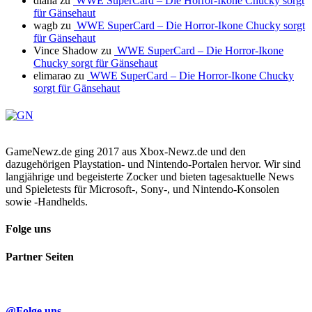
diana
zu
WWE SuperCard – Die Horror-Ikone Chucky sorgt
für Gänsehaut
wagb
zu
WWE SuperCard – Die Horror-Ikone Chucky sorgt
für Gänsehaut
Vince Shadow
zu
WWE SuperCard – Die Horror-Ikone
Chucky sorgt für Gänsehaut
elimarao
zu
WWE SuperCard – Die Horror-Ikone Chucky
sorgt für Gänsehaut
GameNewz.de ging 2017 aus Xbox-Newz.de und den
dazugehörigen Playstation- und Nintendo-Portalen hervor. Wir sind
langjährige und begeisterte Zocker und bieten tagesaktuelle News
und Spieletests für Microsoft-, Sony-, und Nintendo-Konsolen
sowie -Handhelds.
Folge uns
Partner Seiten
@Folge uns