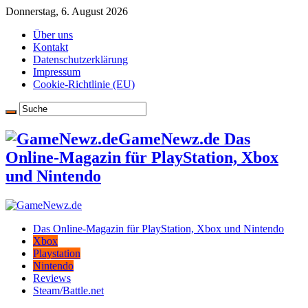
Donnerstag, 6. August 2026
Über uns
Kontakt
Datenschutzerklärung
Impressum
Cookie-Richtlinie (EU)
GameNewz.de Das
Online-Magazin für PlayStation, Xbox
und Nintendo
Das Online-Magazin für PlayStation, Xbox und Nintendo
Xbox
Playstation
Nintendo
Reviews
Steam/Battle.net