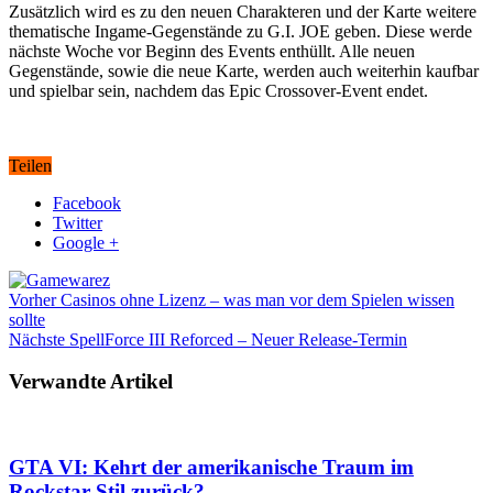
Zusätzlich wird es zu den neuen Charakteren und der Karte weitere
thematische Ingame-Gegenstände zu G.I. JOE geben. Diese werde
nächste Woche vor Beginn des Events enthüllt. Alle neuen
Gegenstände, sowie die neue Karte, werden auch weiterhin kaufbar
und spielbar sein, nachdem das Epic Crossover-Event endet.
Teilen
Facebook
Twitter
Google +
Vorher
Casinos ohne Lizenz – was man vor dem Spielen wissen
sollte
Nächste
SpellForce III Reforced – Neuer Release-Termin
Verwandte Artikel
GTA VI: Kehrt der amerikanische Traum im
Rockstar-Stil zurück?