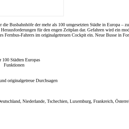
 die Busbahnhöfe der mehr als 100 umgesetzten Städte in Europa – zu je
r Herausforderungen für den engen Zeitplan dar. Gefahren wird ein mo
nes Fernbus-Fahrers im originalgetreuen Cockpit ein. Neue Busse in Fo
r 100 Städten Europas
en Funktionen
und originalgetreue Durchsagen
eutschland, Niederlande, Tschechien, Luxemburg, Frankreich, Österrei