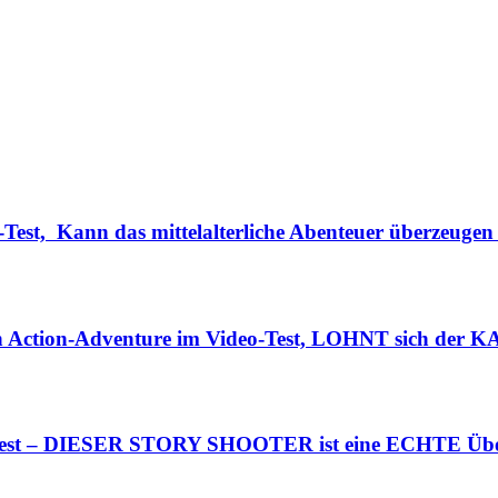
Test, Kann das mittelalterliche Abenteuer überzeugen
n Action-Adventure im Video-Test, LOHNT sich der K
o-Test – DIESER STORY SHOOTER ist eine ECHTE Übe