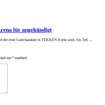
rena für angekündigt
ld der erste Gastcharakter in TEKKEN 8 sein wird. Als Teil …
sind mit
*
markiert