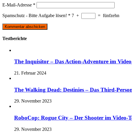
E-Mail-Adresse
*
Spamschutz - Bitte Aufgabe lösen!
*
7
+
=
fünfzehn
Testberichte
The Inquisitor – Das Action-Adventure im Video-
21. Februar 2024
The Walking Dead: Destinies – Das Third-Perso
29. November 2023
RoboCop: Rogue City – Der Shooter im Vide
29. November 2023