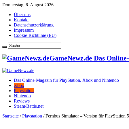
Donnerstag, 6. August 2026
Über uns
Kontakt
Datenschutzerklärung
Impressum
Cookie-Richtlinie (EU)
GameNewz.de Das Online-M
Das Online-Magazin für PlayStation, Xbox und Nintendo
Xbox
Playstation
Nintendo
Reviews
Steam/Battle.net
Startseite
/
Playstation
/
Fernbus Simulator – Version für PlayStation