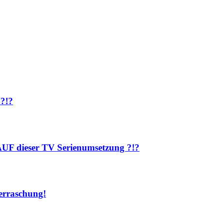
 ?!?
AUF dieser TV Serienumsetzung ?!?
rraschung!