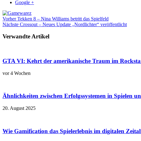
Google +
Vorher
Tekken 8 – Nina Williams betritt das Spielfeld
Nächste
Crossout – Neues Update „Nordlichter“ veröffentlicht
Verwandte Artikel
GTA VI: Kehrt der amerikanische Traum im Rockstar
vor 4 Wochen
Ähnlichkeiten zwischen Erfolgssystemen in Spielen u
20. August 2025
Wie Gamification das Spielerlebnis im digitalen Zeita