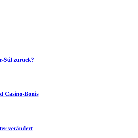
-Stil zurück?
nd Casino‑Bonis
lter verändert