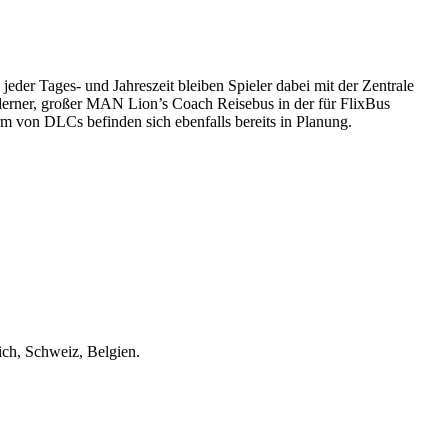
der Tages- und Jahreszeit bleiben Spieler dabei mit der Zentrale
derner, großer MAN Lion’s Coach Reisebus in der für FlixBus
rm von DLCs befinden sich ebenfalls bereits in Planung.
ch, Schweiz, Belgien.