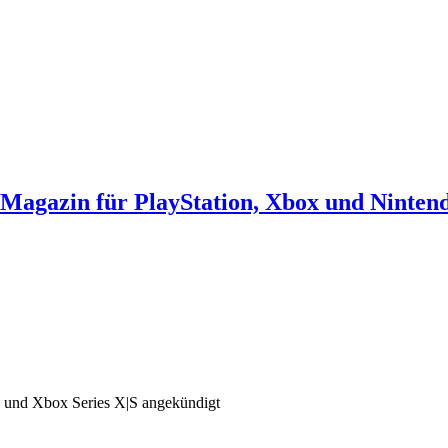
agazin für PlayStation, Xbox und Ninten
 5 und Xbox Series X|S angekündigt