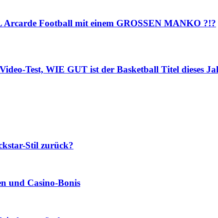
NFL Arcarde Football mit einem GROSSEN MANKO ?!?
ideo-Test, WIE GUT ist der Basketball Titel dieses Ja
star-Stil zurück?
len und Casino‑Bonis