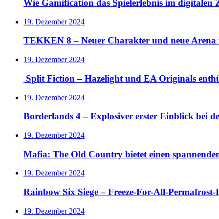
Wie Gamification das Spielerlebnis im digitalen Z
19. Dezember 2024
TEKKEN 8 – Neuer Charakter und neue Arena 
19. Dezember 2024
Split Fiction – Hazelight und EA Originals ent
19. Dezember 2024
Borderlands 4 – Explosiver erster Einblick bei 
19. Dezember 2024
Mafia: The Old Country bietet einen spannende
19. Dezember 2024
Rainbow Six Siege – Freeze-For-All-Permafrost-E
19. Dezember 2024