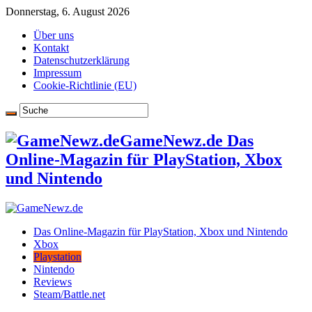
Donnerstag, 6. August 2026
Über uns
Kontakt
Datenschutzerklärung
Impressum
Cookie-Richtlinie (EU)
GameNewz.de Das
Online-Magazin für PlayStation, Xbox
und Nintendo
Das Online-Magazin für PlayStation, Xbox und Nintendo
Xbox
Playstation
Nintendo
Reviews
Steam/Battle.net