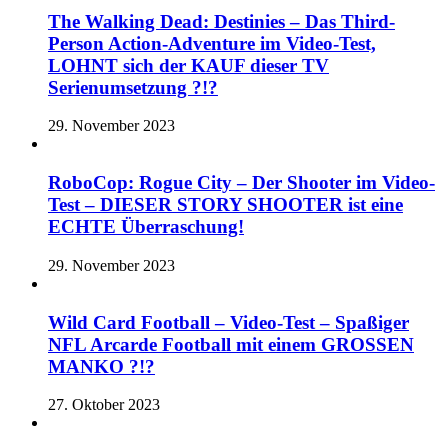
The Walking Dead: Destinies – Das Third-
Person Action-Adventure im Video-Test,
LOHNT sich der KAUF dieser TV
Serienumsetzung ?!?
29. November 2023
RoboCop: Rogue City – Der Shooter im Video-
Test – DIESER STORY SHOOTER ist eine
ECHTE Überraschung!
29. November 2023
Wild Card Football – Video-Test – Spaßiger
NFL Arcarde Football mit einem GROSSEN
MANKO ?!?
27. Oktober 2023