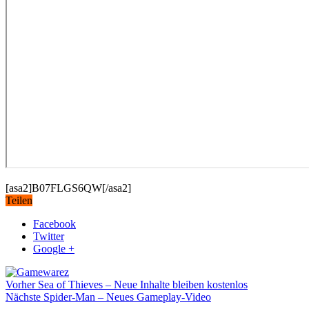
[asa2]B07FLGS6QW[/asa2]
Teilen
Facebook
Twitter
Google +
Vorher
Sea of Thieves – Neue Inhalte bleiben kostenlos
Nächste
Spider-Man – Neues Gameplay-Video