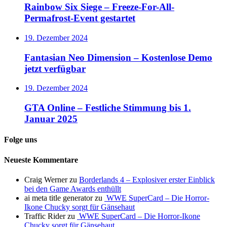
Rainbow Six Siege – Freeze-For-All-
Permafrost-Event gestartet
19. Dezember 2024
Fantasian Neo Dimension – Kostenlose Demo
jetzt verfügbar
19. Dezember 2024
GTA Online – Festliche Stimmung bis 1.
Januar 2025
Folge uns
Neueste Kommentare
Craig Werner
zu
Borderlands 4 – Explosiver erster Einblick
bei den Game Awards enthüllt
ai meta title generator
zu
WWE SuperCard – Die Horror-
Ikone Chucky sorgt für Gänsehaut
Traffic Rider
zu
WWE SuperCard – Die Horror-Ikone
Chucky sorgt für Gänsehaut