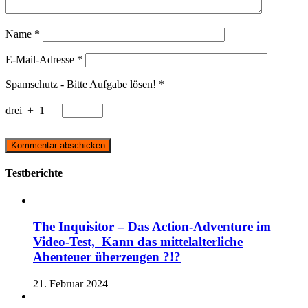
Name
*
E-Mail-Adresse
*
Spamschutz - Bitte Aufgabe lösen!
*
drei
+
1
=
Testberichte
The Inquisitor – Das Action-Adventure im
Video-Test, Kann das mittelalterliche
Abenteuer überzeugen ?!?
21. Februar 2024