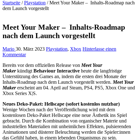
Startseite
/
Playstation
/
Meet Your Maker – Inhalts-Roadmap nach
dem Launch vorgestellt
Meet Your Maker – Inhalts-Roadmap
nach dem Launch vorgestellt
Mario
30. März 2023
Playstation
,
Xbox
Hinterlasse einen
Kommentar
Bereits vor dem offiziellen Release von
Meet Your
Maker
kündigt
Behaviour Interactive
heute die langfristige
Unterstützung des Games an, indem die ersten drei Monate der
Inhalts-Roadmap nach dem Launch vorgestellt werden.
Meet Your
Maker
erscheint am 04. April auf Steam, PS4, PS5, Xbox One und
Xbox Series X|S.
Neues Deko-Paket: Hellscape (sofort kostenlos nutzbar)
Wenige Wochen nach der Veröffentlichung wird mit dem
kostenlosen Deko-Paket Hellscape eine neue Ästhetik ins Spiel
gebracht. Durch die Kombination von organischer Materie und
industriellen Materialien mit unheimlichen Effekten, pulsierenden
Animationen und düsterer Beleuchtung werden die Spieler:innen
das Gefühl haben, in einem lebenden Organismus zu sein.