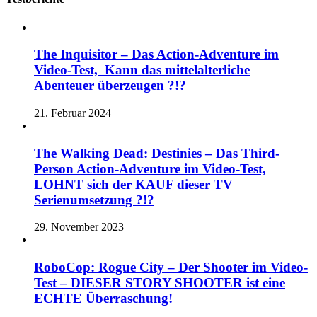
The Inquisitor – Das Action-Adventure im
Video-Test, Kann das mittelalterliche
Abenteuer überzeugen ?!?
21. Februar 2024
The Walking Dead: Destinies – Das Third-
Person Action-Adventure im Video-Test,
LOHNT sich der KAUF dieser TV
Serienumsetzung ?!?
29. November 2023
RoboCop: Rogue City – Der Shooter im Video-
Test – DIESER STORY SHOOTER ist eine
ECHTE Überraschung!