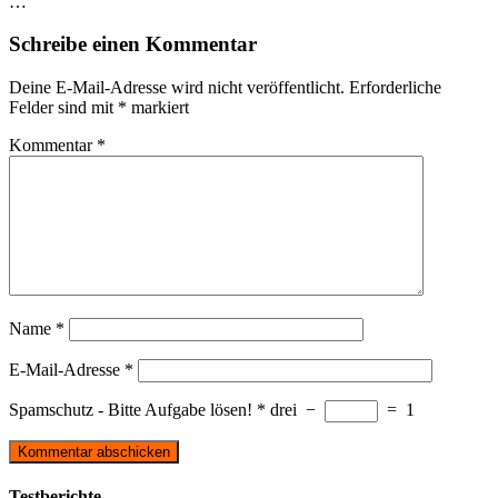
…
Schreibe einen Kommentar
Deine E-Mail-Adresse wird nicht veröffentlicht.
Erforderliche
Felder sind mit
*
markiert
Kommentar
*
Name
*
E-Mail-Adresse
*
Spamschutz - Bitte Aufgabe lösen!
*
drei
−
=
1
Testberichte