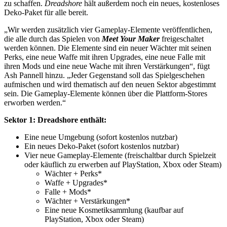
zu schaffen.
Dreadshore
hält außerdem noch ein neues, kostenloses
Deko-Paket für alle bereit.
„Wir werden zusätzlich vier Gameplay-Elemente veröffentlichen,
die alle durch das Spielen von
Meet Your Maker
freigeschaltet
werden können. Die Elemente sind ein neuer Wächter mit seinen
Perks, eine neue Waffe mit ihren Upgrades, eine neue Falle mit
ihren Mods und eine neue Wache mit ihren Verstärkungen“, fügt
Ash Pannell hinzu. „Jeder Gegenstand soll das Spielgeschehen
aufmischen und wird thematisch auf den neuen Sektor abgestimmt
sein. Die Gameplay-Elemente können über die Plattform-Stores
erworben werden.“
Sektor 1: Dreadshore enthält:
Eine neue Umgebung (sofort kostenlos nutzbar)
Ein neues Deko-Paket (sofort kostenlos nutzbar)
Vier neue Gameplay-Elemente (freischaltbar durch Spielzeit
oder käuflich zu erwerben auf PlayStation, Xbox oder Steam)
Wächter + Perks*
Waffe + Upgrades*
Falle + Mods*
Wächter + Verstärkungen*
Eine neue Kosmetiksammlung (kaufbar auf
PlayStation, Xbox oder Steam)