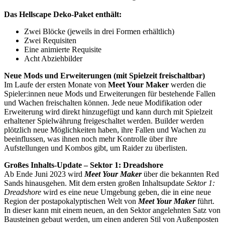
Das Hellscape Deko-Paket enthält:
Zwei Blöcke (jeweils in drei Formen erhältlich)
Zwei Requisiten
Eine animierte Requisite
Acht Abziehbilder
Neue Mods und Erweiterungen (mit Spielzeit freischaltbar)
Im Laufe der ersten Monate von
Meet Your Maker
werden die
Spieler:innen neue Mods und Erweiterungen für bestehende Fallen
und Wachen freischalten können. Jede neue Modifikation oder
Erweiterung wird direkt hinzugefügt und kann durch mit Spielzeit
erhaltener Spielwährung freigeschaltet werden. Builder werden
plötzlich neue Möglichkeiten haben, ihre Fallen und Wachen zu
beeinflussen, was ihnen noch mehr Kontrolle über ihre
Aufstellungen und Kombos gibt, um Raider zu überlisten.
Großes Inhalts-Update – Sektor 1: Dreadshore
Ab Ende Juni 2023 wird
Meet Your Maker
über die bekannten Red
Sands hinausgehen. Mit dem ersten großen Inhaltsupdate
Sektor 1:
Dreadshore
wird es eine neue Umgebung geben, die in eine neue
Region der postapokalyptischen Welt von
Meet Your Maker
führt.
In dieser kann mit einem neuen, an den Sektor angelehnten Satz von
Bausteinen gebaut werden, um einen anderen Stil von Außenposten