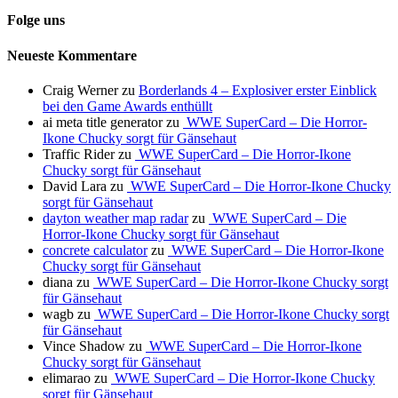
Folge uns
Neueste Kommentare
Craig Werner
zu
Borderlands 4 – Explosiver erster Einblick
bei den Game Awards enthüllt
ai meta title generator
zu
WWE SuperCard – Die Horror-
Ikone Chucky sorgt für Gänsehaut
Traffic Rider
zu
WWE SuperCard – Die Horror-Ikone
Chucky sorgt für Gänsehaut
David Lara
zu
WWE SuperCard – Die Horror-Ikone Chucky
sorgt für Gänsehaut
dayton weather map radar
zu
WWE SuperCard – Die
Horror-Ikone Chucky sorgt für Gänsehaut
concrete calculator
zu
WWE SuperCard – Die Horror-Ikone
Chucky sorgt für Gänsehaut
diana
zu
WWE SuperCard – Die Horror-Ikone Chucky sorgt
für Gänsehaut
wagb
zu
WWE SuperCard – Die Horror-Ikone Chucky sorgt
für Gänsehaut
Vince Shadow
zu
WWE SuperCard – Die Horror-Ikone
Chucky sorgt für Gänsehaut
elimarao
zu
WWE SuperCard – Die Horror-Ikone Chucky
sorgt für Gänsehaut