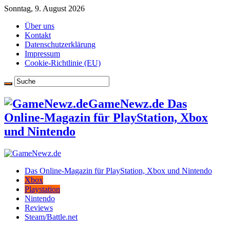
Sonntag, 9. August 2026
Über uns
Kontakt
Datenschutzerklärung
Impressum
Cookie-Richtlinie (EU)
GameNewz.de Das
Online-Magazin für PlayStation, Xbox
und Nintendo
Das Online-Magazin für PlayStation, Xbox und Nintendo
Xbox
Playstation
Nintendo
Reviews
Steam/Battle.net