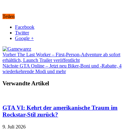
Teilen
Facebook
Twitter
Google +
Vorher
The Last Worker – First-Person-Adventure ab sofort
erhältlich, Launch Trailer veröffentlicht
Nächste
GTA Online – Jetzt neu Biker-Boni und -Rabatte, 4
wiederkehrende Modi und mehr
Verwandte Artikel
GTA VI: Kehrt der amerikanische Traum im
Rockstar-Stil zurück?
9. Juli 2026