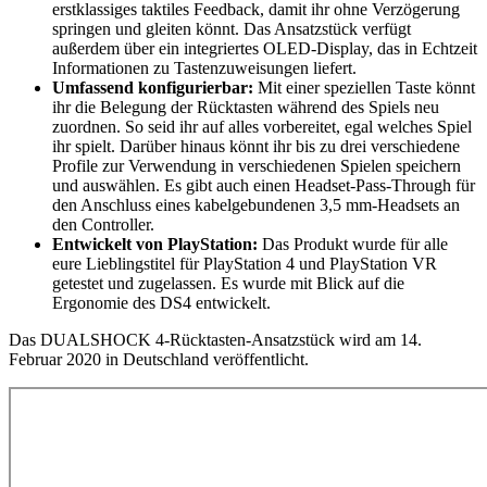
erstklassiges taktiles Feedback, damit ihr ohne Verzögerung
springen und gleiten könnt. Das Ansatzstück verfügt
außerdem über ein integriertes OLED-Display, das in Echtzeit
Informationen zu Tastenzuweisungen liefert.
Umfassend konfigurierbar:
Mit einer speziellen Taste könnt
ihr die Belegung der Rücktasten während des Spiels neu
zuordnen. So seid ihr auf alles vorbereitet, egal welches Spiel
ihr spielt. Darüber hinaus könnt ihr bis zu drei verschiedene
Profile zur Verwendung in verschiedenen Spielen speichern
und auswählen. Es gibt auch einen Headset-Pass-Through für
den Anschluss eines kabelgebundenen 3,5 mm-Headsets an
den Controller.
Entwickelt von PlayStation:
Das Produkt wurde für alle
eure Lieblingstitel für PlayStation 4 und PlayStation VR
getestet und zugelassen. Es wurde mit Blick auf die
Ergonomie des DS4 entwickelt.
Das DUALSHOCK 4-Rücktasten-Ansatzstück wird am 14.
Februar 2020 in Deutschland veröffentlicht.