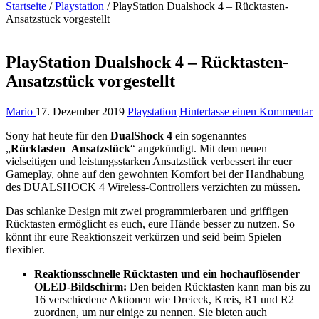
Startseite
/
Playstation
/
PlayStation Dualshock 4 – Rücktasten-
Ansatzstück vorgestellt
PlayStation Dualshock 4 – Rücktasten-
Ansatzstück vorgestellt
Mario
17. Dezember 2019
Playstation
Hinterlasse einen Kommentar
Sony hat heute für den
DualShock 4
ein sogenanntes
„
Rücktasten
–
Ansatzstück
“ angekündigt. Mit dem neuen
vielseitigen und leistungsstarken Ansatzstück verbessert ihr euer
Gameplay, ohne auf den gewohnten Komfort bei der Handhabung
des DUALSHOCK 4 Wireless-Controllers verzichten zu müssen.
Das schlanke Design mit zwei programmierbaren und griffigen
Rücktasten ermöglicht es euch, eure Hände besser zu nutzen. So
könnt ihr eure Reaktionszeit verkürzen und seid beim Spielen
flexibler.
Reaktionsschnelle Rücktasten und ein hochauflösender
OLED-Bildschirm:
Den beiden Rücktasten kann man bis zu
16 verschiedene Aktionen wie Dreieck, Kreis, R1 und R2
zuordnen, um nur einige zu nennen. Sie bieten auch