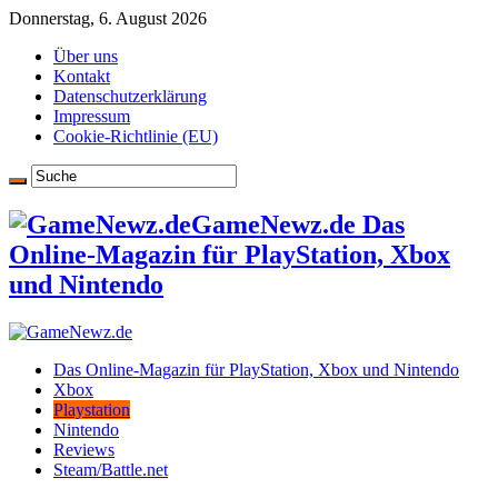
Donnerstag, 6. August 2026
Über uns
Kontakt
Datenschutzerklärung
Impressum
Cookie-Richtlinie (EU)
GameNewz.de Das
Online-Magazin für PlayStation, Xbox
und Nintendo
Das Online-Magazin für PlayStation, Xbox und Nintendo
Xbox
Playstation
Nintendo
Reviews
Steam/Battle.net