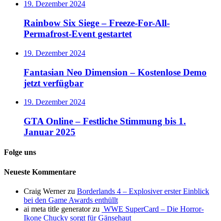
19. Dezember 2024
Rainbow Six Siege – Freeze-For-All-
Permafrost-Event gestartet
19. Dezember 2024
Fantasian Neo Dimension – Kostenlose Demo
jetzt verfügbar
19. Dezember 2024
GTA Online – Festliche Stimmung bis 1.
Januar 2025
Folge uns
Neueste Kommentare
Craig Werner
zu
Borderlands 4 – Explosiver erster Einblick
bei den Game Awards enthüllt
ai meta title generator
zu
WWE SuperCard – Die Horror-
Ikone Chucky sorgt für Gänsehaut