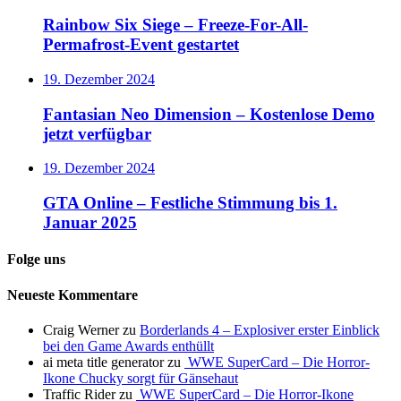
Rainbow Six Siege – Freeze-For-All-
Permafrost-Event gestartet
19. Dezember 2024
Fantasian Neo Dimension – Kostenlose Demo
jetzt verfügbar
19. Dezember 2024
GTA Online – Festliche Stimmung bis 1.
Januar 2025
Folge uns
Neueste Kommentare
Craig Werner
zu
Borderlands 4 – Explosiver erster Einblick
bei den Game Awards enthüllt
ai meta title generator
zu
WWE SuperCard – Die Horror-
Ikone Chucky sorgt für Gänsehaut
Traffic Rider
zu
WWE SuperCard – Die Horror-Ikone