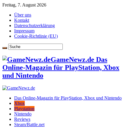
Freitag, 7. August 2026
Über uns
Kontakt
Datenschutzerklärung
Impressum
Cookie-Richtlinie (EU)
GameNewz.de Das
Online-Magazin für PlayStation, Xbox
und Nintendo
Das Online-Magazin für PlayStation, Xbox und Nintendo
Xbox
Playstation
Nintendo
Reviews
Steam/Battle.net