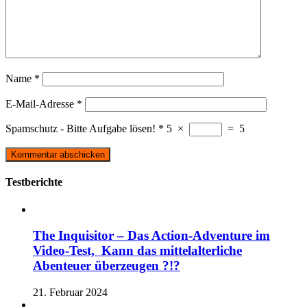
Name
*
E-Mail-Adresse
*
Spamschutz - Bitte Aufgabe lösen!
*
5
×
=
5
Testberichte
The Inquisitor – Das Action-Adventure im
Video-Test, Kann das mittelalterliche
Abenteuer überzeugen ?!?
21. Februar 2024