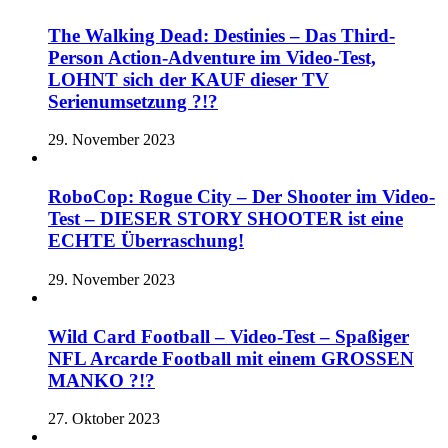
The Walking Dead: Destinies – Das Third-
Person Action-Adventure im Video-Test,
LOHNT sich der KAUF dieser TV
Serienumsetzung ?!?
29. November 2023
RoboCop: Rogue City – Der Shooter im Video-
Test – DIESER STORY SHOOTER ist eine
ECHTE Überraschung!
29. November 2023
Wild Card Football – Video-Test – Spaßiger
NFL Arcarde Football mit einem GROSSEN
MANKO ?!?
27. Oktober 2023