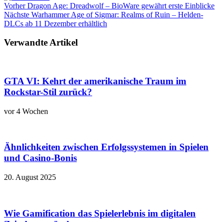
Vorher
Dragon Age: Dreadwolf – BioWare gewährt erste Einblicke
Nächste
Warhammer Age of Sigmar: Realms of Ruin – Helden-
DLCs ab 11 Dezember erhältlich
Verwandte Artikel
GTA VI: Kehrt der amerikanische Traum im
Rockstar-Stil zurück?
vor 4 Wochen
Ähnlichkeiten zwischen Erfolgssystemen in Spielen
und Casino‑Bonis
20. August 2025
Wie Gamification das Spielerlebnis im digitalen