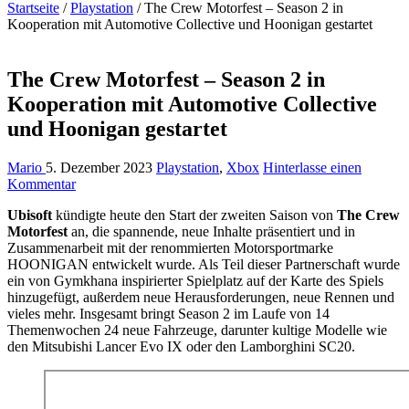
Startseite
/
Playstation
/
The Crew Motorfest – Season 2 in
Kooperation mit Automotive Collective und Hoonigan gestartet
The Crew Motorfest – Season 2 in
Kooperation mit Automotive Collective
und Hoonigan gestartet
Mario
5. Dezember 2023
Playstation
,
Xbox
Hinterlasse einen
Kommentar
Ubisoft
kündigte heute den Start der zweiten Saison von
The Crew
Motorfest
an, die spannende, neue Inhalte präsentiert und in
Zusammenarbeit mit der renommierten Motorsportmarke
HOONIGAN entwickelt wurde. Als Teil dieser Partnerschaft wurde
ein von Gymkhana inspirierter Spielplatz auf der Karte des Spiels
hinzugefügt, außerdem neue Herausforderungen, neue Rennen und
vieles mehr. Insgesamt bringt Season 2 im Laufe von 14
Themenwochen 24 neue Fahrzeuge, darunter kultige Modelle wie
den Mitsubishi Lancer Evo IX oder den Lamborghini SC20.