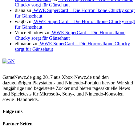
Chucky sorgt für Gänsehaut
diana
zu
WWE SuperCard – Die Horror-Ikone Chucky sorgt
für Gänsehaut
wagb
zu
WWE SuperCard – Die Horror-Ikone Chucky sorgt
für Gänsehaut
Vince Shadow
zu
WWE SuperCard – Die Horror-Ikone
Chucky sorgt für Gänsehaut
elimarao
zu
WWE SuperCard – Die Horror-Ikone Chucky
sorgt für Gänsehaut
GameNewz.de ging 2017 aus Xbox-Newz.de und den
dazugehörigen Playstation- und Nintendo-Portalen hervor. Wir sind
langjährige und begeisterte Zocker und bieten tagesaktuelle News
und Spieletests für Microsoft-, Sony-, und Nintendo-Konsolen
sowie -Handhelds.
Folge uns
Partner Seiten