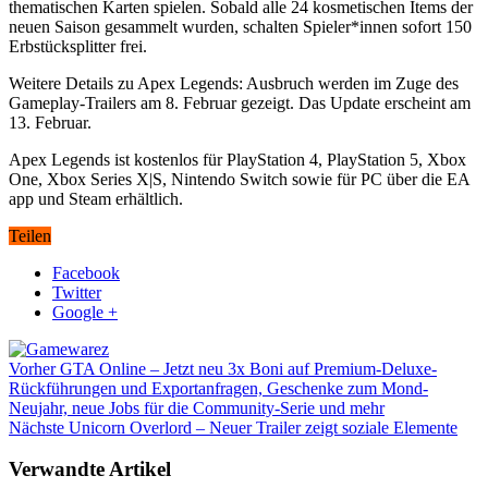
thematischen Karten spielen. Sobald alle 24 kosmetischen Items der
neuen Saison gesammelt wurden, schalten Spieler*innen sofort 150
Erbstücksplitter frei.
Weitere Details zu Apex Legends: Ausbruch werden im Zuge des
Gameplay-Trailers am 8. Februar gezeigt. Das Update erscheint am
13. Februar.
Apex Legends ist kostenlos für PlayStation 4, PlayStation 5, Xbox
One, Xbox Series X|S, Nintendo Switch sowie für PC über die EA
app und Steam erhältlich.
Teilen
Facebook
Twitter
Google +
Vorher
GTA Online – Jetzt neu 3x Boni auf Premium-Deluxe-
Rückführungen und Exportanfragen, Geschenke zum Mond-
Neujahr, neue Jobs für die Community-Serie und mehr
Nächste
Unicorn Overlord – Neuer Trailer zeigt soziale Elemente
Verwandte Artikel