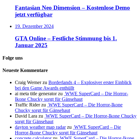
Fantasian Neo Dimension – Kostenlose Demo
jetzt verfügbar
19. Dezember 2024
GTA Online – Festliche Stimmung bis 1.
Januar 2025
Folge uns
Neueste Kommentare
Craig Werner
zu
Borderlands 4 – Explosiver erster Einblick
bei den Game Awards enthüllt
ai meta title generator
zu
WWE SuperCard – Die Horror-
Ikone Chucky sorgt für Gänsehaut
Traffic Rider
zu
WWE SuperCard – Die Horror-Ikone
Chucky sorgt für Gänsehaut
David Lara
zu
WWE SuperCard – Die Horror-Ikone Chucky
sorgt für Gänsehaut
dayton weather map radar
zu
WWE SuperCard – Die
Horror-Ikone Chucky sorgt für Gänsehaut
concrete calculator
zu
WWE SuperCard – Die Horror-Ikone