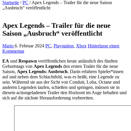
Startseite
/
PC
/
Apex Legends – Trailer für die neue Saison
„Ausbruch“ veröffentlicht
Apex Legends – Trailer für die neue
Saison „Ausbruch“ veröffentlicht
Mario
6. Februar 2024
PC
,
Playstation
,
Xbox
Hinterlasse einen
Kommentar
EA
und
Respawn
veröffentlichen heute anlässlich des fünften
Geburtstags von
Apex Legends
den ersten Trailer für die neue
Saison,
Apex Legends: Ausbruch
. Darin erfahren Spieler*innen
auf und neben dem Schlachtfeld, was es heißt, eine Legende zu
sein. Während sie aus der Sicht von Conduit, Loba, Octane und
anderen Legenden laufen, schießen und springen, müssen sie in
diesem actiongeladenen Trailer den Horizont im Auge behalten und
sich auf die nächste Herausforderung vorbereiten.