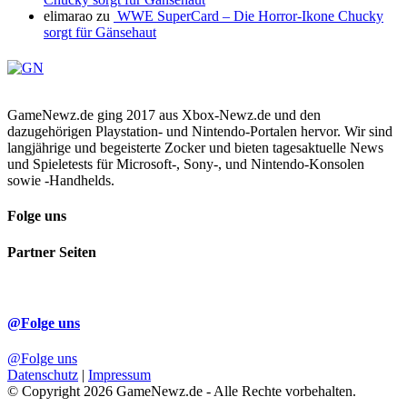
elimarao
zu
WWE SuperCard – Die Horror-Ikone Chucky
sorgt für Gänsehaut
GameNewz.de ging 2017 aus Xbox-Newz.de und den
dazugehörigen Playstation- und Nintendo-Portalen hervor. Wir sind
langjährige und begeisterte Zocker und bieten tagesaktuelle News
und Spieletests für Microsoft-, Sony-, und Nintendo-Konsolen
sowie -Handhelds.
Folge uns
Partner Seiten
@Folge uns
@Folge uns
Datenschutz
|
Impressum
© Copyright 2026 GameNewz.de - Alle Rechte vorbehalten.