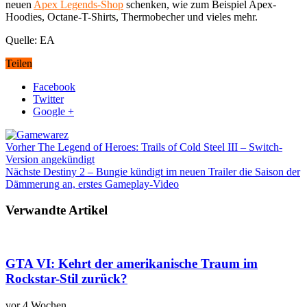
neuen
Apex Legends-Shop
schenken, wie zum Beispiel Apex-
Hoodies, Octane-T-Shirts, Thermobecher und vieles mehr.
Quelle: EA
Teilen
Facebook
Twitter
Google +
Vorher
The Legend of Heroes: Trails of Cold Steel III – Switch-
Version angekündigt
Nächste
Destiny 2 – Bungie kündigt im neuen Trailer die Saison der
Dämmerung an, erstes Gameplay-Video
Verwandte Artikel
GTA VI: Kehrt der amerikanische Traum im
Rockstar-Stil zurück?
vor 4 Wochen