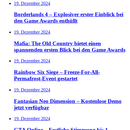
19. Dezember 2024
Borderlands 4 – Explosiver erster Einblick bei
den Game Awards enthüllt
19. Dezember 2024
Mafia: The Old Country bietet einen
spannenden ersten Blick bei den Game Awards
19. Dezember 2024
Rainbow Six Siege – Freeze-For-All-
Permafrost-Event gestartet
19. Dezember 2024
Fantasian Neo Dimension – Kostenlose Demo
jetzt verfügbar
19. Dezember 2024
GTA Online – Festliche Stimmung bis 1.