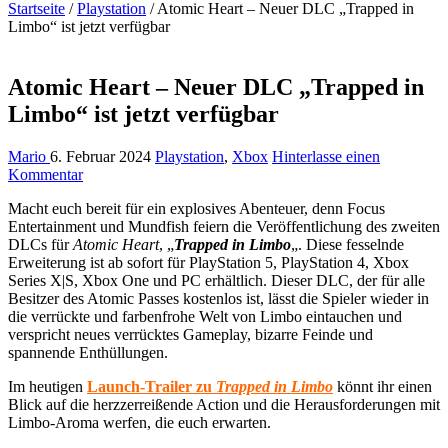
Startseite
/
Playstation
/
Atomic Heart – Neuer DLC „Trapped in
Limbo“ ist jetzt verfügbar
Atomic Heart – Neuer DLC „Trapped in
Limbo“ ist jetzt verfügbar
Mario
6. Februar 2024
Playstation
,
Xbox
Hinterlasse einen
Kommentar
Macht euch bereit für ein explosives Abenteuer, denn Focus
Entertainment und Mundfish feiern die Veröffentlichung des zweiten
DLCs für
Atomic Heart
, „
Trapped in Limbo
„. Diese fesselnde
Erweiterung ist ab sofort für PlayStation 5, PlayStation 4, Xbox
Series X|S, Xbox One und PC erhältlich. Dieser DLC, der für alle
Besitzer des Atomic Passes kostenlos ist, lässt die Spieler wieder in
die verrückte und farbenfrohe Welt von Limbo eintauchen und
verspricht neues verrücktes Gameplay, bizarre Feinde und
spannende Enthüllungen.
Im heutigen
Launch-Trailer zu
Trapped in Limbo
könnt ihr einen
Blick auf die herzzerreißende Action und die Herausforderungen mit
Limbo-Aroma werfen, die euch erwarten.