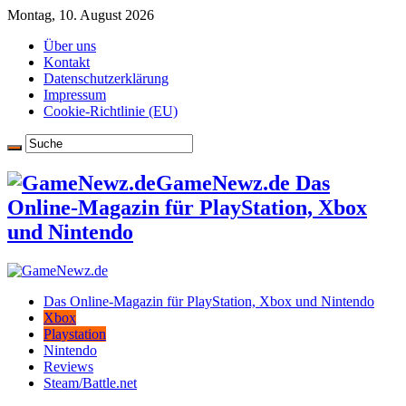
Montag, 10. August 2026
Über uns
Kontakt
Datenschutzerklärung
Impressum
Cookie-Richtlinie (EU)
GameNewz.de Das
Online-Magazin für PlayStation, Xbox
und Nintendo
Das Online-Magazin für PlayStation, Xbox und Nintendo
Xbox
Playstation
Nintendo
Reviews
Steam/Battle.net