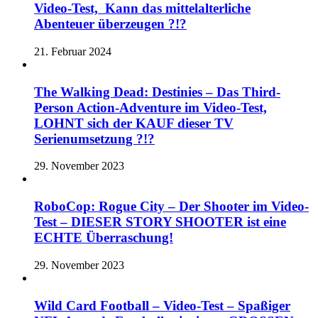
Video-Test, Kann das mittelalterliche
Abenteuer überzeugen ?!?
21. Februar 2024
The Walking Dead: Destinies – Das Third-
Person Action-Adventure im Video-Test,
LOHNT sich der KAUF dieser TV
Serienumsetzung ?!?
29. November 2023
RoboCop: Rogue City – Der Shooter im Video-
Test – DIESER STORY SHOOTER ist eine
ECHTE Überraschung!
29. November 2023
Wild Card Football – Video-Test – Spaßiger