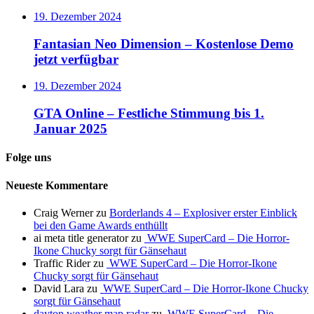
19. Dezember 2024
Fantasian Neo Dimension – Kostenlose Demo
jetzt verfügbar
19. Dezember 2024
GTA Online – Festliche Stimmung bis 1.
Januar 2025
Folge uns
Neueste Kommentare
Craig Werner
zu
Borderlands 4 – Explosiver erster Einblick
bei den Game Awards enthüllt
ai meta title generator
zu
WWE SuperCard – Die Horror-
Ikone Chucky sorgt für Gänsehaut
Traffic Rider
zu
WWE SuperCard – Die Horror-Ikone
Chucky sorgt für Gänsehaut
David Lara
zu
WWE SuperCard – Die Horror-Ikone Chucky
sorgt für Gänsehaut
dayton weather map radar
zu
WWE SuperCard – Die