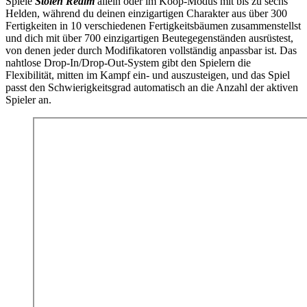
Spiele
Stolen Realm
allein oder im Koop-Modus mit bis zu sechs
Helden, während du deinen einzigartigen Charakter aus über 300
Fertigkeiten in 10 verschiedenen Fertigkeitsbäumen zusammenstellst
und dich mit über 700 einzigartigen Beutegegenständen ausrüstest,
von denen jeder durch Modifikatoren vollständig anpassbar ist. Das
nahtlose Drop-In/Drop-Out-System gibt den Spielern die
Flexibilität, mitten im Kampf ein- und auszusteigen, und das Spiel
passt den Schwierigkeitsgrad automatisch an die Anzahl der aktiven
Spieler an.