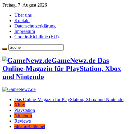
Freitag, 7. August 2026
Über uns
Kontakt
Datenschutzerklärung
Impressum
Cookie-Richtlinie (EU)
GameNewz.de Das
Online-Magazin für PlayStation, Xbox
und Nintendo
Das Online-Magazin für PlayStation, Xbox und Nintendo
Xbox
Playstation
Nintendo
Reviews
Steam/Battle.net