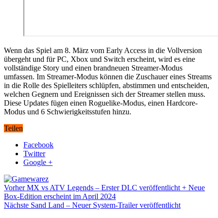
Wenn das Spiel am 8. März vom Early Access in die Vollversion
übergeht und für PC, Xbox und Switch erscheint, wird es eine
vollständige Story und einen brandneuen Streamer-Modus
umfassen. Im Streamer-Modus können die Zuschauer eines Streams
in die Rolle des Spielleiters schlüpfen, abstimmen und entscheiden,
welchen Gegnern und Ereignissen sich der Streamer stellen muss.
Diese Updates fügen einen Roguelike-Modus, einen Hardcore-
Modus und 6 Schwierigkeitsstufen hinzu.
Teilen
Facebook
Twitter
Google +
Vorher
MX vs ATV Legends – Erster DLC veröffentlicht + Neue
Box-Edition erscheint im April 2024
Nächste
Sand Land – Neuer System-Trailer veröffentlicht