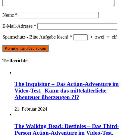
Name
*
E-Mail-Adresse
*
Spamschutz - Bitte Aufgabe lösen!
*
+
zwei
=
elf
Testberichte
The Inquisitor – Das Action-Adventure im
Video-Test, Kann das mittelalterliche
Abenteuer überzeugen ?!?
21. Februar 2024
The Walking Dead: Destinies – Das Third-
Person Action-Adventure im Video-Test,