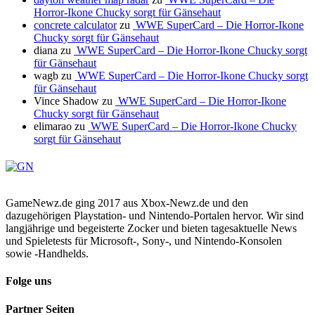
Horror-Ikone Chucky sorgt für Gänsehaut
concrete calculator
zu
WWE SuperCard – Die Horror-Ikone
Chucky sorgt für Gänsehaut
diana
zu
WWE SuperCard – Die Horror-Ikone Chucky sorgt
für Gänsehaut
wagb
zu
WWE SuperCard – Die Horror-Ikone Chucky sorgt
für Gänsehaut
Vince Shadow
zu
WWE SuperCard – Die Horror-Ikone
Chucky sorgt für Gänsehaut
elimarao
zu
WWE SuperCard – Die Horror-Ikone Chucky
sorgt für Gänsehaut
GameNewz.de ging 2017 aus Xbox-Newz.de und den
dazugehörigen Playstation- und Nintendo-Portalen hervor. Wir sind
langjährige und begeisterte Zocker und bieten tagesaktuelle News
und Spieletests für Microsoft-, Sony-, und Nintendo-Konsolen
sowie -Handhelds.
Folge uns
Partner Seiten