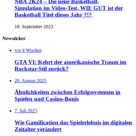
NBA 2K24 – Die neue Basketball-
Simulation im Video-Test, WIE GUT ist der
Basketball Titel dieses Jahr ?!?
18. September 2023
Newsticker
vor 4 Wochen
GTA VI: Kehrt der amerikanische Traum im
Rockstar-Stil zurück?
20. August 2025
Ähnlichkeiten zwischen Erfolgssystemen in
Spielen und Casino‑Bonis
7. Juli 2025
Wie Gamification das Spielerlebnis im digitalen
Zeitalter verändert