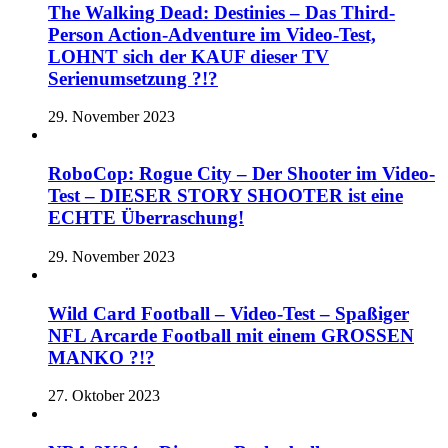
The Walking Dead: Destinies – Das Third-
Person Action-Adventure im Video-Test,
LOHNT sich der KAUF dieser TV
Serienumsetzung ?!?
29. November 2023
RoboCop: Rogue City – Der Shooter im Video-
Test – DIESER STORY SHOOTER ist eine
ECHTE Überraschung!
29. November 2023
Wild Card Football – Video-Test – Spaßiger
NFL Arcarde Football mit einem GROSSEN
MANKO ?!?
27. Oktober 2023