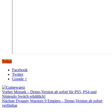
Teilen
Facebook
Twitter
Google +
Vorher
Monark – Demo-Version ab sofort für PS5, PS4 und
Nintendo Switch erhältlich!
Nächste
Dynasty Warriors 9 Empires – Demo-Version ab sofort
verfügbar