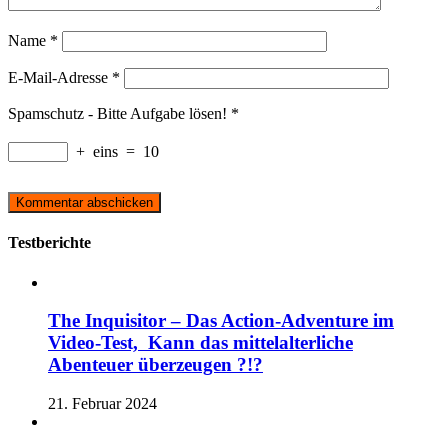
Name
*
E-Mail-Adresse
*
Spamschutz - Bitte Aufgabe lösen!
*
+
eins
=
10
Testberichte
The Inquisitor – Das Action-Adventure im
Video-Test, Kann das mittelalterliche
Abenteuer überzeugen ?!?
21. Februar 2024