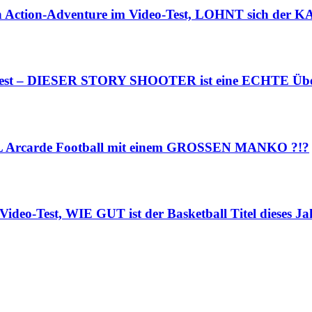
n Action-Adventure im Video-Test, LOHNT sich der K
o-Test – DIESER STORY SHOOTER ist eine ECHTE Übe
NFL Arcarde Football mit einem GROSSEN MANKO ?!?
ideo-Test, WIE GUT ist der Basketball Titel dieses Ja