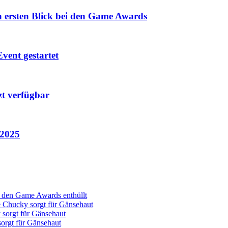
n ersten Blick bei den Game Awards
vent gestartet
zt verfügbar
 2025
ei den Game Awards enthüllt
Chucky sorgt für Gänsehaut
orgt für Gänsehaut
rgt für Gänsehaut