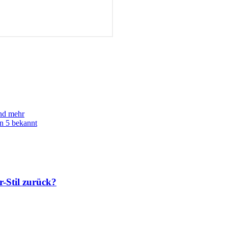
nd mehr
n 5 bekannt
-Stil zurück?