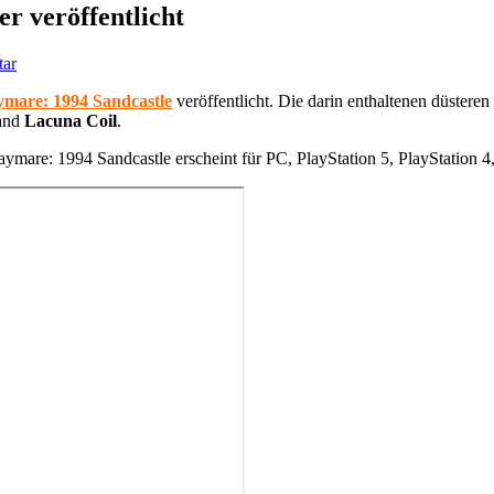
r veröffentlicht
tar
mare: 1994 Sandcastle
veröffentlicht. Die darin enthaltenen düste
Band
Lacuna Coil
.
Daymare: 1994 Sandcastle erscheint für PC, PlayStation 5, PlayStation