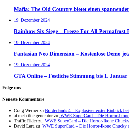
Mafia: The Old Country bietet einen spannende
19. Dezember 2024
Rainbow Six Siege – Freeze-For-All-Permafrost-E
19. Dezember 2024
Fantasian Neo Dimension – Kostenlose Demo jet
19. Dezember 2024
GTA Online – Festliche Stimmung bis 1. Januar
Folge uns
Neueste Kommentare
Craig Werner
zu
Borderlands 4 – Explosiver erster Einblick b
ai meta title generator
zu
WWE SuperCard – Die Horror-Ikone 
Traffic Rider
zu
WWE SuperCard – Die Horror-Ikone Chucky s
David Lara
zu
WWE SuperCard – Die Horror-Ikone Chucky so