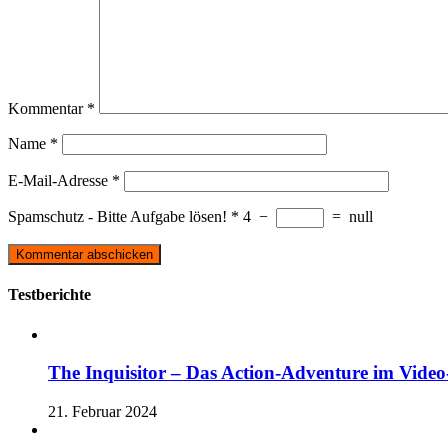
Kommentar
*
Name
*
E-Mail-Adresse
*
Spamschutz - Bitte Aufgabe lösen!
*
4
−
=
null
Testberichte
The Inquisitor – Das Action-Adventure im Video-
21. Februar 2024