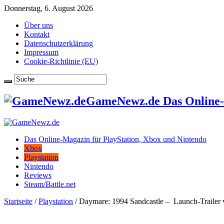
Donnerstag, 6. August 2026
Über uns
Kontakt
Datenschutzerklärung
Impressum
Cookie-Richtlinie (EU)
GameNewz.de Das Online-M
Das Online-Magazin für PlayStation, Xbox und Nintendo
Xbox
Playstation
Nintendo
Reviews
Steam/Battle.net
Startseite
/
Playstation
/
Daymare: 1994 Sandcastle – Launch-Trailer v