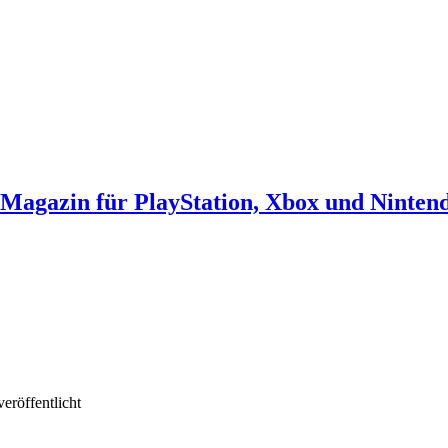
agazin für PlayStation, Xbox und Ninten
eröffentlicht