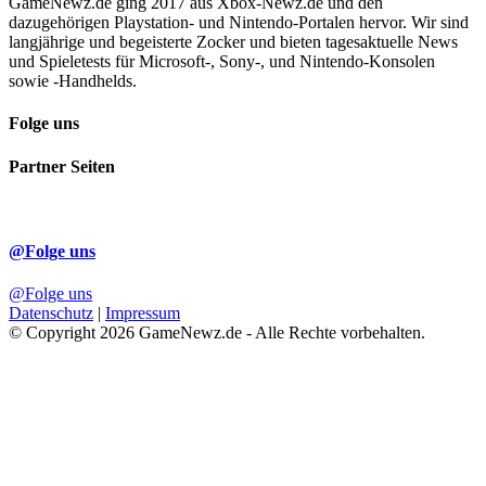
GameNewz.de ging 2017 aus Xbox-Newz.de und den
dazugehörigen Playstation- und Nintendo-Portalen hervor. Wir sind
langjährige und begeisterte Zocker und bieten tagesaktuelle News
und Spieletests für Microsoft-, Sony-, und Nintendo-Konsolen
sowie -Handhelds.
Folge uns
Partner Seiten
@Folge uns
@Folge uns
Datenschutz
|
Impressum
© Copyright 2026 GameNewz.de - Alle Rechte vorbehalten.