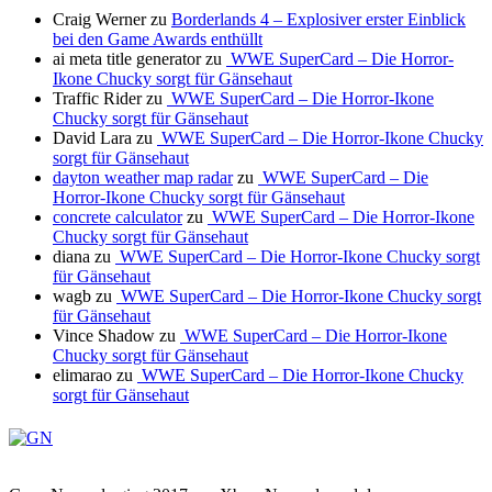
Craig Werner
zu
Borderlands 4 – Explosiver erster Einblick
bei den Game Awards enthüllt
ai meta title generator
zu
WWE SuperCard – Die Horror-
Ikone Chucky sorgt für Gänsehaut
Traffic Rider
zu
WWE SuperCard – Die Horror-Ikone
Chucky sorgt für Gänsehaut
David Lara
zu
WWE SuperCard – Die Horror-Ikone Chucky
sorgt für Gänsehaut
dayton weather map radar
zu
WWE SuperCard – Die
Horror-Ikone Chucky sorgt für Gänsehaut
concrete calculator
zu
WWE SuperCard – Die Horror-Ikone
Chucky sorgt für Gänsehaut
diana
zu
WWE SuperCard – Die Horror-Ikone Chucky sorgt
für Gänsehaut
wagb
zu
WWE SuperCard – Die Horror-Ikone Chucky sorgt
für Gänsehaut
Vince Shadow
zu
WWE SuperCard – Die Horror-Ikone
Chucky sorgt für Gänsehaut
elimarao
zu
WWE SuperCard – Die Horror-Ikone Chucky
sorgt für Gänsehaut