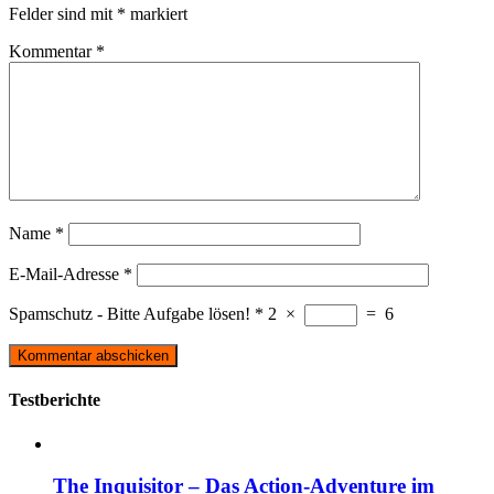
Felder sind mit
*
markiert
Kommentar
*
Name
*
E-Mail-Adresse
*
Spamschutz - Bitte Aufgabe lösen!
*
2
×
=
6
Testberichte
The Inquisitor – Das Action-Adventure im