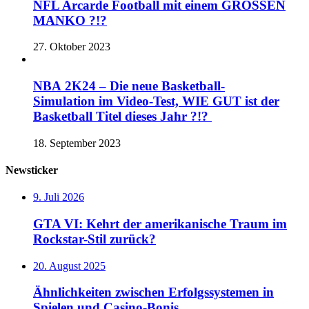
NFL Arcarde Football mit einem GROSSEN
MANKO ?!?
27. Oktober 2023
NBA 2K24 – Die neue Basketball-
Simulation im Video-Test, WIE GUT ist der
Basketball Titel dieses Jahr ?!?
18. September 2023
Newsticker
9. Juli 2026
GTA VI: Kehrt der amerikanische Traum im
Rockstar-Stil zurück?
20. August 2025
Ähnlichkeiten zwischen Erfolgssystemen in
Spielen und Casino‑Bonis