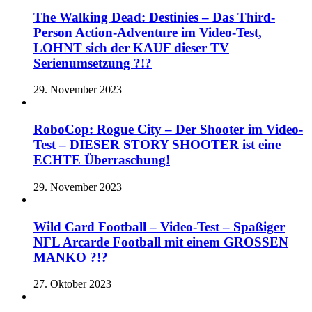
The Walking Dead: Destinies – Das Third-
Person Action-Adventure im Video-Test,
LOHNT sich der KAUF dieser TV
Serienumsetzung ?!?
29. November 2023
RoboCop: Rogue City – Der Shooter im Video-
Test – DIESER STORY SHOOTER ist eine
ECHTE Überraschung!
29. November 2023
Wild Card Football – Video-Test – Spaßiger
NFL Arcarde Football mit einem GROSSEN
MANKO ?!?
27. Oktober 2023