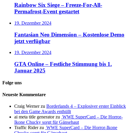
Rainbow Six Siege – Freeze-For-All-
Permafrost-Event gestartet
19. Dezember 2024
Fantasian Neo Dimension – Kostenlose Demo
jetzt verfügbar
19. Dezember 2024
GTA Online – Festliche Stimmung bis 1.
Januar 2025
Folge uns
Neueste Kommentare
Craig Werner
zu
Borderlands 4 – Explosiver erster Einblick
bei den Game Awards enthüllt
ai meta title generator
zu
WWE SuperCard – Die Horror-
Ikone Chucky sorgt für Gänsehaut
Traffic Rider
zu
WWE SuperCard – Die Horror-Ikone
Chucky sorgt für Gänsehaut