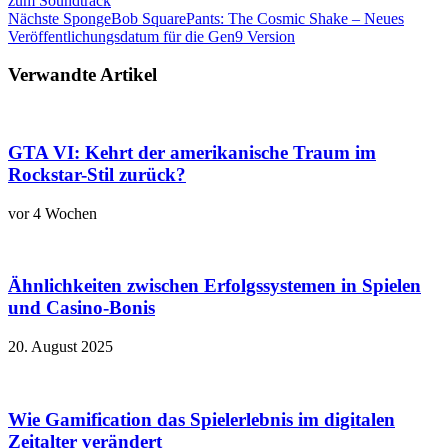
zum Soundtrack
Nächste
SpongeBob SquarePants: The Cosmic Shake – Neues
Veröffentlichungsdatum für die Gen9 Version
Verwandte Artikel
GTA VI: Kehrt der amerikanische Traum im
Rockstar-Stil zurück?
vor 4 Wochen
Ähnlichkeiten zwischen Erfolgssystemen in Spielen
und Casino‑Bonis
20. August 2025
Wie Gamification das Spielerlebnis im digitalen
Zeitalter verändert