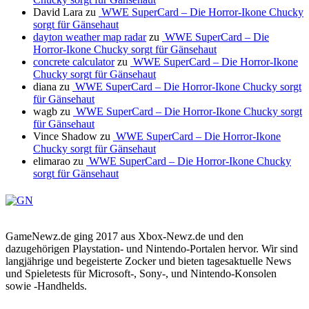
David Lara
zu
WWE SuperCard – Die Horror-Ikone Chucky
sorgt für Gänsehaut
dayton weather map radar
zu
WWE SuperCard – Die
Horror-Ikone Chucky sorgt für Gänsehaut
concrete calculator
zu
WWE SuperCard – Die Horror-Ikone
Chucky sorgt für Gänsehaut
diana
zu
WWE SuperCard – Die Horror-Ikone Chucky sorgt
für Gänsehaut
wagb
zu
WWE SuperCard – Die Horror-Ikone Chucky sorgt
für Gänsehaut
Vince Shadow
zu
WWE SuperCard – Die Horror-Ikone
Chucky sorgt für Gänsehaut
elimarao
zu
WWE SuperCard – Die Horror-Ikone Chucky
sorgt für Gänsehaut
GameNewz.de ging 2017 aus Xbox-Newz.de und den
dazugehörigen Playstation- und Nintendo-Portalen hervor. Wir sind
langjährige und begeisterte Zocker und bieten tagesaktuelle News
und Spieletests für Microsoft-, Sony-, und Nintendo-Konsolen
sowie -Handhelds.