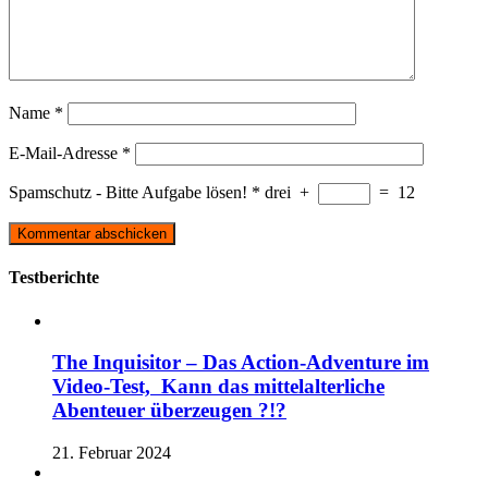
Name
*
E-Mail-Adresse
*
Spamschutz - Bitte Aufgabe lösen!
*
drei
+
=
12
Testberichte
The Inquisitor – Das Action-Adventure im
Video-Test, Kann das mittelalterliche
Abenteuer überzeugen ?!?
21. Februar 2024