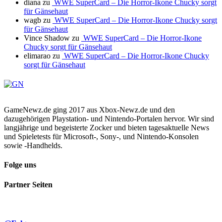
diana
zu
WWE SuperCard – Die Horror-Ikone Chucky sorgt
für Gänsehaut
wagb
zu
WWE SuperCard – Die Horror-Ikone Chucky sorgt
für Gänsehaut
Vince Shadow
zu
WWE SuperCard – Die Horror-Ikone
Chucky sorgt für Gänsehaut
elimarao
zu
WWE SuperCard – Die Horror-Ikone Chucky
sorgt für Gänsehaut
GameNewz.de ging 2017 aus Xbox-Newz.de und den
dazugehörigen Playstation- und Nintendo-Portalen hervor. Wir sind
langjährige und begeisterte Zocker und bieten tagesaktuelle News
und Spieletests für Microsoft-, Sony-, und Nintendo-Konsolen
sowie -Handhelds.
Folge uns
Partner Seiten