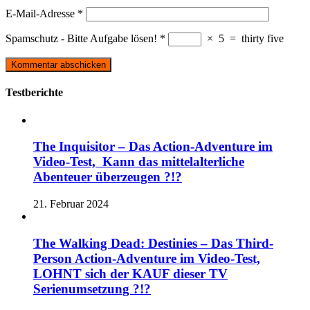
E-Mail-Adresse
*
Spamschutz - Bitte Aufgabe lösen!
*
×
5
=
thirty five
Testberichte
The Inquisitor – Das Action-Adventure im
Video-Test, Kann das mittelalterliche
Abenteuer überzeugen ?!?
21. Februar 2024
The Walking Dead: Destinies – Das Third-
Person Action-Adventure im Video-Test,
LOHNT sich der KAUF dieser TV
Serienumsetzung ?!?