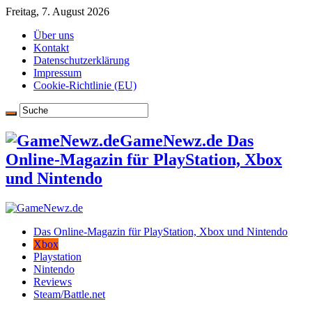
Freitag, 7. August 2026
Über uns
Kontakt
Datenschutzerklärung
Impressum
Cookie-Richtlinie (EU)
GameNewz.de Das
Online-Magazin für PlayStation, Xbox
und Nintendo
Das Online-Magazin für PlayStation, Xbox und Nintendo
Xbox
Playstation
Nintendo
Reviews
Steam/Battle.net