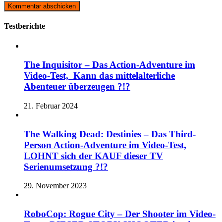
Testberichte
The Inquisitor – Das Action-Adventure im
Video-Test, Kann das mittelalterliche
Abenteuer überzeugen ?!?
21. Februar 2024
The Walking Dead: Destinies – Das Third-
Person Action-Adventure im Video-Test,
LOHNT sich der KAUF dieser TV
Serienumsetzung ?!?
29. November 2023
RoboCop: Rogue City – Der Shooter im Video-