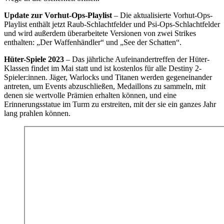
Update zur Vorhut-Ops-Playlist
– Die aktualisierte Vorhut-Ops-
Playlist enthält jetzt Raub-Schlachtfelder und Psi-Ops-Schlachtfelder
und wird außerdem überarbeitete Versionen von zwei Strikes
enthalten: „Der Waffenhändler“ und „See der Schatten“.
Hüter-Spiele 2023
– Das jährliche Aufeinandertreffen der Hüter-
Klassen findet im Mai statt und ist kostenlos für alle Destiny 2-
Spieler:innen. Jäger, Warlocks und Titanen werden gegeneinander
antreten, um Events abzuschließen, Medaillons zu sammeln, mit
denen sie wertvolle Prämien erhalten können, und eine
Erinnerungsstatue im Turm zu erstreiten, mit der sie ein ganzes Jahr
lang prahlen können.