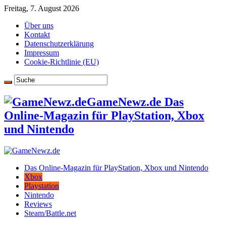
Freitag, 7. August 2026
Über uns
Kontakt
Datenschutzerklärung
Impressum
Cookie-Richtlinie (EU)
GameNewz.de Das
Online-Magazin für PlayStation, Xbox
und Nintendo
Das Online-Magazin für PlayStation, Xbox und Nintendo
Xbox
Playstation
Nintendo
Reviews
Steam/Battle.net