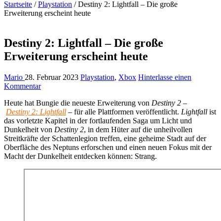
Startseite
/
Playstation
/
Destiny 2: Lightfall – Die große
Erweiterung erscheint heute
Destiny 2: Lightfall – Die große
Erweiterung erscheint heute
Mario
28. Februar 2023
Playstation
,
Xbox
Hinterlasse einen
Kommentar
Heute hat Bungie die neueste Erweiterung von
Destiny 2
–
Destiny 2: Lightfall
– für alle Plattformen veröffentlicht.
Lightfall
ist
das vorletzte Kapitel in der fortlaufenden Saga um Licht und
Dunkelheit von
Destiny 2
, in dem Hüter auf die unheilvollen
Streitkräfte der Schattenlegion treffen, eine geheime Stadt auf der
Oberfläche des Neptuns erforschen und einen neuen Fokus mit der
Macht der Dunkelheit entdecken können: Strang.