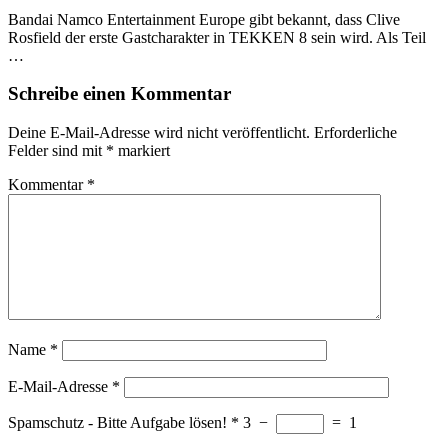
Bandai Namco Entertainment Europe gibt bekannt, dass Clive
Rosfield der erste Gastcharakter in TEKKEN 8 sein wird. Als Teil
…
Schreibe einen Kommentar
Deine E-Mail-Adresse wird nicht veröffentlicht.
Erforderliche
Felder sind mit
*
markiert
Kommentar
*
Name
*
E-Mail-Adresse
*
Spamschutz - Bitte Aufgabe lösen!
*
3
−
=
1