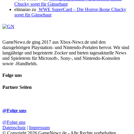
Chucky sorgt für Gänsehaut
elimarao
zu
WWE SuperCard – Die Horror-Ikone Chucky
sorgt für Gänsehaut
GameNewz.de ging 2017 aus Xbox-Newz.de und den
dazugehörigen Playstation- und Nintendo-Portalen hervor. Wir sind
langjährige und begeisterte Zocker und bieten tagesaktuelle News
und Spieletests für Microsoft-, Sony-, und Nintendo-Konsolen
sowie -Handhelds.
Folge uns
Partner Seiten
@Folge uns
@Folge uns
Datenschutz
|
Impressum
© Copyright 2026 GameNewz.de - Alle Rechte vorbehalten.