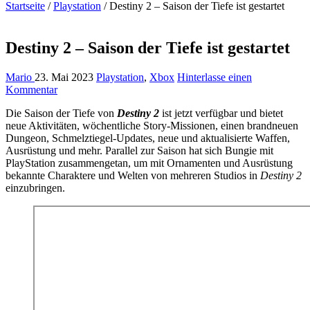
Startseite
/
Playstation
/
Destiny 2 – Saison der Tiefe ist gestartet
Destiny 2 – Saison der Tiefe ist gestartet
Mario
23. Mai 2023
Playstation
,
Xbox
Hinterlasse einen
Kommentar
Die Saison der Tiefe von
Destiny 2
ist jetzt verfügbar und bietet
neue Aktivitäten, wöchentliche Story-Missionen, einen brandneuen
Dungeon, Schmelztiegel-Updates, neue und aktualisierte Waffen,
Ausrüstung und mehr. Parallel zur Saison hat sich Bungie mit
PlayStation zusammengetan, um mit Ornamenten und Ausrüstung
bekannte Charaktere und Welten von mehreren Studios in
Destiny 2
einzubringen.