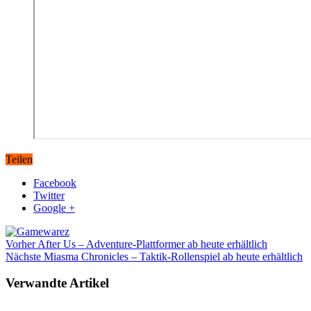
Teilen
Facebook
Twitter
Google +
Vorher
After Us – Adventure-Plattformer ab heute erhältlich
Nächste
Miasma Chronicles – Taktik-Rollenspiel ab heute erhältlich
Verwandte Artikel