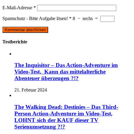
E-Mail-Adresse
*
Spamschutz - Bitte Aufgabe lösen!
*
8
−
sechs
=
Testberichte
The Inquisitor – Das Action-Adventure im
Video-Test, Kann das mittelalterliche
Abenteuer überzeugen ?!?
21. Februar 2024
The Walking Dead: Destinies – Das Third-
Person Action-Adventure im Video-Test,
LOHNT sich der KAUF dieser TV
Serienumsetzung ?!?