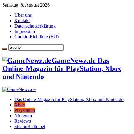
Samstag, 8. August 2026
Über uns
Kontakt
Datenschutzerklärung
Impressum
Cookie-Richtlinie (EU)
GameNewz.de Das
Online-Magazin für PlayStation, Xbox
und Nintendo
Das Online-Magazin für PlayStation, Xbox und Nintendo
Xbox
Playstation
Nintendo
Reviews
Steam/Battle.net