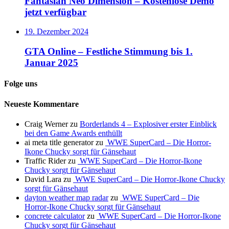
Fantasian Neo Dimension – Kostenlose Demo
jetzt verfügbar
19. Dezember 2024
GTA Online – Festliche Stimmung bis 1.
Januar 2025
Folge uns
Neueste Kommentare
Craig Werner
zu
Borderlands 4 – Explosiver erster Einblick
bei den Game Awards enthüllt
ai meta title generator
zu
WWE SuperCard – Die Horror-
Ikone Chucky sorgt für Gänsehaut
Traffic Rider
zu
WWE SuperCard – Die Horror-Ikone
Chucky sorgt für Gänsehaut
David Lara
zu
WWE SuperCard – Die Horror-Ikone Chucky
sorgt für Gänsehaut
dayton weather map radar
zu
WWE SuperCard – Die
Horror-Ikone Chucky sorgt für Gänsehaut
concrete calculator
zu
WWE SuperCard – Die Horror-Ikone
Chucky sorgt für Gänsehaut