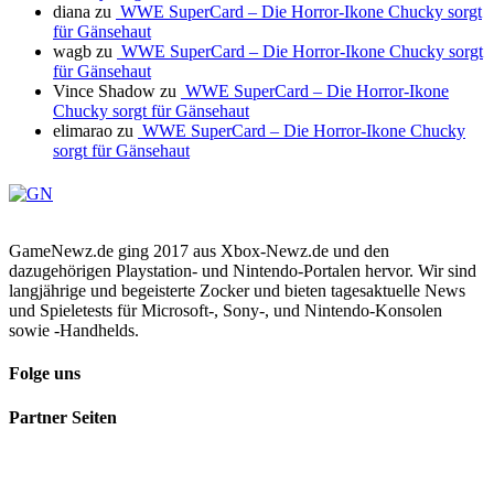
diana
zu
WWE SuperCard – Die Horror-Ikone Chucky sorgt
für Gänsehaut
wagb
zu
WWE SuperCard – Die Horror-Ikone Chucky sorgt
für Gänsehaut
Vince Shadow
zu
WWE SuperCard – Die Horror-Ikone
Chucky sorgt für Gänsehaut
elimarao
zu
WWE SuperCard – Die Horror-Ikone Chucky
sorgt für Gänsehaut
GameNewz.de ging 2017 aus Xbox-Newz.de und den
dazugehörigen Playstation- und Nintendo-Portalen hervor. Wir sind
langjährige und begeisterte Zocker und bieten tagesaktuelle News
und Spieletests für Microsoft-, Sony-, und Nintendo-Konsolen
sowie -Handhelds.
Folge uns
Partner Seiten