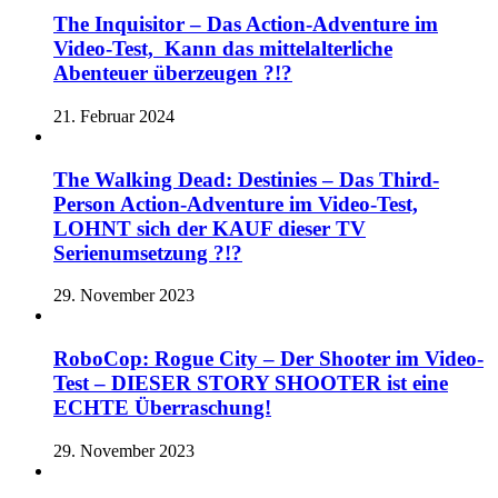
The Inquisitor – Das Action-Adventure im
Video-Test, Kann das mittelalterliche
Abenteuer überzeugen ?!?
21. Februar 2024
The Walking Dead: Destinies – Das Third-
Person Action-Adventure im Video-Test,
LOHNT sich der KAUF dieser TV
Serienumsetzung ?!?
29. November 2023
RoboCop: Rogue City – Der Shooter im Video-
Test – DIESER STORY SHOOTER ist eine
ECHTE Überraschung!
29. November 2023