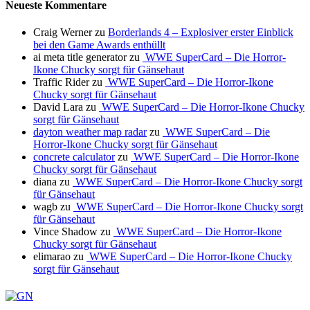
Neueste Kommentare
Craig Werner
zu
Borderlands 4 – Explosiver erster Einblick
bei den Game Awards enthüllt
ai meta title generator
zu
WWE SuperCard – Die Horror-
Ikone Chucky sorgt für Gänsehaut
Traffic Rider
zu
WWE SuperCard – Die Horror-Ikone
Chucky sorgt für Gänsehaut
David Lara
zu
WWE SuperCard – Die Horror-Ikone Chucky
sorgt für Gänsehaut
dayton weather map radar
zu
WWE SuperCard – Die
Horror-Ikone Chucky sorgt für Gänsehaut
concrete calculator
zu
WWE SuperCard – Die Horror-Ikone
Chucky sorgt für Gänsehaut
diana
zu
WWE SuperCard – Die Horror-Ikone Chucky sorgt
für Gänsehaut
wagb
zu
WWE SuperCard – Die Horror-Ikone Chucky sorgt
für Gänsehaut
Vince Shadow
zu
WWE SuperCard – Die Horror-Ikone
Chucky sorgt für Gänsehaut
elimarao
zu
WWE SuperCard – Die Horror-Ikone Chucky
sorgt für Gänsehaut