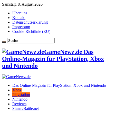
Samstag, 8. August 2026
Über uns
Kontakt
Datenschutzerklärung
Impressum
Cookie-Richtlinie (EU)
GameNewz.de Das
Online-Magazin für PlayStation, Xbox
und Nintendo
Das Online-Magazin für PlayStation, Xbox und Nintendo
Xbox
Playstation
Nintendo
Reviews
Steam/Battle.net