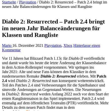
Startseite
/
Playstation
/
Diablo 2: Resurrected – Patch 2.4 bringt im
neuen Jahr Balanceänderungen für Klassen und Rangliste
Diablo 2: Resurrected – Patch 2.4 bringt
im neuen Jahr Balanceänderungen für
Klassen und Rangliste
Mario
16. Dezember 2021
Playstation
,
Xbox
Hinterlasse einen
Kommentar
Vor 11 Jahren hat Blizzard Patch 1.13c für
Diablo II
veröffentlicht
und damit wurde bis heute die letzte Änderung der Klassenbalance
in dem Action-Rollenspiel vorgenommen. Wir springen ins
Jahr 2021: Alte und neue Fans können den Klassiker in dem
runderneuerten Remake
Diablo 2: Resurrected
erleben. Mit
Patch
2.4
wird
Diablo 2: Resurrected
nun konsequent weiterentwickelt.
Teil des Patches 2.4 sind Verbesserungen für die Spielbalance und
sinnvolle Änderungen an Gegenstand-Werten. Die Neuerungen
in
Diablo2: Resurrcted
werden Anfang 2022 noch vor dem Start der
ersten Ranglistensaison in das Spiel implementiert. Patch 2.4 wird
erstmalig auf dem öffentlichen Testrealm (PTR) veröffentlicht. Mehr
Details zu dem neuen Patch findet man in dem