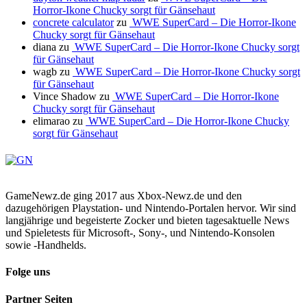
Horror-Ikone Chucky sorgt für Gänsehaut
concrete calculator
zu
WWE SuperCard – Die Horror-Ikone
Chucky sorgt für Gänsehaut
diana
zu
WWE SuperCard – Die Horror-Ikone Chucky sorgt
für Gänsehaut
wagb
zu
WWE SuperCard – Die Horror-Ikone Chucky sorgt
für Gänsehaut
Vince Shadow
zu
WWE SuperCard – Die Horror-Ikone
Chucky sorgt für Gänsehaut
elimarao
zu
WWE SuperCard – Die Horror-Ikone Chucky
sorgt für Gänsehaut
GameNewz.de ging 2017 aus Xbox-Newz.de und den
dazugehörigen Playstation- und Nintendo-Portalen hervor. Wir sind
langjährige und begeisterte Zocker und bieten tagesaktuelle News
und Spieletests für Microsoft-, Sony-, und Nintendo-Konsolen
sowie -Handhelds.
Folge uns
Partner Seiten