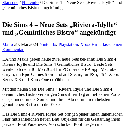
Startseite
/
Nintendo
/
Die Sims 4 – Neue Sets „Riviera-Idylle“ und
„Gemütliches Bistro“ angekündigt
Die Sims 4 – Neue Sets „Riviera-Idylle“
und „Gemütliches Bistro“ angekündigt
Mario
29. Mai 2024
Nintendo
,
Playstation
,
Xbox
Hinterlasse einen
Kommentar
EA und Maxis geben heute zwei neue Sets bekannt: Die Sims 4
Riviera-Idylle und Die Sims 4 Gemütliches Bistro. Beide Sets
werden ab dem 30. Mai 2024 für PC über die EA app, Mac über
Origin, im Epic Games Store und auf Steam, für PS5, PS4, Xbox
Series X|S und Xbox One erhältlichsein.
Mit den neuen Sets Die Sims 4 Riviera-Idylle und Die Sims 4
Gemütliches Bistro verbringen Sims ihren Tag an tiefblauen Pools
entspannend in der Sonne und ihren Abend in ihrem liebsten
gemütlichen Bistro um die Ecke.
Das Die Sims 4 Riviera-Idylle-Set bringt Spieler:innen italienischen
Flair mit zahlreichen neuen Bau-Objekten für die Gestaltung ihres
privaten Pool-Paradieses. Von schicken Pool-Liegen und