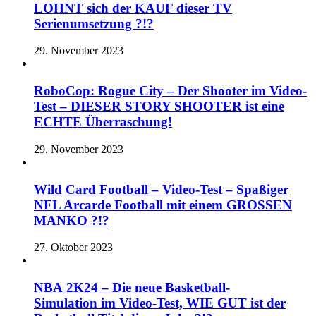
LOHNT sich der KAUF dieser TV
Serienumsetzung ?!?
29. November 2023
RoboCop: Rogue City – Der Shooter im Video-
Test – DIESER STORY SHOOTER ist eine
ECHTE Überraschung!
29. November 2023
Wild Card Football – Video-Test – Spaßiger
NFL Arcarde Football mit einem GROSSEN
MANKO ?!?
27. Oktober 2023
NBA 2K24 – Die neue Basketball-
Simulation im Video-Test, WIE GUT ist der