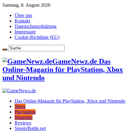
Samstag, 8. August 2026
Über uns
Kontakt
Datenschutzerklärung
Impressum
Cookie-Richtlinie (EU)
GameNewz.de Das
Online-Magazin für PlayStation, Xbox
und Nintendo
Das Online-Magazin für PlayStation, Xbox und Nintendo
Xbox
Playstation
Nintendo
Reviews
Steam/Battle.net