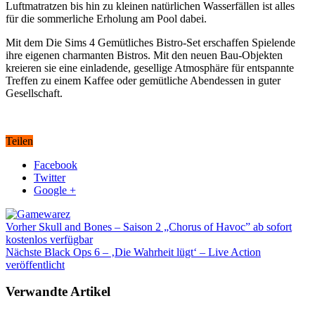
Luftmatratzen bis hin zu kleinen natürlichen Wasserfällen ist alles
für die sommerliche Erholung am Pool dabei.
Mit dem Die Sims 4 Gemütliches Bistro-Set erschaffen Spielende
ihre eigenen charmanten Bistros. Mit den neuen Bau-Objekten
kreieren sie eine einladende, gesellige Atmosphäre für entspannte
Treffen zu einem Kaffee oder gemütliche Abendessen in guter
Gesellschaft.
Teilen
Facebook
Twitter
Google +
Vorher
Skull and Bones – Saison 2 „Chorus of Havoc” ab sofort
kostenlos verfügbar
Nächste
Black Ops 6 – ‚Die Wahrheit lügt‘ – Live Action
veröffentlicht
Verwandte Artikel