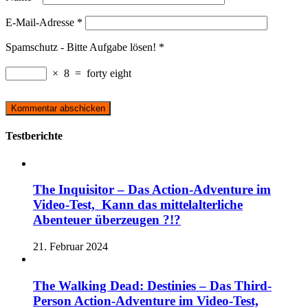
E-Mail-Adresse
*
Spamschutz - Bitte Aufgabe lösen!
*
×
8
=
forty eight
Testberichte
The Inquisitor – Das Action-Adventure im
Video-Test, Kann das mittelalterliche
Abenteuer überzeugen ?!?
21. Februar 2024
The Walking Dead: Destinies – Das Third-
Person Action-Adventure im Video-Test,