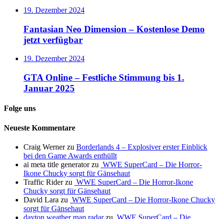
19. Dezember 2024
Fantasian Neo Dimension – Kostenlose Demo
jetzt verfügbar
19. Dezember 2024
GTA Online – Festliche Stimmung bis 1.
Januar 2025
Folge uns
Neueste Kommentare
Craig Werner
zu
Borderlands 4 – Explosiver erster Einblick
bei den Game Awards enthüllt
ai meta title generator
zu
WWE SuperCard – Die Horror-
Ikone Chucky sorgt für Gänsehaut
Traffic Rider
zu
WWE SuperCard – Die Horror-Ikone
Chucky sorgt für Gänsehaut
David Lara
zu
WWE SuperCard – Die Horror-Ikone Chucky
sorgt für Gänsehaut
dayton weather map radar
zu
WWE SuperCard – Die