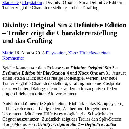
Startseite
/
Playstation
/
Divinity: Original Sin 2 Definitive Edition –
Trailer zeigt die Charaktererstellung und das Crafting
Divinity: Original Sin 2 Definitive Edition
– Trailer zeigt die Charaktererstellung
und das Crafting
Mario
16. August 2018
Playstation
,
Xbox
Hinterlasse einen
Kommentar
Spieler können vor dem Release von
Divinity: Original Sin 2 –
Definitive Edition
für
PlayStation 4
und
Xbox One
am 31. August
einen letzten Blick auf das riesige Rollenspiel werfen. Der neue
Trailer zeigt die Charaktererstellung, Crafting und eine Kostprobe
der erweiterten Dialoge, die unter anderem im zu großen Teilen
umgeschriebenen dritten Akt vorkommen.
Außerdem können die Spieler einen Einblick in das Kampfsystem,
inklusive der neuen Fähigkeiten, Zauber und Umgebungen
bekommen. Mit deren Hilfe ist es möglich, die Schwäche der
Gegner auszunutzen. Zusätzlich zeigt der Trailer den Split-Screen
Koop-Modus von
Divinity: Original Sin 2 – Definitive Edition