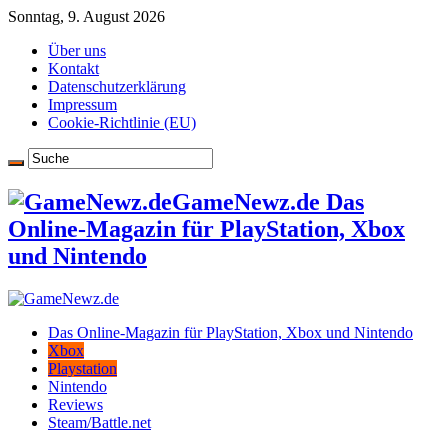
Sonntag, 9. August 2026
Über uns
Kontakt
Datenschutzerklärung
Impressum
Cookie-Richtlinie (EU)
GameNewz.de Das
Online-Magazin für PlayStation, Xbox
und Nintendo
Das Online-Magazin für PlayStation, Xbox und Nintendo
Xbox
Playstation
Nintendo
Reviews
Steam/Battle.net