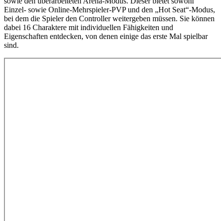
sowie den überarbeiteten Arena-Modus. Dieser bietet sowohl
Einzel- sowie Online-Mehrspieler-PVP und den „Hot Seat“-Modus,
bei dem die Spieler den Controller weitergeben müssen. Sie können
dabei 16 Charaktere mit individuellen Fähigkeiten und
Eigenschaften entdecken, von denen einige das erste Mal spielbar
sind.