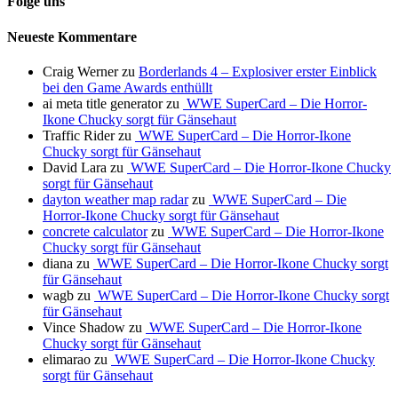
Folge uns
Neueste Kommentare
Craig Werner
zu
Borderlands 4 – Explosiver erster Einblick
bei den Game Awards enthüllt
ai meta title generator
zu
WWE SuperCard – Die Horror-
Ikone Chucky sorgt für Gänsehaut
Traffic Rider
zu
WWE SuperCard – Die Horror-Ikone
Chucky sorgt für Gänsehaut
David Lara
zu
WWE SuperCard – Die Horror-Ikone Chucky
sorgt für Gänsehaut
dayton weather map radar
zu
WWE SuperCard – Die
Horror-Ikone Chucky sorgt für Gänsehaut
concrete calculator
zu
WWE SuperCard – Die Horror-Ikone
Chucky sorgt für Gänsehaut
diana
zu
WWE SuperCard – Die Horror-Ikone Chucky sorgt
für Gänsehaut
wagb
zu
WWE SuperCard – Die Horror-Ikone Chucky sorgt
für Gänsehaut
Vince Shadow
zu
WWE SuperCard – Die Horror-Ikone
Chucky sorgt für Gänsehaut
elimarao
zu
WWE SuperCard – Die Horror-Ikone Chucky
sorgt für Gänsehaut