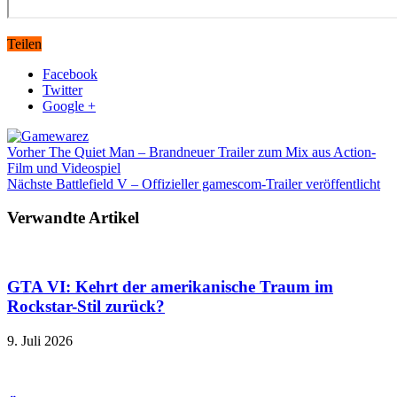
Teilen
Facebook
Twitter
Google +
Vorher
The Quiet Man – Brandneuer Trailer zum Mix aus Action-
Film und Videospiel
Nächste
Battlefield V – Offizieller gamescom-Trailer veröffentlicht
Verwandte Artikel
GTA VI: Kehrt der amerikanische Traum im
Rockstar-Stil zurück?
9. Juli 2026