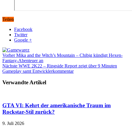
Teilen
Facebook
Twitter
Google +
Vorher
Mika and the Witch’s Mountain – Chibig kündigt Hexen-
Fantasy-Abenteuer an
Nächste
WWE 2K22 – Ringside Report zeigt über 9 Minuten
Gameplay samt Entwicklerkommentar
Verwandte Artikel
GTA VI: Kehrt der amerikanische Traum im
Rockstar-Stil zurück?
9. Juli 2026