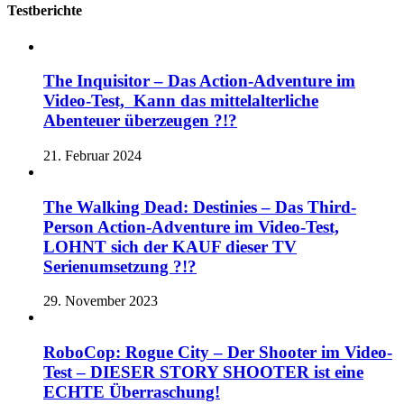
Testberichte
The Inquisitor – Das Action-Adventure im
Video-Test, Kann das mittelalterliche
Abenteuer überzeugen ?!?
21. Februar 2024
The Walking Dead: Destinies – Das Third-
Person Action-Adventure im Video-Test,
LOHNT sich der KAUF dieser TV
Serienumsetzung ?!?
29. November 2023
RoboCop: Rogue City – Der Shooter im Video-
Test – DIESER STORY SHOOTER ist eine
ECHTE Überraschung!