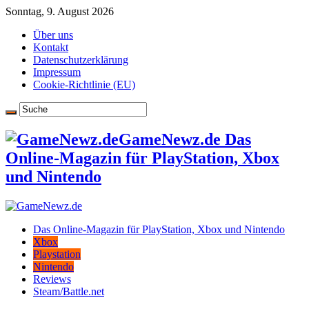
Sonntag, 9. August 2026
Über uns
Kontakt
Datenschutzerklärung
Impressum
Cookie-Richtlinie (EU)
GameNewz.de Das
Online-Magazin für PlayStation, Xbox
und Nintendo
Das Online-Magazin für PlayStation, Xbox und Nintendo
Xbox
Playstation
Nintendo
Reviews
Steam/Battle.net