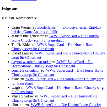
Folge uns
Neueste Kommentare
Craig Werner
zu
Borderlands 4 – Explosiver erster Einblick
bei den Game Awards enthüllt
ai meta title generator
zu
WWE SuperCard – Die Horror-
Ikone Chucky sorgt für Gänsehaut
Traffic Rider
zu
WWE SuperCard – Die Horror-Ikone
Chucky sorgt für Gänsehaut
David Lara
zu
WWE SuperCard – Die Horror-Ikone Chucky
sorgt für Gänsehaut
dayton weather map radar
zu
WWE SuperCard – Die
Horror-Ikone Chucky sorgt für Gänsehaut
concrete calculator
zu
WWE SuperCard – Die Horror-Ikone
Chucky sorgt für Gänsehaut
diana
zu
WWE SuperCard – Die Horror-Ikone Chucky sorgt
für Gänsehaut
wagb
zu
WWE SuperCard – Die Horror-Ikone Chucky sorgt
für Gänsehaut
Vince Shadow
zu
WWE SuperCard – Die Horror-Ikone
Chucky sorgt für Gänsehaut
elimarao
zu
WWE SuperCard – Die Horror-Ikone Chucky