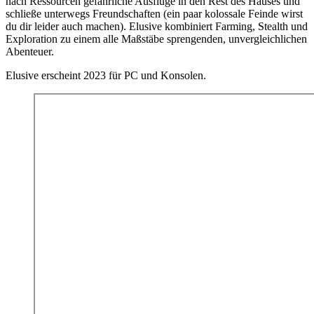
nach Ressourcen gefährliche Ausflüge in den Rest des Hauses und
schließe unterwegs Freundschaften (ein paar kolossale Feinde wirst
du dir leider auch machen). Elusive kombiniert Farming, Stealth und
Exploration zu einem alle Maßstäbe sprengenden, unvergleichlichen
Abenteuer.
Elusive erscheint 2023 für PC und Konsolen.