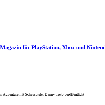
agazin für PlayStation, Xbox und Ninten
-Adventure mit Schauspieler Danny Trejo veröffentlicht