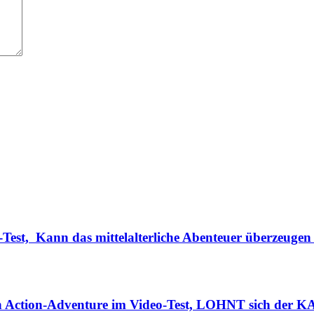
Test, Kann das mittelalterliche Abenteuer überzeugen
n Action-Adventure im Video-Test, LOHNT sich der K