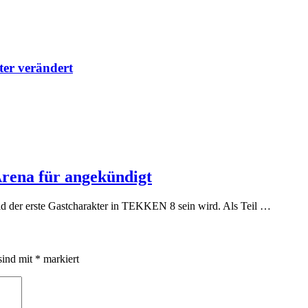
lter verändert
rena für angekündigt
ld der erste Gastcharakter in TEKKEN 8 sein wird. Als Teil …
sind mit
*
markiert