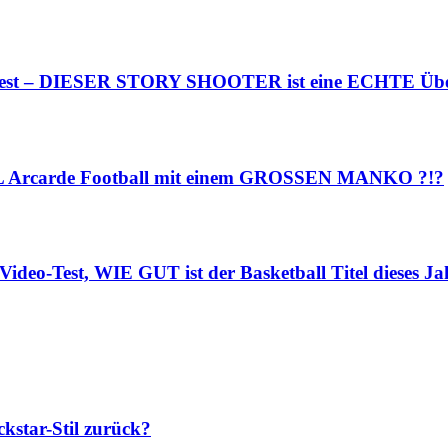
o-Test – DIESER STORY SHOOTER ist eine ECHTE Übe
NFL Arcarde Football mit einem GROSSEN MANKO ?!?
ideo-Test, WIE GUT ist der Basketball Titel dieses Ja
star-Stil zurück?