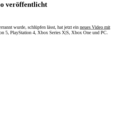
 veröffentlicht
rrannt wurde, schlüpfen lässt,
hat jetzt ein
neues Video mit
ion 5, PlayStation 4, Xbox Series X|S, Xbox One und PC.