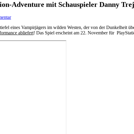
ion-Adventure mit Schauspieler Danny Trejo
mentar
tiefel eines Vampirjägers im wilden Westen, der von der Dunkelheit übe
formance abliefert
!
Das Spiel erscheint am 22. November für PlayStat