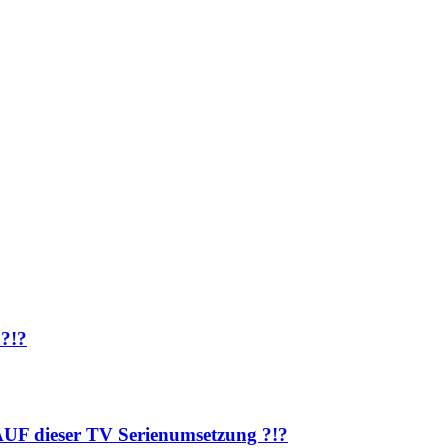
 ?!?
AUF dieser TV Serienumsetzung ?!?