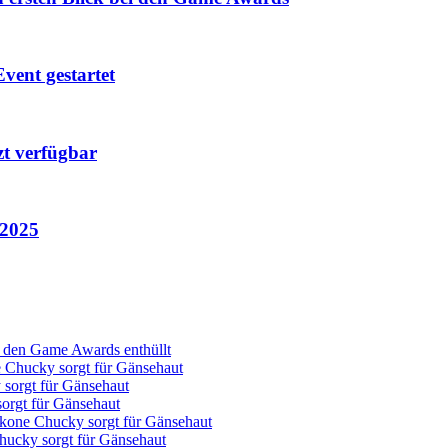
vent gestartet
zt verfügbar
 2025
ei den Game Awards enthüllt
Chucky sorgt für Gänsehaut
orgt für Gänsehaut
rgt für Gänsehaut
one Chucky sorgt für Gänsehaut
ucky sorgt für Gänsehaut