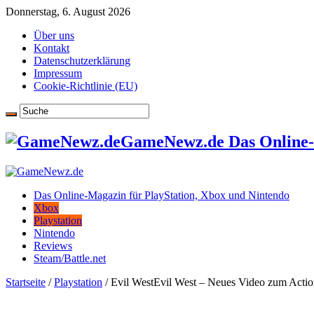
Donnerstag, 6. August 2026
Über uns
Kontakt
Datenschutzerklärung
Impressum
Cookie-Richtlinie (EU)
GameNewz.de Das Online-M
Das Online-Magazin für PlayStation, Xbox und Nintendo
Xbox
Playstation
Nintendo
Reviews
Steam/Battle.net
Startseite
/
Playstation
/
Evil WestEvil West – Neues Video zum Action