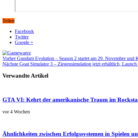
Teilen
Facebook
Twitter
Google +
Vorher
Gundam Evolution – Season 2 startet am 29. November und
Nächste
Goat Simulator 3 – Ziegensimulation jetzt erhältlich, Launch T
Verwandte Artikel
GTA VI: Kehrt der amerikanische Traum im Rockstar
vor 4 Wochen
Ähnlichkeiten zwischen Erfolgssystemen in Spielen u