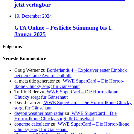
jetzt verfügbar
19. Dezember 2024
GTA Online – Festliche Stimmung bis 1.
Januar 2025
Folge uns
Neueste Kommentare
Craig Werner
zu
Borderlands 4 – Explosiver erster Einblick
bei den Game Awards enthüllt
ai meta title generator
zu
WWE SuperCard – Die Horror-
Ikone Chucky sorgt für Gänsehaut
Traffic Rider
zu
WWE SuperCard – Die Horror-Ikone
Chucky sorgt für Gänsehaut
David Lara
zu
WWE SuperCard – Die Horror-Ikone Chucky
sorgt für Gänsehaut
dayton weather map radar
zu
WWE SuperCard – Die
Horror-Ikone Chucky sorgt für Gänsehaut
concrete calculator
zu
WWE SuperCard – Die Horror-Ikone
Chucky sorgt für Gänsehaut