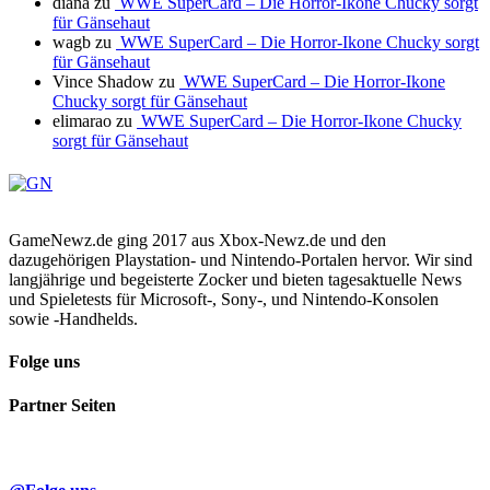
diana
zu
WWE SuperCard – Die Horror-Ikone Chucky sorgt
für Gänsehaut
wagb
zu
WWE SuperCard – Die Horror-Ikone Chucky sorgt
für Gänsehaut
Vince Shadow
zu
WWE SuperCard – Die Horror-Ikone
Chucky sorgt für Gänsehaut
elimarao
zu
WWE SuperCard – Die Horror-Ikone Chucky
sorgt für Gänsehaut
GameNewz.de ging 2017 aus Xbox-Newz.de und den
dazugehörigen Playstation- und Nintendo-Portalen hervor. Wir sind
langjährige und begeisterte Zocker und bieten tagesaktuelle News
und Spieletests für Microsoft-, Sony-, und Nintendo-Konsolen
sowie -Handhelds.
Folge uns
Partner Seiten