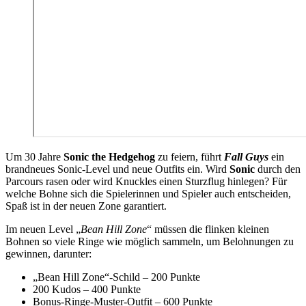
Um 30 Jahre
Sonic the Hedgehog
zu feiern, führt
Fall Guys
ein
brandneues Sonic-Level und neue Outfits ein. Wird
Sonic
durch den
Parcours rasen oder wird Knuckles einen Sturzflug hinlegen? Für
welche Bohne sich die Spielerinnen und Spieler auch entscheiden,
Spaß ist in der neuen Zone garantiert.
Im neuen Level „
Bean Hill Zone
“ müssen die flinken kleinen
Bohnen so viele Ringe wie möglich sammeln, um Belohnungen zu
gewinnen, darunter:
„Bean Hill Zone“-Schild – 200 Punkte
200 Kudos – 400 Punkte
Bonus-Ringe-Muster-Outfit – 600 Punkte