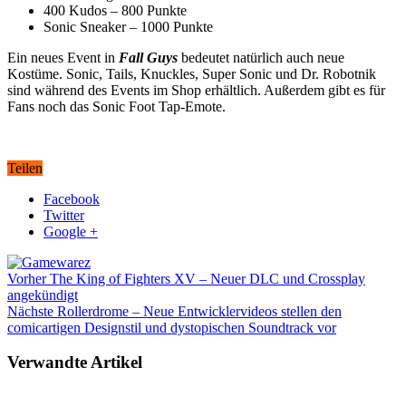
400 Kudos – 800 Punkte
Sonic Sneaker – 1000 Punkte
Ein neues Event in
Fall Guys
bedeutet natürlich auch neue
Kostüme. Sonic, Tails, Knuckles, Super Sonic und Dr. Robotnik
sind während des Events im Shop erhältlich. Außerdem gibt es für
Fans noch das Sonic Foot Tap-Emote.
Teilen
Facebook
Twitter
Google +
Vorher
The King of Fighters XV – Neuer DLC und Crossplay
angekündigt
Nächste
Rollerdrome – Neue Entwicklervideos stellen den
comicartigen Designstil und dystopischen Soundtrack vor
Verwandte Artikel