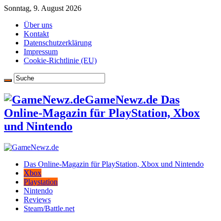
Sonntag, 9. August 2026
Über uns
Kontakt
Datenschutzerklärung
Impressum
Cookie-Richtlinie (EU)
GameNewz.de Das
Online-Magazin für PlayStation, Xbox
und Nintendo
Das Online-Magazin für PlayStation, Xbox und Nintendo
Xbox
Playstation
Nintendo
Reviews
Steam/Battle.net