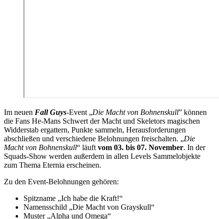
Im neuen
Fall Guys
-Event „
Die Macht von Bohnenskull
” können
die Fans He-Mans Schwert der Macht und Skeletors magischen
Widderstab ergattern, Punkte sammeln, Herausforderungen
abschließen und verschiedene Belohnungen freischalten. „
Die
Macht von Bohnenskull
“ läuft
vom 03. bis 07. November
. In der
Squads-Show werden außerdem in allen Levels Sammelobjekte
zum Thema Eternia erscheinen.
Zu den Event-Belohnungen gehören:
Spitzname „Ich habe die Kraft!“
Namensschild „Die Macht von Grayskull“
Muster „Alpha und Omega“