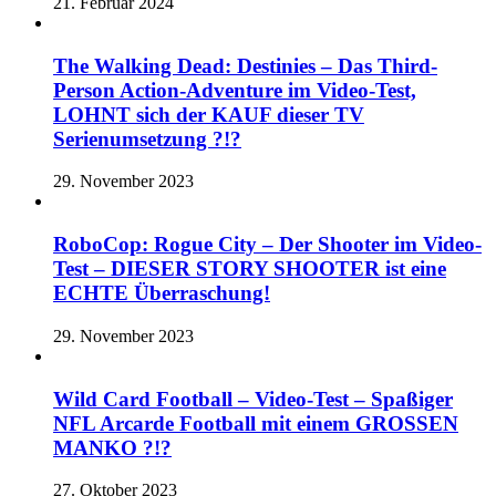
21. Februar 2024
The Walking Dead: Destinies – Das Third-
Person Action-Adventure im Video-Test,
LOHNT sich der KAUF dieser TV
Serienumsetzung ?!?
29. November 2023
RoboCop: Rogue City – Der Shooter im Video-
Test – DIESER STORY SHOOTER ist eine
ECHTE Überraschung!
29. November 2023
Wild Card Football – Video-Test – Spaßiger
NFL Arcarde Football mit einem GROSSEN
MANKO ?!?
27. Oktober 2023