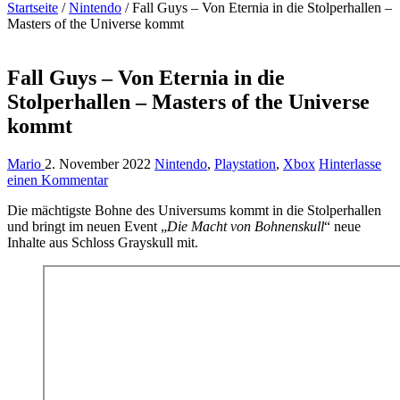
Startseite
/
Nintendo
/
Fall Guys – Von Eternia in die Stolperhallen –
Masters of the Universe kommt
Fall Guys – Von Eternia in die
Stolperhallen – Masters of the Universe
kommt
Mario
2. November 2022
Nintendo
,
Playstation
,
Xbox
Hinterlasse
einen Kommentar
Die mächtigste Bohne des Universums kommt in die Stolperhallen
und bringt im neuen Event „
Die Macht von Bohnenskull
“ neue
Inhalte aus Schloss Grayskull mit.