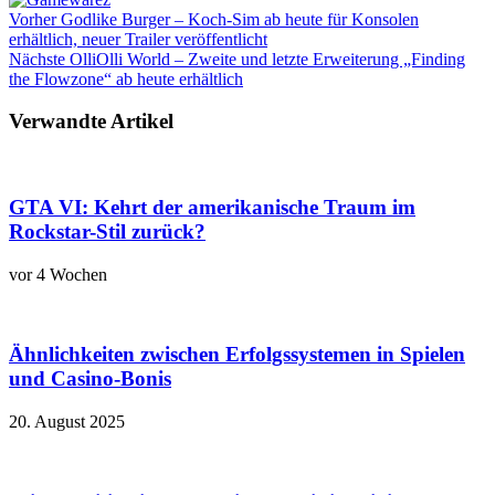
Vorher
Godlike Burger – Koch-Sim ab heute für Konsolen
erhältlich, neuer Trailer veröffentlicht
Nächste
OlliOlli World – Zweite und letzte Erweiterung „Finding
the Flowzone“ ab heute erhältlich
Verwandte Artikel
GTA VI: Kehrt der amerikanische Traum im
Rockstar-Stil zurück?
vor 4 Wochen
Ähnlichkeiten zwischen Erfolgssystemen in Spielen
und Casino‑Bonis
20. August 2025