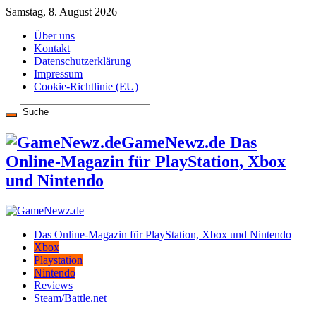
Samstag, 8. August 2026
Über uns
Kontakt
Datenschutzerklärung
Impressum
Cookie-Richtlinie (EU)
GameNewz.de Das
Online-Magazin für PlayStation, Xbox
und Nintendo
Das Online-Magazin für PlayStation, Xbox und Nintendo
Xbox
Playstation
Nintendo
Reviews
Steam/Battle.net