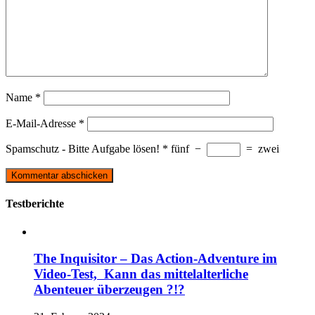
Name
*
E-Mail-Adresse
*
Spamschutz - Bitte Aufgabe lösen!
*
fünf
−
=
zwei
Testberichte
The Inquisitor – Das Action-Adventure im
Video-Test, Kann das mittelalterliche
Abenteuer überzeugen ?!?