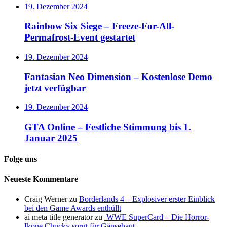
19. Dezember 2024
Rainbow Six Siege – Freeze-For-All-
Permafrost-Event gestartet
19. Dezember 2024
Fantasian Neo Dimension – Kostenlose Demo
jetzt verfügbar
19. Dezember 2024
GTA Online – Festliche Stimmung bis 1.
Januar 2025
Folge uns
Neueste Kommentare
Craig Werner
zu
Borderlands 4 – Explosiver erster Einblick
bei den Game Awards enthüllt
ai meta title generator
zu
WWE SuperCard – Die Horror-
Ikone Chucky sorgt für Gänsehaut