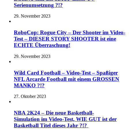
Serienumsetzung ?!?
29. November 2023
RoboCop: Rogue City – Der Shooter im Video-
Test – DIESER STORY SHOOTER ist eine
ECHTE Überraschung!
29. November 2023
Wild Card Football – Video-Test – Spaßiger
NFL Arcarde Football mit einem GROSSEN
MANKO ?!?
27. Oktober 2023
NBA 2K24 – Die neue Basketball-
Simulation im Video-Test, WIE GUT ist der
Basketball Titel dieses Jahr ?!?