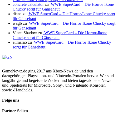
concrete calculator
zu
WWE SuperCard – Die Horror-Ikone
Chucky sorgt für Gänsehaut
diana
zu
WWE SuperCard – Die Horror-Ikone Chucky sorgt
für Gänsehaut
wagb
zu
WWE SuperCard – Die Horror-Ikone Chucky sorgt
für Gänsehaut
Vince Shadow
zu
WWE SuperCard – Die Horror-Ikone
Chucky sorgt für Gänsehaut
elimarao
zu
WWE SuperCard – Die Horror-Ikone Chucky
sorgt für Gänsehaut
GameNewz.de ging 2017 aus Xbox-Newz.de und den
dazugehörigen Playstation- und Nintendo-Portalen hervor. Wir sind
langjährige und begeisterte Zocker und bieten tagesaktuelle News
und Spieletests für Microsoft-, Sony-, und Nintendo-Konsolen
sowie -Handhelds.
Folge uns
Partner Seiten