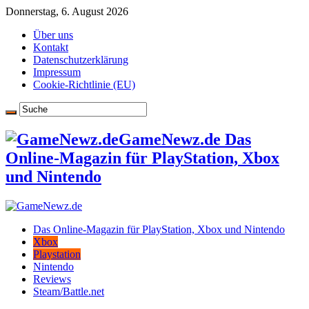
Donnerstag, 6. August 2026
Über uns
Kontakt
Datenschutzerklärung
Impressum
Cookie-Richtlinie (EU)
GameNewz.de Das
Online-Magazin für PlayStation, Xbox
und Nintendo
Das Online-Magazin für PlayStation, Xbox und Nintendo
Xbox
Playstation
Nintendo
Reviews
Steam/Battle.net