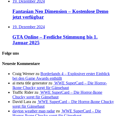
19. Dezember 2024
Fantasian Neo Dimension – Kostenlose Demo
jetzt verfügbar
19. Dezember 2024
GTA Online – Festliche Stimmung bis 1.
Januar 2025
Folge uns
Neueste Kommentare
Craig Werner
zu
Borderlands 4 – Explosiver erster Einblick
bei den Game Awards enthüllt
ai meta title generator
zu
WWE SuperCard – Die Horror-
Ikone Chucky sorgt für Gänsehaut
Traffic Rider
zu
WWE SuperCard – Die Horror-Ikone
Chucky sorgt für Gänsehaut
David Lara
zu
WWE SuperCard – Die Horror-Ikone Chucky
sorgt für Gänsehaut
dayton weather map radar
zu
WWE SuperCard – Die
Horror-Ikone Chucky sorgt für Gänsehaut