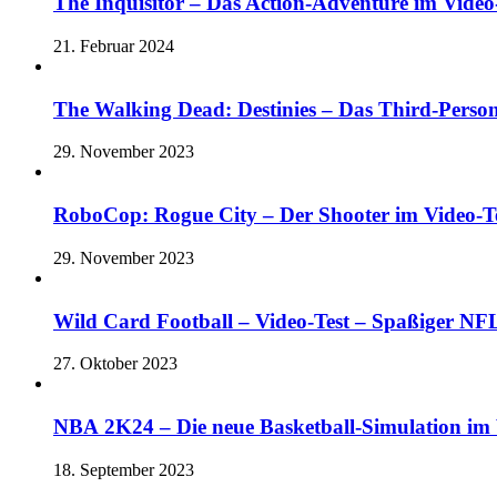
The Inquisitor – Das Action-Adventure im Video-
21. Februar 2024
The Walking Dead: Destinies – Das Third-Perso
29. November 2023
RoboCop: Rogue City – Der Shooter im Vide
29. November 2023
Wild Card Football – Video-Test – Spaßiger 
27. Oktober 2023
NBA 2K24 – Die neue Basketball-Simulation im V
18. September 2023