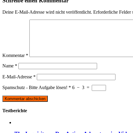
Schreibe einen Kommentar
Deine E-Mail-Adresse wird nicht veröffentlicht.
Erforderliche Felder 
Kommentar
*
Name
*
E-Mail-Adresse
*
Spamschutz - Bitte Aufgabe lösen!
*
6
−
3
=
Testberichte