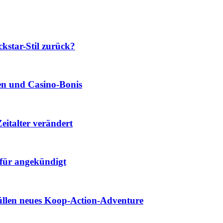
star-Stil zurück?
len und Casino‑Bonis
eitalter verändert
für angekündigt
hüllen neues Koop-Action-Adventure