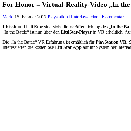
For Honor – Virtual-Reality-Video „In the 
Mario
15. Februar 2017
Playstation
Hinterlasse einen Kommentar
Ubisoft
und
LittlStar
sind stolz die Veröffentlichung des „
In the Bat
„In the Battle“ ist nun über den
LittlStar-Player
in VR erhältlich. Au
Die „In the Battle“ VR Erfahrung ist erhältlich für
PlayStation VR
,
Interessierten die kostenlose
LittlStar App
auf ihr System herunterla