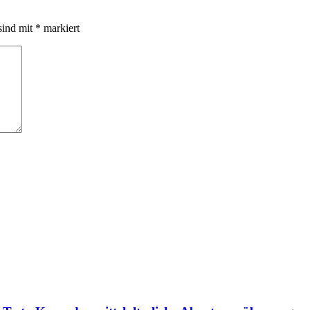
sind mit
*
markiert