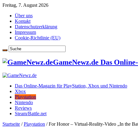
Freitag, 7. August 2026
Über uns
Kontakt
Datenschutzerklärung
Impressum
Cookie-Richtlinie (EU)
GameNewz.de Das Online-M
Das Online-Magazin für PlayStation, Xbox und Nintendo
Xbox
Playstation
Nintendo
Reviews
Steam/Battle.net
Startseite
/
Playstation
/
For Honor – Virtual-Reality-Video „In the Batt