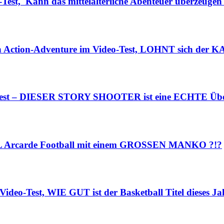
Test, Kann das mittelalterliche Abenteuer überzeugen
n Action-Adventure im Video-Test, LOHNT sich der K
o-Test – DIESER STORY SHOOTER ist eine ECHTE Übe
NFL Arcarde Football mit einem GROSSEN MANKO ?!?
ideo-Test, WIE GUT ist der Basketball Titel dieses Ja