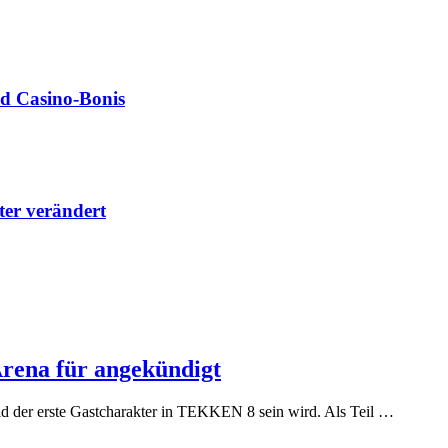
nd Casino‑Bonis
lter verändert
rena für angekündigt
ld der erste Gastcharakter in TEKKEN 8 sein wird. Als Teil …