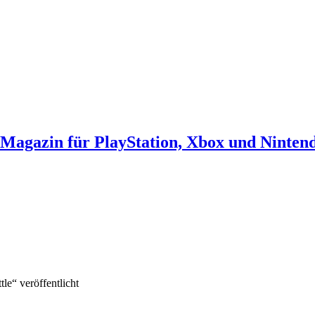
agazin für PlayStation, Xbox und Ninten
le“ veröffentlicht