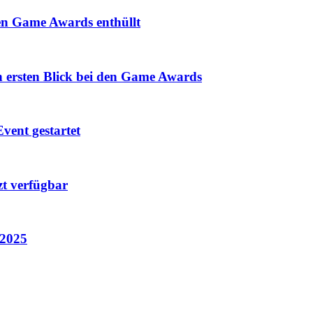
den Game Awards enthüllt
n ersten Blick bei den Game Awards
vent gestartet
zt verfügbar
 2025