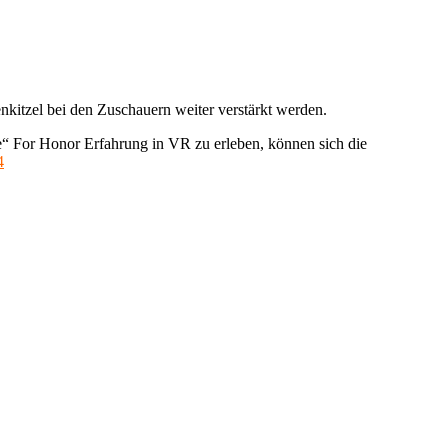
enkitzel bei den Zuschauern weiter verstärkt werden.
le“ For Honor Erfahrung in VR zu erleben, können sich die
4