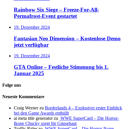
Rainbow Six Siege – Freeze-For-All-
Permafrost-Event gestartet
19. Dezember 2024
Fantasian Neo Dimension – Kostenlose Demo
jetzt verfügbar
19. Dezember 2024
GTA Online – Festliche Stimmung bis 1.
Januar 2025
Folge uns
Neueste Kommentare
Craig Werner
zu
Borderlands 4 – Explosiver erster Einblick
bei den Game Awards enthüllt
ai meta title generator
zu
WWE SuperCard – Die Horror-
Ikone Chucky sorgt für Gänsehaut
Traffic Rider
zu
WWE SuperCard – Die Horror-Ikone