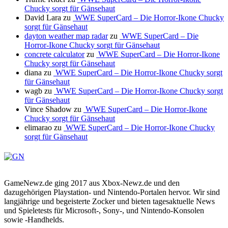
Chucky sorgt für Gänsehaut
David Lara
zu
WWE SuperCard – Die Horror-Ikone Chucky
sorgt für Gänsehaut
dayton weather map radar
zu
WWE SuperCard – Die
Horror-Ikone Chucky sorgt für Gänsehaut
concrete calculator
zu
WWE SuperCard – Die Horror-Ikone
Chucky sorgt für Gänsehaut
diana
zu
WWE SuperCard – Die Horror-Ikone Chucky sorgt
für Gänsehaut
wagb
zu
WWE SuperCard – Die Horror-Ikone Chucky sorgt
für Gänsehaut
Vince Shadow
zu
WWE SuperCard – Die Horror-Ikone
Chucky sorgt für Gänsehaut
elimarao
zu
WWE SuperCard – Die Horror-Ikone Chucky
sorgt für Gänsehaut
GameNewz.de ging 2017 aus Xbox-Newz.de und den
dazugehörigen Playstation- und Nintendo-Portalen hervor. Wir sind
langjährige und begeisterte Zocker und bieten tagesaktuelle News
und Spieletests für Microsoft-, Sony-, und Nintendo-Konsolen
sowie -Handhelds.