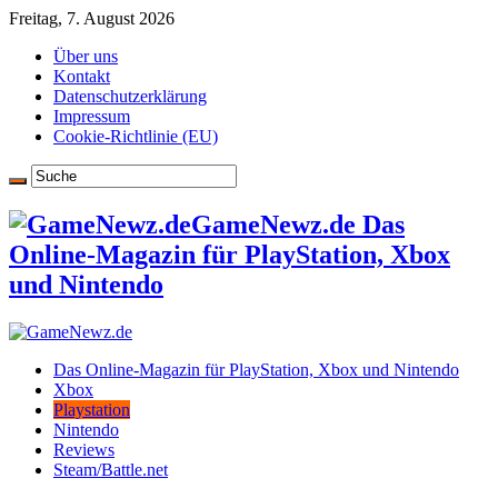
Freitag, 7. August 2026
Über uns
Kontakt
Datenschutzerklärung
Impressum
Cookie-Richtlinie (EU)
GameNewz.de Das
Online-Magazin für PlayStation, Xbox
und Nintendo
Das Online-Magazin für PlayStation, Xbox und Nintendo
Xbox
Playstation
Nintendo
Reviews
Steam/Battle.net