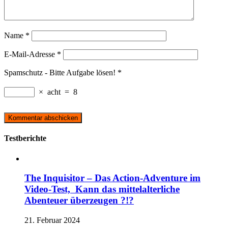
Name
*
E-Mail-Adresse
*
Spamschutz - Bitte Aufgabe lösen!
*
×
acht
=
8
Testberichte
The Inquisitor – Das Action-Adventure im
Video-Test, Kann das mittelalterliche
Abenteuer überzeugen ?!?
21. Februar 2024