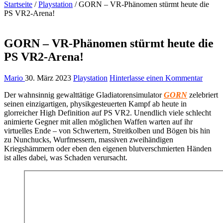
Startseite
/
Playstation
/
GORN – VR-Phänomen stürmt heute die
PS VR2-Arena!
GORN – VR-Phänomen stürmt heute die
PS VR2-Arena!
Mario
30. März 2023
Playstation
Hinterlasse einen Kommentar
Der wahnsinnig gewalttätige Gladiatorensimulator
GORN
zelebriert
seinen einzigartigen, physikgesteuerten Kampf ab heute in
glorreicher High Definition auf PS VR2. Unendlich viele schlecht
animierte Gegner mit allen möglichen Waffen warten auf ihr
virtuelles Ende – von Schwertern, Streitkolben und Bögen bis hin
zu Nunchucks, Wurfmessern, massiven zweihändigen
Kriegshämmern oder eben den eigenen blutverschmierten Händen
ist alles dabei, was Schaden verursacht.