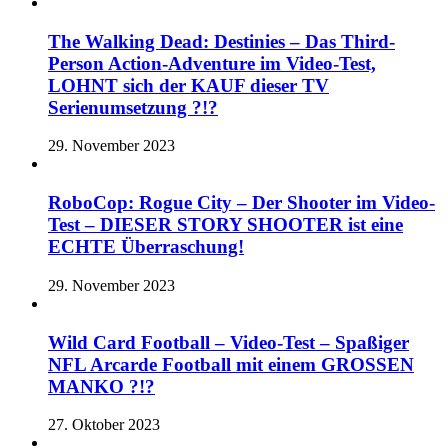
The Walking Dead: Destinies – Das Third-
Person Action-Adventure im Video-Test,
LOHNT sich der KAUF dieser TV
Serienumsetzung ?!?
29. November 2023
RoboCop: Rogue City – Der Shooter im Video-
Test – DIESER STORY SHOOTER ist eine
ECHTE Überraschung!
29. November 2023
Wild Card Football – Video-Test – Spaßiger
NFL Arcarde Football mit einem GROSSEN
MANKO ?!?
27. Oktober 2023