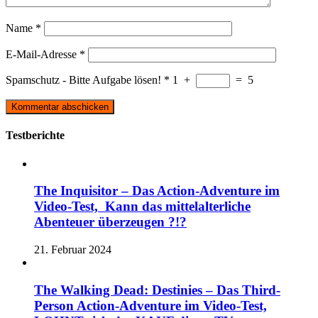
Name
*
E-Mail-Adresse
*
Spamschutz - Bitte Aufgabe lösen!
*
1
+
=
5
Testberichte
The Inquisitor – Das Action-Adventure im
Video-Test, Kann das mittelalterliche
Abenteuer überzeugen ?!?
21. Februar 2024
The Walking Dead: Destinies – Das Third-
Person Action-Adventure im Video-Test,