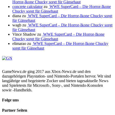
Horror-Ikone Chucky sorgt für Gänsehaut
concrete calculator
zu
WWE SuperCard – Die Horror-Ikone
Chucky sorgt für Gänsehaut
diana
zu
WWE SuperCard – Die Horror-Ikone Chucky sorgt
für Gänsehaut
wagb
zu
WWE SuperCard – Die Horror-Ikone Chucky sorgt
für Gänsehaut
Vince Shadow
zu
WWE SuperCard – Die Horror-Ikone
Chucky sorgt für Gänsehaut
elimarao
zu
WWE SuperCard – Die Horror-Ikone Chucky
sorgt für Gänsehaut
GameNewz.de ging 2017 aus Xbox-Newz.de und den
dazugehörigen Playstation- und Nintendo-Portalen hervor. Wir sind
langjährige und begeisterte Zocker und bieten tagesaktuelle News
und Spieletests für Microsoft-, Sony-, und Nintendo-Konsolen
sowie -Handhelds.
Folge uns
Partner Seiten