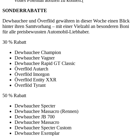
volles Potential abrufen zu können.[
SONDERRABATTE
Dewbauchee und Överflöd gewähren in dieser Woche einen Blick
hinter ihren Samtvorhang – mit einer Vielzahl an besonderen Boni
für alle preisbewussten Automobil-Liebhaber.
30 % Rabatt
Dewbauchee Champion
Dewbauchee Vagner
Dewbauchee Rapid GT Classic
Överflöd Autarch
Överflöd Imorgon
Överflöd Entity XXR
Överflöd Tyrant
50 % Rabatt
Dewbauchee Specter
Dewbauchee Massacro (Rennen)
Dewbauchee JB 700
Dewbauchee Massacro
Dewbauchee Specter Custom
Dewbauchee Exemplar