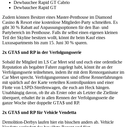
Dewbauchee Rapid GT Cabrio
Dewbauchee Rapid GT
Zudem können Besitzer eines Master-Penthouse im Diamond
Casino & Resort eine kostenlose Mitglieder-Party schmeißen. Es
gibt 30 % Rabatt auf Anpassungsoptionen für den Bar- und
Partybereich im Penthouse. Falls ihr selbst einen eigenen kleinen
Teil der Skyline besitzen wollt, könnt ihr beim Kauf eines
Luxusapartments bis zum 15. Juni 30 % sparen.
2x GTA$ und RP in der Verfolgungsserie
Sobald ihr Mitglied im LS Car Meet seid und euch eine ordentliche
Reputation als begabter Fahrer zugelegt habt, könnt ihr an der
Verfolgungsserie teilnehmen, indem ihr mit dem Rennorganisator im
Car Meet sprecht. Verfolgungsrennen sind offene Rennerfahrungen
mit spärlich auf der Karte verteilten Kontrollpunkten und einer
Flotte von LSPD-Streifenwagen, die euch am Heck hängen.
Unabhängig davon, ob ihr als Erster oder als Letzter die Ziellinie
überquert, erhaltet ihr in allen Rennen der Verfolgungsserie die
ganze Woche über doppelte GTA$ und RP.
2x GTA$ und RP für Vehicle Vendetta
Demolition-Derbys laufen hier ein bisschen anders ab. Vehicle