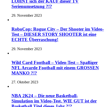
LOHNT sich der KAUF dieser TV
Serienumsetzung ?!?
29. November 2023
RoboCop: Rogue City – Der Shooter im Video-
Test – DIESER STORY SHOOTER ist eine
ECHTE Überraschung!
29. November 2023
Wild Card Football – Video-Test – Spaßiger
NFL Arcarde Football mit einem GROSSEN
MANKO ?!?
27. Oktober 2023
NBA 2K24 – Die neue Basketball-
Simulation im Video-Test, WIE GUT ist der
Basketball Titel dieses Jahr ?!?