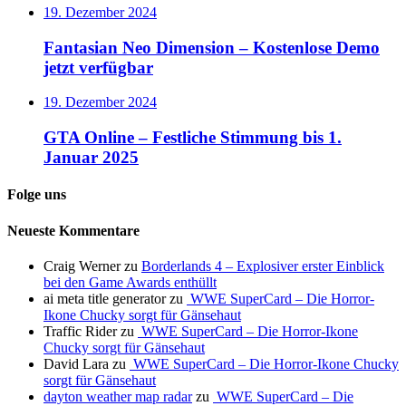
19. Dezember 2024
Fantasian Neo Dimension – Kostenlose Demo
jetzt verfügbar
19. Dezember 2024
GTA Online – Festliche Stimmung bis 1.
Januar 2025
Folge uns
Neueste Kommentare
Craig Werner
zu
Borderlands 4 – Explosiver erster Einblick
bei den Game Awards enthüllt
ai meta title generator
zu
WWE SuperCard – Die Horror-
Ikone Chucky sorgt für Gänsehaut
Traffic Rider
zu
WWE SuperCard – Die Horror-Ikone
Chucky sorgt für Gänsehaut
David Lara
zu
WWE SuperCard – Die Horror-Ikone Chucky
sorgt für Gänsehaut
dayton weather map radar
zu
WWE SuperCard – Die