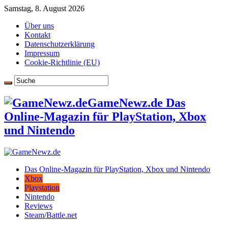
Samstag, 8. August 2026
Über uns
Kontakt
Datenschutzerklärung
Impressum
Cookie-Richtlinie (EU)
GameNewz.de Das
Online-Magazin für PlayStation, Xbox
und Nintendo
Das Online-Magazin für PlayStation, Xbox und Nintendo
Xbox
Playstation
Nintendo
Reviews
Steam/Battle.net