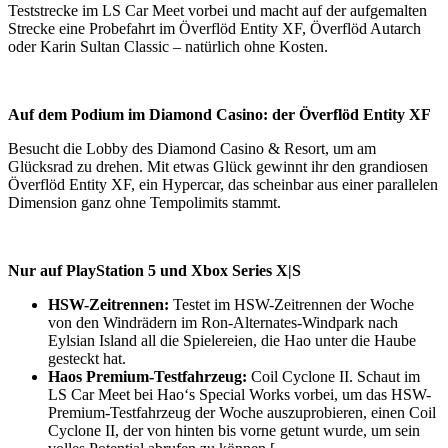
Teststrecke im LS Car Meet vorbei und macht auf der aufgemalten
Strecke eine Probefahrt im Överflöd Entity XF, Överflöd Autarch
oder Karin Sultan Classic – natürlich ohne Kosten.
Auf dem Podium im Diamond Casino: der Överflöd Entity XF
Besucht die Lobby des Diamond Casino & Resort, um am
Glücksrad zu drehen. Mit etwas Glück gewinnt ihr den grandiosen
Överflöd Entity XF, ein Hypercar, das scheinbar aus einer parallelen
Dimension ganz ohne Tempolimits stammt.
Nur auf PlayStation 5 und Xbox Series X|S
HSW-Zeitrennen:
Testet im HSW-Zeitrennen der Woche
von den Windrädern im Ron-Alternates-Windpark nach
Eylsian Island all die Spielereien, die Hao unter die Haube
gesteckt hat.
Haos Premium-Testfahrzeug:
Coil Cyclone II. Schaut im
LS Car Meet bei Hao‘s Special Works vorbei, um das HSW-
Premium-Testfahrzeug der Woche auszuprobieren, einen Coil
Cyclone II, der von hinten bis vorne getunt wurde, um sein