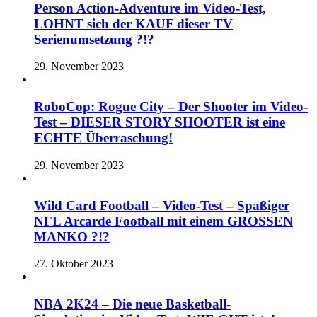
Person Action-Adventure im Video-Test,
LOHNT sich der KAUF dieser TV
Serienumsetzung ?!?
29. November 2023
RoboCop: Rogue City – Der Shooter im Video-
Test – DIESER STORY SHOOTER ist eine
ECHTE Überraschung!
29. November 2023
Wild Card Football – Video-Test – Spaßiger
NFL Arcarde Football mit einem GROSSEN
MANKO ?!?
27. Oktober 2023
NBA 2K24 – Die neue Basketball-