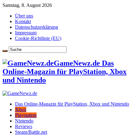
Samstag, 8. August 2026
Über uns
Kontakt
Datenschutzerklärung
Impressum
Cookie-Richtlinie (EU)
GameNewz.de Das
Online-Magazin für PlayStation, Xbox
und Nintendo
Das Online-Magazin für PlayStation, Xbox und Nintendo
Xbox
Playstation
Nintendo
Reviews
Steam/Battle.net