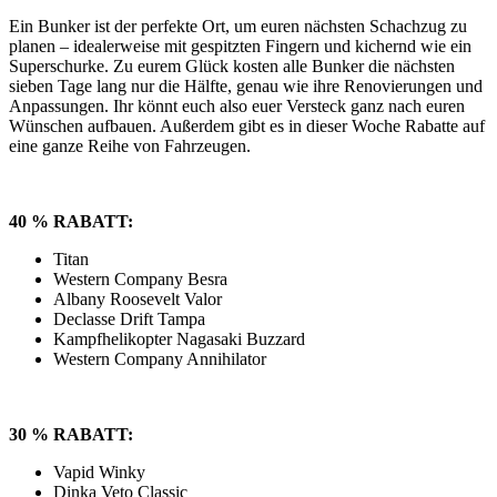
Ein Bunker ist der perfekte Ort, um euren nächsten Schachzug zu
planen – idealerweise mit gespitzten Fingern und kichernd wie ein
Superschurke. Zu eurem Glück kosten alle Bunker die nächsten
sieben Tage lang nur die Hälfte, genau wie ihre Renovierungen und
Anpassungen. Ihr könnt euch also euer Versteck ganz nach euren
Wünschen aufbauen. Außerdem gibt es in dieser Woche Rabatte auf
eine ganze Reihe von Fahrzeugen.
40 % RABATT:
Titan
Western Company Besra
Albany Roosevelt Valor
Declasse Drift Tampa
Kampfhelikopter Nagasaki Buzzard
Western Company Annihilator
30 % RABATT:
Vapid Winky
Dinka Veto Classic