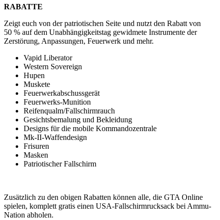
RABATTE
Zeigt euch von der patriotischen Seite und nutzt den Rabatt von
50 % auf dem Unabhängigkeitstag gewidmete Instrumente der
Zerstörung, Anpassungen, Feuerwerk und mehr.
Vapid Liberator
Western Sovereign
Hupen
Muskete
Feuerwerkabschussgerät
Feuerwerks-Munition
Reifenqualm/Fallschirmrauch
Gesichtsbemalung und Bekleidung
Designs für die mobile Kommandozentrale
Mk-II-Waffendesign
Frisuren
Masken
Patriotischer Fallschirm
Zusätzlich zu den obigen Rabatten können alle, die GTA Online
spielen, komplett gratis einen USA-Fallschirmrucksack bei Ammu-
Nation abholen.