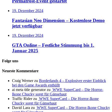
Permafrost-Event gestartet
19. Dezember 2024
Fantasian Neo Dimension – Kostenlose Demo
jetzt verfügbar
19. Dezember 2024
GTA Online – Festliche Stimmung bis 1.
Januar 2025
Folge uns
Neueste Kommentare
Craig Werner
zu
Borderlands 4 – Explosiver erster Einblick
bei den Game Awards enthüllt
ai meta title generator
zu
WWE SuperCard – Die Horror-
Ikone Chucky sorgt für Gänsehaut
Traffic Rider
zu
WWE SuperCard – Die Horror-Ikone
Chucky sorgt für Gänsehaut
David Lara
zu
WWE SuperCard – Die Horror-Ikone Chucky