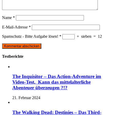
Name
*
E-Mail-Adresse
*
Spamschutz - Bitte Aufgabe lösen!
*
+
sieben
=
12
Testberichte
The Inquisitor – Das Action-Adventure im
Video-Test, Kann das mittelalterliche
Abenteuer überzeugen ?!?
21. Februar 2024
The Walking Dead: Destinies – Das Third-