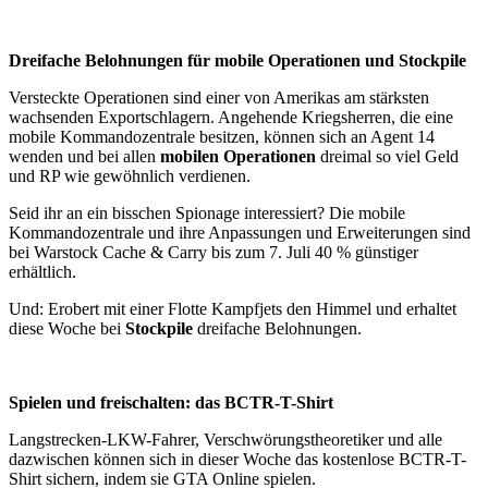
Dreifache Belohnungen für mobile Operationen und Stockpile
Versteckte Operationen sind einer von Amerikas am stärksten
wachsenden Exportschlagern. Angehende Kriegsherren, die eine
mobile Kommandozentrale besitzen, können sich an Agent 14
wenden und bei allen
mobilen Operationen
dreimal so viel Geld
und RP wie gewöhnlich verdienen.
Seid ihr an ein bisschen Spionage interessiert? Die mobile
Kommandozentrale und ihre Anpassungen und Erweiterungen sind
bei Warstock Cache & Carry bis zum 7. Juli 40 % günstiger
erhältlich.
Und: Erobert mit einer Flotte Kampfjets den Himmel und erhaltet
diese Woche bei
Stockpile
dreifache Belohnungen.
Spielen und freischalten: das BCTR-T-Shirt
Langstrecken-LKW-Fahrer, Verschwörungstheoretiker und alle
dazwischen können sich in dieser Woche das kostenlose BCTR-T-
Shirt sichern, indem sie GTA Online spielen.