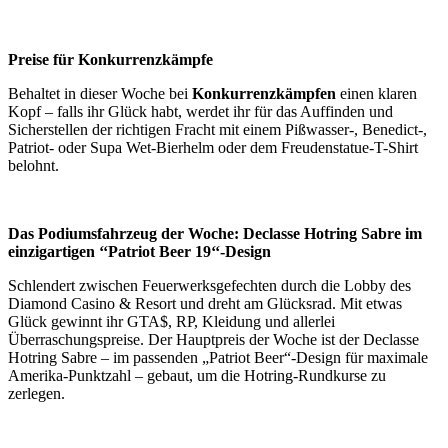
Preise für Konkurrenzkämpfe
Behaltet in dieser Woche bei
Konkurrenzkämpfen
einen klaren
Kopf – falls ihr Glück habt, werdet ihr für das Auffinden und
Sicherstellen der richtigen Fracht mit einem Pißwasser-, Benedict-,
Patriot- oder Supa Wet-Bierhelm oder dem Freudenstatue-T-Shirt
belohnt.
Das Podiumsfahrzeug der Woche: Declasse Hotring Sabre im
einzigartigen ‘‘Patriot Beer 19‘‘-Design
Schlendert zwischen Feuerwerksgefechten durch die Lobby des
Diamond Casino & Resort und dreht am Glücksrad. Mit etwas
Glück gewinnt ihr GTA$, RP, Kleidung und allerlei
Überraschungspreise. Der Hauptpreis der Woche ist der Declasse
Hotring Sabre – im passenden „Patriot Beer“-Design für maximale
Amerika-Punktzahl – gebaut, um die Hotring-Rundkurse zu
zerlegen.