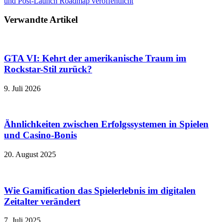
und Post-Launch Roadmap veröffentlicht
Verwandte Artikel
GTA VI: Kehrt der amerikanische Traum im
Rockstar-Stil zurück?
9. Juli 2026
Ähnlichkeiten zwischen Erfolgssystemen in Spielen
und Casino‑Bonis
20. August 2025
Wie Gamification das Spielerlebnis im digitalen
Zeitalter verändert
7. Juli 2025