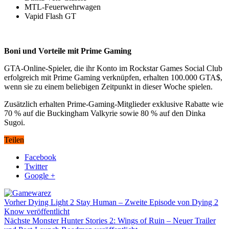
MTL-Feuerwehrwagen
Vapid Flash GT
Boni und Vorteile mit Prime Gaming
GTA-Online-Spieler, die ihr Konto im Rockstar Games Social Club
erfolgreich mit Prime Gaming verknüpfen, erhalten 100.000 GTA$,
wenn sie zu einem beliebigen Zeitpunkt in dieser Woche spielen.
Zusätzlich erhalten Prime-Gaming-Mitglieder exklusive Rabatte wie
70 % auf die Buckingham Valkyrie sowie 80 % auf den Dinka
Sugoi.
Teilen
Facebook
Twitter
Google +
Vorher
Dying Light 2 Stay Human – Zweite Episode von Dying 2
Know veröffentlicht
Nächste
Monster Hunter Stories 2: Wings of Ruin – Neuer Trailer