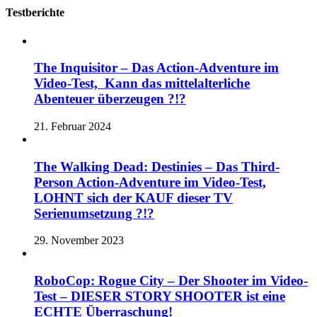
Testberichte
The Inquisitor – Das Action-Adventure im
Video-Test, Kann das mittelalterliche
Abenteuer überzeugen ?!?
21. Februar 2024
The Walking Dead: Destinies – Das Third-
Person Action-Adventure im Video-Test,
LOHNT sich der KAUF dieser TV
Serienumsetzung ?!?
29. November 2023
RoboCop: Rogue City – Der Shooter im Video-
Test – DIESER STORY SHOOTER ist eine
ECHTE Überraschung!