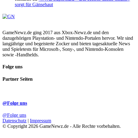
sorgt für Gänsehaut
GameNewz.de ging 2017 aus Xbox-Newz.de und den
dazugehörigen Playstation- und Nintendo-Portalen hervor. Wir sind
langjährige und begeisterte Zocker und bieten tagesaktuelle News
und Spieletests für Microsoft-, Sony-, und Nintendo-Konsolen
sowie -Handhelds.
Folge uns
Partner Seiten
@Folge uns
@Folge uns
Datenschutz
|
Impressum
© Copyright 2026 GameNewz.de - Alle Rechte vorbehalten.