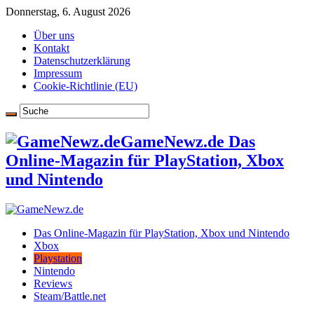
Donnerstag, 6. August 2026
Über uns
Kontakt
Datenschutzerklärung
Impressum
Cookie-Richtlinie (EU)
GameNewz.de Das
Online-Magazin für PlayStation, Xbox
und Nintendo
Das Online-Magazin für PlayStation, Xbox und Nintendo
Xbox
Playstation
Nintendo
Reviews
Steam/Battle.net