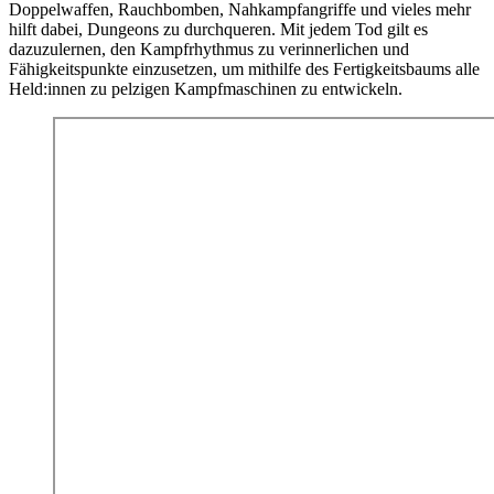
Doppelwaffen, Rauchbomben, Nahkampfangriffe und vieles mehr
hilft dabei, Dungeons zu durchqueren. Mit jedem Tod gilt es
dazuzulernen, den Kampfrhythmus zu verinnerlichen und
Fähigkeitspunkte einzusetzen, um mithilfe des Fertigkeitsbaums alle
Held:innen zu pelzigen Kampfmaschinen zu entwickeln.