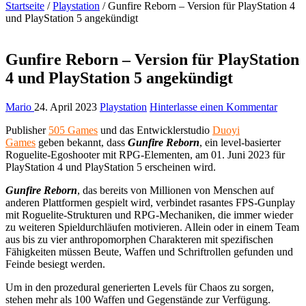
Startseite
/
Playstation
/
Gunfire Reborn – Version für PlayStation 4
und PlayStation 5 angekündigt
Gunfire Reborn – Version für PlayStation
4 und PlayStation 5 angekündigt
Mario
24. April 2023
Playstation
Hinterlasse einen Kommentar
Publisher
505 Games
und das Entwicklerstudio
Duoyi
Games
geben bekannt, dass
Gunfire Reborn
, ein level-basierter
Roguelite-Egoshooter mit RPG-Elementen, am 01. Juni 2023 für
PlayStation 4 und PlayStation 5 erscheinen wird.
Gunfire Reborn
, das bereits von Millionen von Menschen auf
anderen Plattformen gespielt wird, verbindet rasantes FPS-Gunplay
mit Roguelite-Strukturen und RPG-Mechaniken, die immer wieder
zu weiteren Spieldurchläufen motivieren. Allein oder in einem Team
aus bis zu vier anthropomorphen Charakteren mit spezifischen
Fähigkeiten müssen Beute, Waffen und Schriftrollen gefunden und
Feinde besiegt werden.
Um in den prozedural generierten Levels für Chaos zu sorgen,
stehen mehr als 100 Waffen und Gegenstände zur Verfügung.