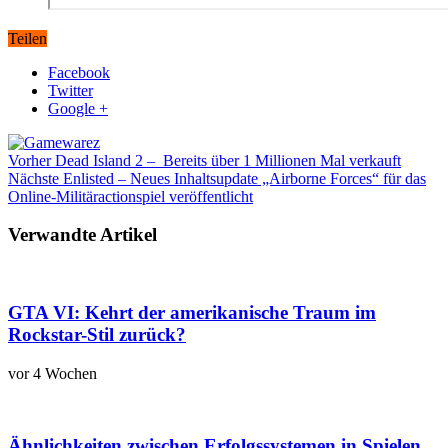
Teilen
Facebook
Twitter
Google +
Vorher
Dead Island 2 – Bereits über 1 Millionen Mal verkauft
Nächste
Enlisted – Neues Inhaltsupdate „Airborne Forces“ für das
Online-Militäractionspiel veröffentlicht
Verwandte Artikel
GTA VI: Kehrt der amerikanische Traum im
Rockstar-Stil zurück?
vor 4 Wochen
Ähnlichkeiten zwischen Erfolgssystemen in Spielen