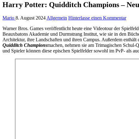
Harry Potter: Quidditch Champions – Neue
Mario
8. August 2024
Allgemein
Hinterlasse einen Kommentar
Warner Bros. Games veröffentlicht heute eine Videotour der Spielfel
Beauxbatons Akademie und Durmstrang Institut, wie sie in den Büc
Architektur, ihre Landschaften und ihren Campus. Außerdem enthält
Quidditch Champions
machen, nehmen sie am Trimagischen Schul-Quid
und Spieler können diese epischen Spielfelder sowohl im PvP- als 