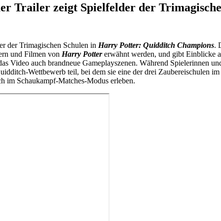
r Trailer zeigt Spielfelder der Trimagisch
der der Trimagischen Schulen in
Harry Potter: Quidditch Champions
. 
hern und Filmen von
Harry Potter
erwähnt werden, und gibt Einblicke au
 das Video auch brandneue Gameplayszenen. Während Spielerinnen und
ditch-Wettbewerb teil, bei dem sie eine der drei Zaubereischulen im 
auch im Schaukampf-Matches-Modus erleben.