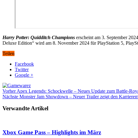
Harry Potter: Quidditch Champions
erscheint am 3. September 2024
Deluxe Edition“ wird am 8. November 2024 für PlayStation 5, PlaySt
Teilen
Facebook
Twitter
Google +
Vorher
Apex Legends: Schockwelle – Neues Update zum Battle-Royal
Nächste
Monster Jam Showdown – Neuer Trailer zeigt den Karriere
Verwandte Artikel
Xbox Game Pass – Highlights im März