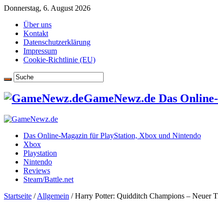
Donnerstag, 6. August 2026
Über uns
Kontakt
Datenschutzerklärung
Impressum
Cookie-Richtlinie (EU)
GameNewz.de Das Online-M
Das Online-Magazin für PlayStation, Xbox und Nintendo
Xbox
Playstation
Nintendo
Reviews
Steam/Battle.net
Startseite
/
Allgemein
/
Harry Potter: Quidditch Champions – Neuer Tra