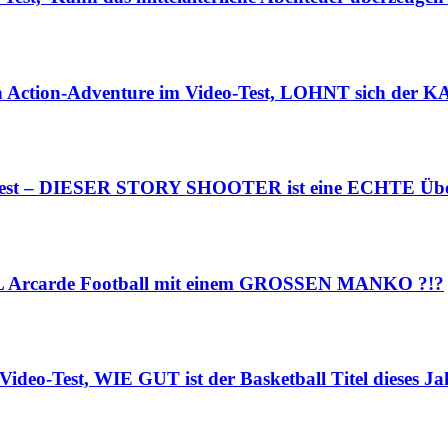
n Action-Adventure im Video-Test, LOHNT sich der K
o-Test – DIESER STORY SHOOTER ist eine ECHTE Übe
NFL Arcarde Football mit einem GROSSEN MANKO ?!?
ideo-Test, WIE GUT ist der Basketball Titel dieses Ja