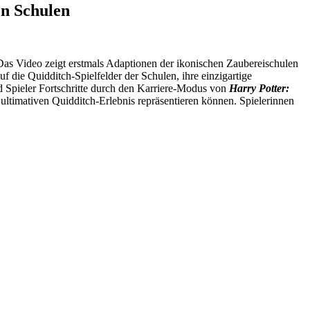
en Schulen
Das Video zeigt erstmals Adaptionen der ikonischen Zaubereischulen
f die Quidditch-Spielfelder der Schulen, ihre einzigartige
 Spieler Fortschritte durch den Karriere-Modus von
Harry Potter:
ultimativen Quidditch-Erlebnis repräsentieren können. Spielerinnen