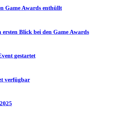
den Game Awards enthüllt
n ersten Blick bei den Game Awards
vent gestartet
zt verfügbar
 2025