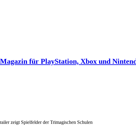
agazin für PlayStation, Xbox und Ninten
iler zeigt Spielfelder der Trimagischen Schulen