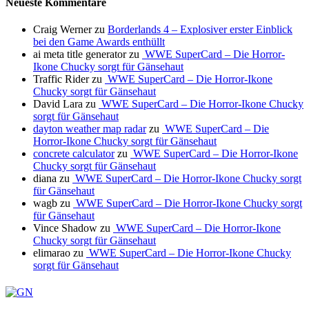
Neueste Kommentare
Craig Werner
zu
Borderlands 4 – Explosiver erster Einblick
bei den Game Awards enthüllt
ai meta title generator
zu
WWE SuperCard – Die Horror-
Ikone Chucky sorgt für Gänsehaut
Traffic Rider
zu
WWE SuperCard – Die Horror-Ikone
Chucky sorgt für Gänsehaut
David Lara
zu
WWE SuperCard – Die Horror-Ikone Chucky
sorgt für Gänsehaut
dayton weather map radar
zu
WWE SuperCard – Die
Horror-Ikone Chucky sorgt für Gänsehaut
concrete calculator
zu
WWE SuperCard – Die Horror-Ikone
Chucky sorgt für Gänsehaut
diana
zu
WWE SuperCard – Die Horror-Ikone Chucky sorgt
für Gänsehaut
wagb
zu
WWE SuperCard – Die Horror-Ikone Chucky sorgt
für Gänsehaut
Vince Shadow
zu
WWE SuperCard – Die Horror-Ikone
Chucky sorgt für Gänsehaut
elimarao
zu
WWE SuperCard – Die Horror-Ikone Chucky
sorgt für Gänsehaut