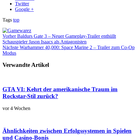
Twitter
Google +
Tags
top
Vorher
Baldurs Gate 3 – Neuer Gameplay-Trailer enthüllt
Schauspieler Jason Isaacs als Antagonisten
Nächste
Warhammer 40,000: Space Marine 2 – Trailer zum Co-Op
Modus
Verwandte Artikel
GTA VI: Kehrt der amerikanische Traum im
Rockstar-Stil zurück?
vor 4 Wochen
Ähnlichkeiten zwischen Erfolgssystemen in Spielen
und Casino‑Bonis