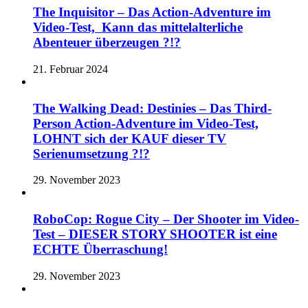
The Inquisitor – Das Action-Adventure im
Video-Test, Kann das mittelalterliche
Abenteuer überzeugen ?!?
21. Februar 2024
The Walking Dead: Destinies – Das Third-
Person Action-Adventure im Video-Test,
LOHNT sich der KAUF dieser TV
Serienumsetzung ?!?
29. November 2023
RoboCop: Rogue City – Der Shooter im Video-
Test – DIESER STORY SHOOTER ist eine
ECHTE Überraschung!
29. November 2023