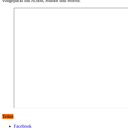
vollgepackt mit Action, Humor und Horror.
Teilen
Facebook