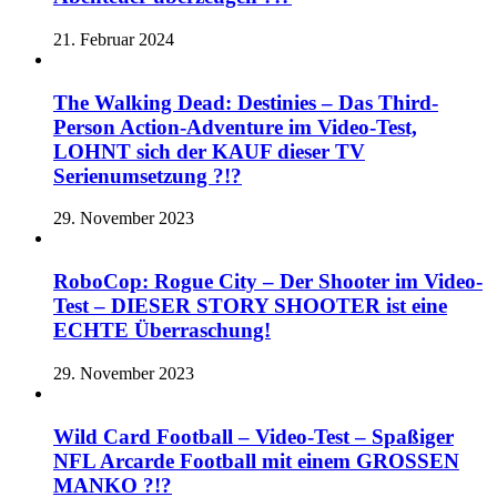
21. Februar 2024
The Walking Dead: Destinies – Das Third-
Person Action-Adventure im Video-Test,
LOHNT sich der KAUF dieser TV
Serienumsetzung ?!?
29. November 2023
RoboCop: Rogue City – Der Shooter im Video-
Test – DIESER STORY SHOOTER ist eine
ECHTE Überraschung!
29. November 2023
Wild Card Football – Video-Test – Spaßiger
NFL Arcarde Football mit einem GROSSEN
MANKO ?!?