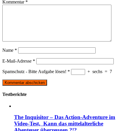
Kommentar
*
Name
*
E-Mail-Adresse
*
Spamschutz - Bitte Aufgabe lösen!
*
+
sechs
=
7
Testberichte
The Inquisitor – Das Action-Adventure im
Video-Test, Kann das mittelalterliche
Abenteuer überzeugen ?!?