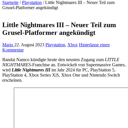
Startseite
/
Playstation
/
Little Nightmares III – Neuer Teil zum
Grusel-Platformer angekündigt
Little Nightmares III – Neuer Teil zum
Grusel-Platformer angekündigt
Mario
22. August 2023
Playstation
,
Xbox
Hinterlasse einen
Kommentar
Bandai Namco kündigte heute den neusten Zugang zum
LITTLE
NIGHTMARES
-Franchise an. Entwickelt von Supermassive Games,
wird
Little Nightmares III
im Jahr 2024 für PC, PlayStation 5,
PlayStation 4, Xbox Series X|S, Xbox One und Nintendo Switch
erscheinen.