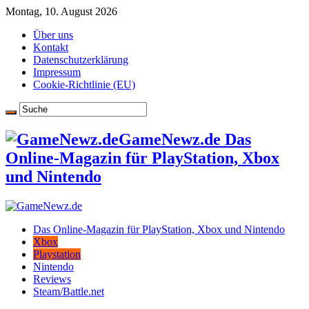
Montag, 10. August 2026
Über uns
Kontakt
Datenschutzerklärung
Impressum
Cookie-Richtlinie (EU)
GameNewz.de Das
Online-Magazin für PlayStation, Xbox
und Nintendo
Das Online-Magazin für PlayStation, Xbox und Nintendo
Xbox
Playstation
Nintendo
Reviews
Steam/Battle.net