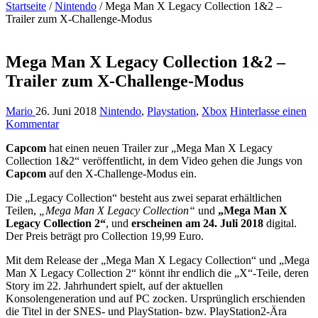
Startseite
/
Nintendo
/
Mega Man X Legacy Collection 1&2 –
Trailer zum X-Challenge-Modus
Mega Man X Legacy Collection 1&2 –
Trailer zum X-Challenge-Modus
Mario
26. Juni 2018
Nintendo
,
Playstation
,
Xbox
Hinterlasse einen
Kommentar
Capcom
hat einen neuen Trailer zur „Mega Man X Legacy
Collection 1&2“ veröffentlicht, in dem Video gehen die Jungs von
Capcom
auf den X-Challenge-Modus ein.
Die „Legacy Collection“ besteht aus zwei separat erhältlichen
Teilen,
„Mega Man X Legacy Collection“
und
„Mega Man X
Legacy Collection 2“
, und
erscheinen am 24. Juli 2018
digital.
Der Preis beträgt pro Collection 19,99 Euro.
Mit dem Release der „Mega Man X Legacy Collection“ und „Mega
Man X Legacy Collection 2“ könnt ihr endlich die „X“-Teile, deren
Story im 22. Jahrhundert spielt, auf der aktuellen
Konsolengeneration und auf PC zocken. Ursprünglich erschienden
die Titel in der SNES- und PlayStation- bzw. PlayStation2-Ära