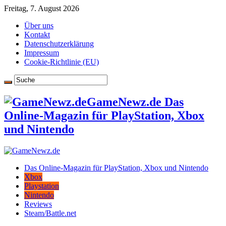
Freitag, 7. August 2026
Über uns
Kontakt
Datenschutzerklärung
Impressum
Cookie-Richtlinie (EU)
GameNewz.de Das
Online-Magazin für PlayStation, Xbox
und Nintendo
Das Online-Magazin für PlayStation, Xbox und Nintendo
Xbox
Playstation
Nintendo
Reviews
Steam/Battle.net