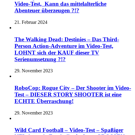
Video-Test, Kann das mittelalterliche
Abenteuer überzeugen ?!?
21. Februar 2024
The Walking Dead: Destinies – Das Third-
Person Action-Adventure im Video-Test,
LOHNT sich der KAUF dieser TV
Serienumsetzung ?!?
29. November 2023
RoboCop: Rogue City – Der Shooter im Video-
Test – DIESER STORY SHOOTER ist eine
ECHTE Überraschung!
29. November 2023
Wild Card Football – Video-Test – Spaßiger