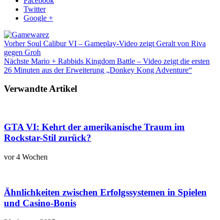
Facebook
Twitter
Google +
Vorher
Soul Calibur VI – Gameplay-Video zeigt Geralt von Riva
gegen Groh
Nächste
Mario + Rabbids Kingdom Battle – Video zeigt die ersten
26 Minuten aus der Erweiterung „Donkey Kong Adventure“
Verwandte Artikel
GTA VI: Kehrt der amerikanische Traum im
Rockstar-Stil zurück?
vor 4 Wochen
Ähnlichkeiten zwischen Erfolgssystemen in Spielen
und Casino‑Bonis