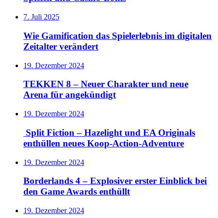
7. Juli 2025
Wie Gamification das Spielerlebnis im digitalen
Zeitalter verändert
19. Dezember 2024
TEKKEN 8 – Neuer Charakter und neue
Arena für angekündigt
19. Dezember 2024
Split Fiction – Hazelight und EA Originals
enthüllen neues Koop-Action-Adventure
19. Dezember 2024
Borderlands 4 – Explosiver erster Einblick bei
den Game Awards enthüllt
19. Dezember 2024