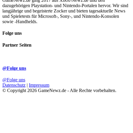
GameNewz.de ging 2017 aus Xbox-Newz.de und den
dazugehörigen Playstation- und Nintendo-Portalen hervor. Wir sind
langjährige und begeisterte Zocker und bieten tagesaktuelle News
und Spieletests für Microsoft-, Sony-, und Nintendo-Konsolen
sowie -Handhelds.
Folge uns
Partner Seiten
@Folge uns
@Folge uns
Datenschutz
|
Impressum
© Copyright 2026 GameNewz.de - Alle Rechte vorbehalten.