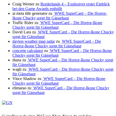
Craig Werner
zu
Borderlands 4 – Explosiver erster Einblick
bei den Game Awards enthüllt
ai meta title generator
zu
WWE SuperCard – Die Horror-
Ikone Chucky sorgt für Gänsehaut
Traffic Rider
zu
WWE SuperCard – Die Horror-Ikone
Chucky sorgt für Gänsehaut
David Lara
zu
WWE SuperCard – Die Horror-Ikone Chucky
sorgt für Gänsehaut
dayton weather map radar
zu
WWE SuperCard – Die
Horror-Ikone Chucky sorgt für Gänsehaut
concrete calculator
zu
WWE SuperCard – Die Horror-Ikone
Chucky sorgt für Gänsehaut
diana
zu
WWE SuperCard – Die Horror-Ikone Chucky sorgt
für Gänsehaut
wagb
zu
WWE SuperCard – Die Horror-Ikone Chucky sorgt
für Gänsehaut
Vince Shadow
zu
WWE SuperCard – Die Horror-Ikone
Chucky sorgt für Gänsehaut
elimarao
zu
WWE SuperCard – Die Horror-Ikone Chucky
sorgt für Gänsehaut