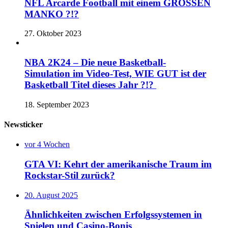
NFL Arcarde Football mit einem GROSSEN
MANKO ?!?
27. Oktober 2023
NBA 2K24 – Die neue Basketball-
Simulation im Video-Test, WIE GUT ist der
Basketball Titel dieses Jahr ?!?
18. September 2023
Newsticker
vor 4 Wochen
GTA VI: Kehrt der amerikanische Traum im
Rockstar-Stil zurück?
20. August 2025
Ähnlichkeiten zwischen Erfolgssystemen in
Spielen und Casino‑Bonis