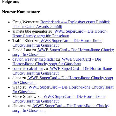
Folge uns
Neueste Kommentare
Craig Werner
zu
Borderlands 4 – Explosiver erster Einblick
bei den Game Awards enthüllt
ai meta title generator
zu
WWE SuperCard – Die Horror-
Ikone Chucky sorgt für Gänsehaut
Traffic Rider
zu
WWE SuperCard – Die Horror-Ikone
Chucky sorgt für Gänsehaut
David Lara
zu
WWE SuperCard – Die Horror-Ikone Chucky
sorgt für Gänsehaut
dayton weather map radar
zu
WWE SuperCard – Die
Horror-Ikone Chucky sorgt für Gänsehaut
concrete calculator
zu
WWE SuperCard – Die Horror-Ikone
Chucky sorgt für Gänsehaut
diana
zu
WWE SuperCard – Die Horror-Ikone Chucky sorgt
für Gänsehaut
wagb
zu
WWE SuperCard – Die Horror-Ikone Chucky sorgt
für Gänsehaut
Vince Shadow
zu
WWE SuperCard – Die Horror-Ikone
Chucky sorgt für Gänsehaut
elimarao
zu
WWE SuperCard – Die Horror-Ikone Chucky
sorgt für Gänsehaut