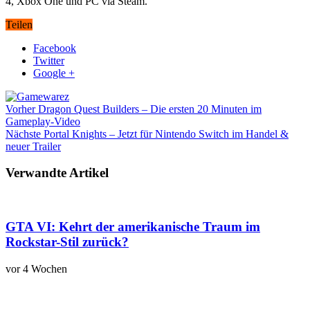
4, Xbox One und PC via Steam.
Teilen
Facebook
Twitter
Google +
Vorher
Dragon Quest Builders – Die ersten 20 Minuten im
Gameplay-Video
Nächste
Portal Knights – Jetzt für Nintendo Switch im Handel &
neuer Trailer
Verwandte Artikel
GTA VI: Kehrt der amerikanische Traum im
Rockstar-Stil zurück?
vor 4 Wochen