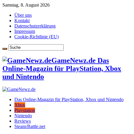
Samstag, 8. August 2026
Über uns
Kontakt
Datenschutzerklärung
Impressum
Cookie-Richtlinie (EU)
GameNewz.de Das
Online-Magazin für PlayStation, Xbox
und Nintendo
Das Online-Magazin für PlayStation, Xbox und Nintendo
Xbox
Playstation
Nintendo
Reviews
Steam/Battle.net