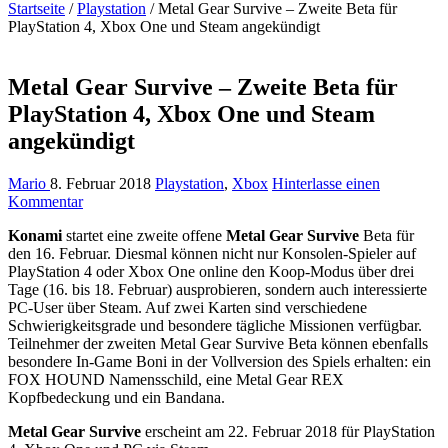
Startseite
/
Playstation
/
Metal Gear Survive – Zweite Beta für
PlayStation 4, Xbox One und Steam angekündigt
Metal Gear Survive – Zweite Beta für
PlayStation 4, Xbox One und Steam
angekündigt
Mario
8. Februar 2018
Playstation
,
Xbox
Hinterlasse einen
Kommentar
Konami
startet eine zweite offene
Metal Gear Survive
Beta für
den 16. Februar. Diesmal können nicht nur Konsolen-Spieler auf
PlayStation 4 oder Xbox One online den Koop-Modus über drei
Tage (16. bis 18. Februar) ausprobieren, sondern auch interessierte
PC-User über Steam. Auf zwei Karten sind verschiedene
Schwierigkeitsgrade und besondere tägliche Missionen verfügbar.
Teilnehmer der zweiten Metal Gear Survive Beta können ebenfalls
besondere In-Game Boni in der Vollversion des Spiels erhalten: ein
FOX HOUND Namensschild, eine Metal Gear REX
Kopfbedeckung und ein Bandana.
Metal Gear Survive
erscheint am 22. Februar 2018 für PlayStation