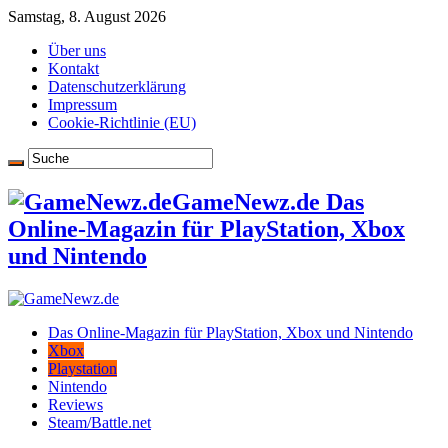
Samstag, 8. August 2026
Über uns
Kontakt
Datenschutzerklärung
Impressum
Cookie-Richtlinie (EU)
GameNewz.de Das
Online-Magazin für PlayStation, Xbox
und Nintendo
Das Online-Magazin für PlayStation, Xbox und Nintendo
Xbox
Playstation
Nintendo
Reviews
Steam/Battle.net