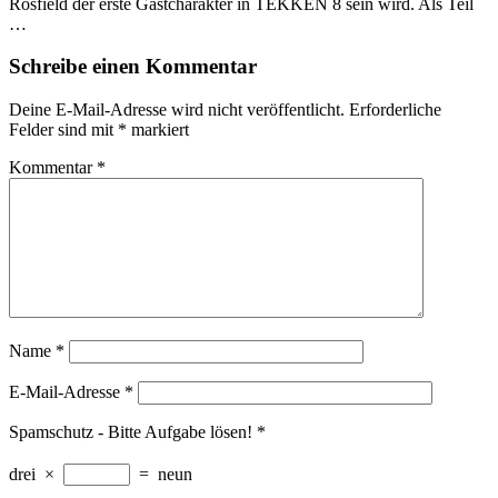
Rosfield der erste Gastcharakter in TEKKEN 8 sein wird. Als Teil
…
Schreibe einen Kommentar
Deine E-Mail-Adresse wird nicht veröffentlicht.
Erforderliche
Felder sind mit
*
markiert
Kommentar
*
Name
*
E-Mail-Adresse
*
Spamschutz - Bitte Aufgabe lösen!
*
drei
×
=
neun