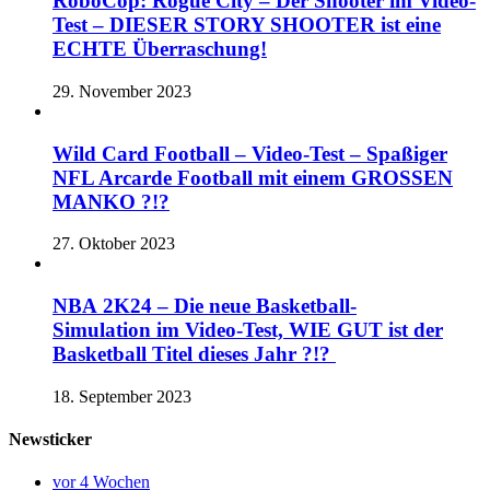
RoboCop: Rogue City – Der Shooter im Video-
Test – DIESER STORY SHOOTER ist eine
ECHTE Überraschung!
29. November 2023
Wild Card Football – Video-Test – Spaßiger
NFL Arcarde Football mit einem GROSSEN
MANKO ?!?
27. Oktober 2023
NBA 2K24 – Die neue Basketball-
Simulation im Video-Test, WIE GUT ist der
Basketball Titel dieses Jahr ?!?
18. September 2023
Newsticker
vor 4 Wochen