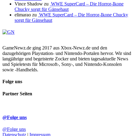
Vince Shadow
zu
WWE SuperCard – Die Horror-Ikone
Chucky sorgt für Gänsehaut
elimarao
zu
WWE SuperCard – Die Horror-Ikone Chucky
sorgt für Gänsehaut
GameNewz.de ging 2017 aus Xbox-Newz.de und den
dazugehörigen Playstation- und Nintendo-Portalen hervor. Wir sind
langjährige und begeisterte Zocker und bieten tagesaktuelle News
und Spieletests für Microsoft-, Sony-, und Nintendo-Konsolen
sowie -Handhelds.
Folge uns
Partner Seiten
@Folge uns
@Folge uns
Datenschutz
|
Impressum