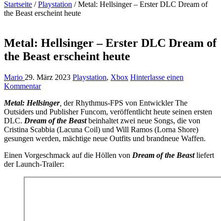
Startseite
/
Playstation
/
Metal: Hellsinger – Erster DLC Dream of
the Beast erscheint heute
Metal: Hellsinger – Erster DLC Dream of
the Beast erscheint heute
Mario
29. März 2023
Playstation
,
Xbox
Hinterlasse einen
Kommentar
Metal: Hellsinger
,
der Rhythmus-FPS von Entwickler The
Outsiders und Publisher Funcom, veröffentlicht heute seinen ersten
DLC.
Dream of the Beast
beinhaltet zwei neue Songs, die von
Cristina Scabbia (Lacuna Coil) und Will Ramos (Lorna Shore)
gesungen werden, mächtige neue Outfits und brandneue Waffen.
Einen Vorgeschmack auf die Höllen von
Dream of the Beast
liefert
der Launch-Trailer: