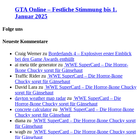
GTA Online – Festliche Stimmung bis 1.
Januar 2025
Folge uns
Neueste Kommentare
Craig Werner
zu
Borderlands 4 – Explosiver erster Einblick
bei den Game Awards enthüllt
ai meta title generator
zu
WWE SuperCard – Die Horror-
Ikone Chucky sorgt für Gänsehaut
Traffic Rider
zu
WWE SuperCard – Die Horror-Ikone
Chucky sorgt für Gänsehaut
David Lara
zu
WWE SuperCard – Die Horror-Ikone Chucky
sorgt für Gänsehaut
dayton weather map radar
zu
WWE SuperCard – Die
Horror-Ikone Chucky sorgt für Gänsehaut
concrete calculator
zu
WWE SuperCard – Die Horror-Ikone
Chucky sorgt für Gänsehaut
diana
zu
WWE SuperCard – Die Horror-Ikone Chucky sorgt
für Gänsehaut
wagb
zu
WWE SuperCard – Die Horror-Ikone Chucky sorgt
für Gänsehaut