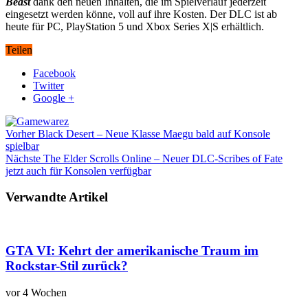
Beast
dank den neuen Inhalten, die im Spielverlauf jederzeit
eingesetzt werden könne, voll auf ihre Kosten. Der DLC ist ab
heute für PC, PlayStation 5 und Xbox Series X|S erhältlich.
Teilen
Facebook
Twitter
Google +
Vorher
Black Desert – Neue Klasse Maegu bald auf Konsole
spielbar
Nächste
The Elder Scrolls Online – Neuer DLC-Scribes of Fate
jetzt auch für Konsolen verfügbar
Verwandte Artikel
GTA VI: Kehrt der amerikanische Traum im
Rockstar-Stil zurück?
vor 4 Wochen