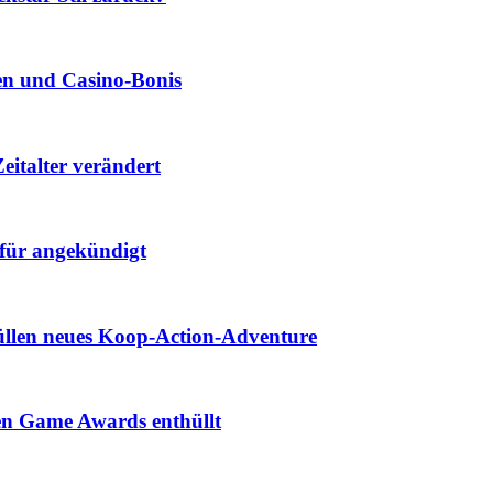
len und Casino‑Bonis
eitalter verändert
für angekündigt
hüllen neues Koop-Action-Adventure
den Game Awards enthüllt