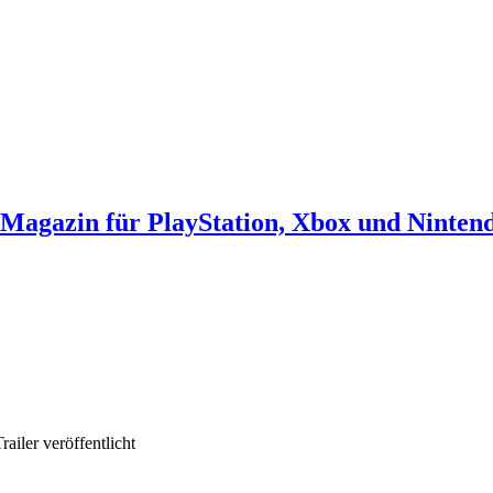
agazin für PlayStation, Xbox und Ninten
ailer veröffentlicht