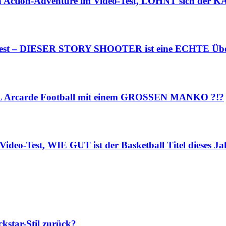
n Action-Adventure im Video-Test, LOHNT sich der K
o-Test – DIESER STORY SHOOTER ist eine ECHTE Übe
NFL Arcarde Football mit einem GROSSEN MANKO ?!?
ideo-Test, WIE GUT ist der Basketball Titel dieses Ja
star-Stil zurück?