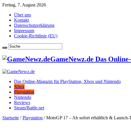
Freitag, 7. August 2026
Über uns
Kontakt
Datenschutzerklärung
Impressum
Cookie-Richtlinie (EU)
GameNewz.de Das Online-M
Das Online-Magazin für PlayStation, Xbox und Nintendo
Xbox
Playstation
Nintendo
Reviews
Steam/Battle.net
Startseite
/
Playstation
/
MotoGP 17 – Ab sofort erhältlich & Launch-Tr