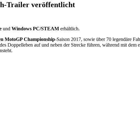
-Trailer veröffentlicht
ne
und
Windows PC/STEAM
erhältlich.
llen MotoGP Championship
-Saison 2017, sowie über 70 legendäre Fah
endes Doppelleben auf und neben der Strecke führen, während mit dem 
nsteht.