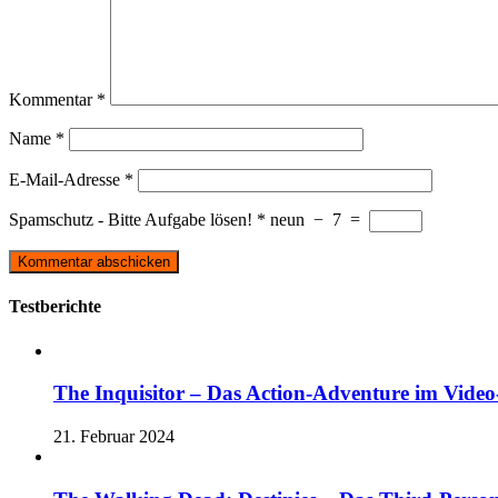
Kommentar
*
Name
*
E-Mail-Adresse
*
Spamschutz - Bitte Aufgabe lösen!
*
neun
−
7
=
Testberichte
The Inquisitor – Das Action-Adventure im Video-
21. Februar 2024