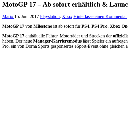
MotoGP 17 – Ab sofort erhältlich & Launch
Mario
15. Juni 2017
Playstation
,
Xbox
Hinterlasse einen Kommentar
MotoGP 17
von
Milestone
ist ab sofort für
PS4, PS4 Pro, Xbox O
MotoGP 17
enthält alle Fahrer, Motorräder und Strecken der
offizie
haben. Der neue
Manager-Karrieremodus
lässt Spieler ein aufreg
Pro, ein von Dorna Sports gesponsertes eSport-Event ohne gleichen a