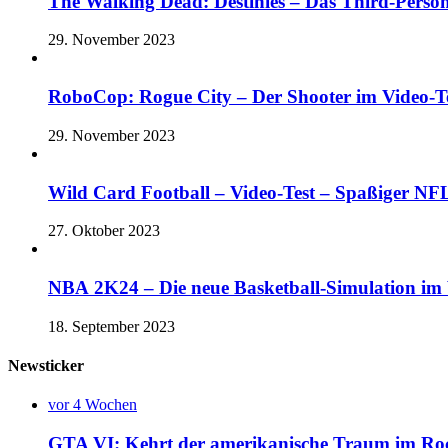
The Walking Dead: Destinies – Das Third-Perso
29. November 2023
RoboCop: Rogue City – Der Shooter im Vide
29. November 2023
Wild Card Football – Video-Test – Spaßiger 
27. Oktober 2023
NBA 2K24 – Die neue Basketball-Simulation im V
18. September 2023
Newsticker
vor 4 Wochen
GTA VI: Kehrt der amerikanische Traum im Rock