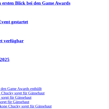
n ersten Blick bei den Game Awards
vent gestartet
zt verfügbar
 2025
ei den Game Awards enthüllt
Chucky sorgt für Gänsehaut
orgt für Gänsehaut
rgt für Gänsehaut
one Chucky sorgt für Gänsehaut