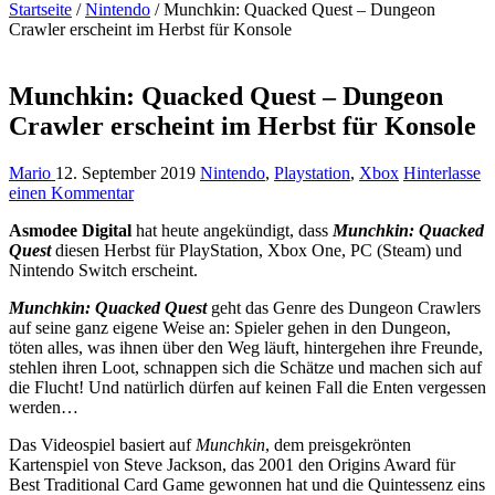
Startseite
/
Nintendo
/
Munchkin: Quacked Quest – Dungeon
Crawler erscheint im Herbst für Konsole
Munchkin: Quacked Quest – Dungeon
Crawler erscheint im Herbst für Konsole
Mario
12. September 2019
Nintendo
,
Playstation
,
Xbox
Hinterlasse
einen Kommentar
Asmodee Digital
hat heute angekündigt, dass
Munchkin: Quacked
Quest
diesen Herbst für PlayStation, Xbox One, PC (Steam) und
Nintendo Switch erscheint.
Munchkin: Quacked Quest
geht das Genre des Dungeon Crawlers
auf seine ganz eigene Weise an: Spieler gehen in den Dungeon,
töten alles, was ihnen über den Weg läuft, hintergehen ihre Freunde,
stehlen ihren Loot, schnappen sich die Schätze und machen sich auf
die Flucht! Und natürlich dürfen auf keinen Fall die Enten vergessen
werden…
Das Videospiel basiert auf
Munchkin
, dem preisgekrönten
Kartenspiel von Steve Jackson, das 2001 den Origins Award für
Best Traditional Card Game gewonnen hat und die Quintessenz eins