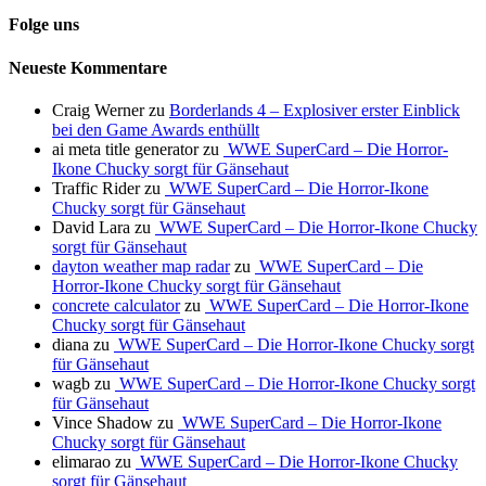
Folge uns
Neueste Kommentare
Craig Werner
zu
Borderlands 4 – Explosiver erster Einblick
bei den Game Awards enthüllt
ai meta title generator
zu
WWE SuperCard – Die Horror-
Ikone Chucky sorgt für Gänsehaut
Traffic Rider
zu
WWE SuperCard – Die Horror-Ikone
Chucky sorgt für Gänsehaut
David Lara
zu
WWE SuperCard – Die Horror-Ikone Chucky
sorgt für Gänsehaut
dayton weather map radar
zu
WWE SuperCard – Die
Horror-Ikone Chucky sorgt für Gänsehaut
concrete calculator
zu
WWE SuperCard – Die Horror-Ikone
Chucky sorgt für Gänsehaut
diana
zu
WWE SuperCard – Die Horror-Ikone Chucky sorgt
für Gänsehaut
wagb
zu
WWE SuperCard – Die Horror-Ikone Chucky sorgt
für Gänsehaut
Vince Shadow
zu
WWE SuperCard – Die Horror-Ikone
Chucky sorgt für Gänsehaut
elimarao
zu
WWE SuperCard – Die Horror-Ikone Chucky
sorgt für Gänsehaut