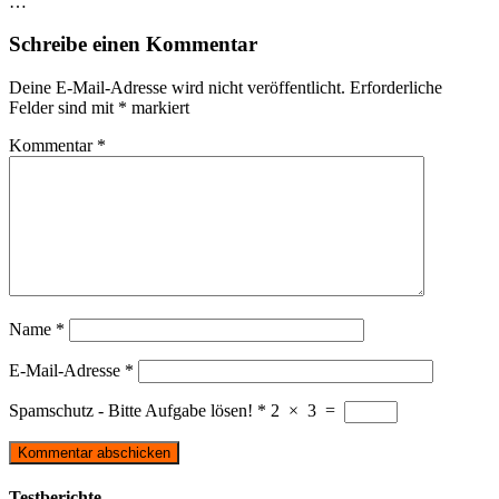
…
Schreibe einen Kommentar
Deine E-Mail-Adresse wird nicht veröffentlicht.
Erforderliche
Felder sind mit
*
markiert
Kommentar
*
Name
*
E-Mail-Adresse
*
Spamschutz - Bitte Aufgabe lösen!
*
2
×
3
=
Testberichte