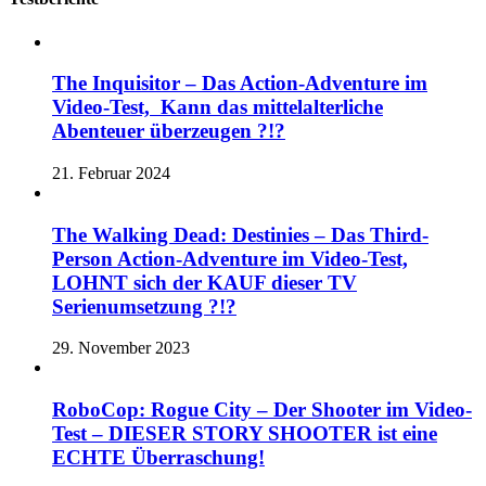
The Inquisitor – Das Action-Adventure im
Video-Test, Kann das mittelalterliche
Abenteuer überzeugen ?!?
21. Februar 2024
The Walking Dead: Destinies – Das Third-
Person Action-Adventure im Video-Test,
LOHNT sich der KAUF dieser TV
Serienumsetzung ?!?
29. November 2023
RoboCop: Rogue City – Der Shooter im Video-
Test – DIESER STORY SHOOTER ist eine
ECHTE Überraschung!