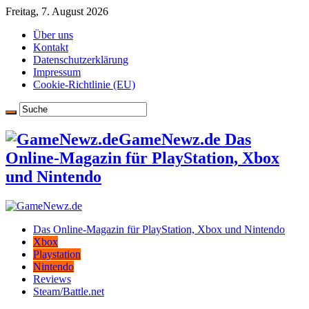
Freitag, 7. August 2026
Über uns
Kontakt
Datenschutzerklärung
Impressum
Cookie-Richtlinie (EU)
GameNewz.de Das
Online-Magazin für PlayStation, Xbox
und Nintendo
Das Online-Magazin für PlayStation, Xbox und Nintendo
Xbox
Playstation
Nintendo
Reviews
Steam/Battle.net