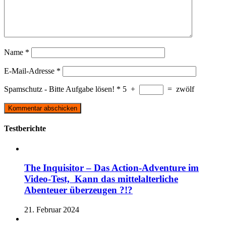
Name
*
E-Mail-Adresse
*
Spamschutz - Bitte Aufgabe lösen!
*
5
+
=
zwölf
Testberichte
The Inquisitor – Das Action-Adventure im
Video-Test, Kann das mittelalterliche
Abenteuer überzeugen ?!?
21. Februar 2024