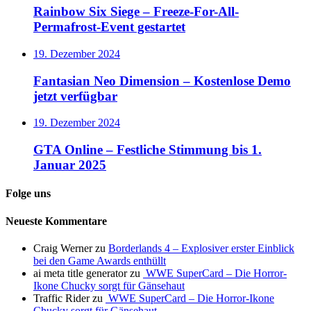
Rainbow Six Siege – Freeze-For-All-
Permafrost-Event gestartet
19. Dezember 2024
Fantasian Neo Dimension – Kostenlose Demo
jetzt verfügbar
19. Dezember 2024
GTA Online – Festliche Stimmung bis 1.
Januar 2025
Folge uns
Neueste Kommentare
Craig Werner
zu
Borderlands 4 – Explosiver erster Einblick
bei den Game Awards enthüllt
ai meta title generator
zu
WWE SuperCard – Die Horror-
Ikone Chucky sorgt für Gänsehaut
Traffic Rider
zu
WWE SuperCard – Die Horror-Ikone
Chucky sorgt für Gänsehaut