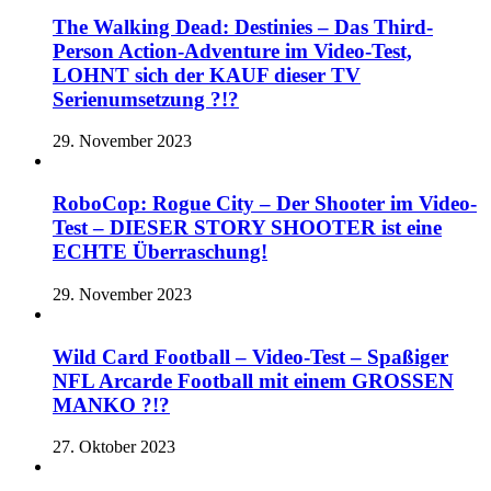
The Walking Dead: Destinies – Das Third-
Person Action-Adventure im Video-Test,
LOHNT sich der KAUF dieser TV
Serienumsetzung ?!?
29. November 2023
RoboCop: Rogue City – Der Shooter im Video-
Test – DIESER STORY SHOOTER ist eine
ECHTE Überraschung!
29. November 2023
Wild Card Football – Video-Test – Spaßiger
NFL Arcarde Football mit einem GROSSEN
MANKO ?!?
27. Oktober 2023