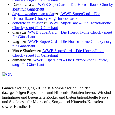
David Lara
zu
WWE SuperCard – Die Horror-Ikone Chucky
sorgt für Gänsehaut
dayton weather map radar
zu
WWE SuperCard – Die
Horror-Ikone Chucky sorgt für Gänsehaut
concrete calculator
zu
WWE SuperCard – Die Horror-Ikone
Chucky sorgt für Gänsehaut
diana
zu
WWE SuperCard – Die Horror-Ikone Chucky sorgt
für Gänsehaut
wagb
zu
WWE SuperCard – Die Horror-Ikone Chucky sorgt
für Gänsehaut
Vince Shadow
zu
WWE SuperCard – Die Horror-Ikone
Chucky sorgt für Gänsehaut
elimarao
zu
WWE SuperCard – Die Horror-Ikone Chucky
sorgt für Gänsehaut
GameNewz.de ging 2017 aus Xbox-Newz.de und den
dazugehörigen Playstation- und Nintendo-Portalen hervor. Wir sind
langjährige und begeisterte Zocker und bieten tagesaktuelle News
und Spieletests für Microsoft-, Sony-, und Nintendo-Konsolen
sowie -Handhelds.