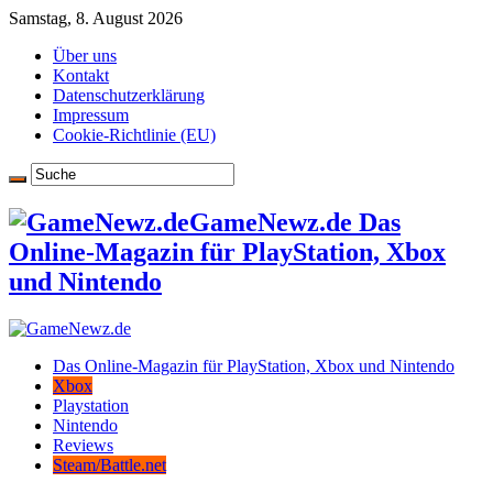
Samstag, 8. August 2026
Über uns
Kontakt
Datenschutzerklärung
Impressum
Cookie-Richtlinie (EU)
GameNewz.de Das
Online-Magazin für PlayStation, Xbox
und Nintendo
Das Online-Magazin für PlayStation, Xbox und Nintendo
Xbox
Playstation
Nintendo
Reviews
Steam/Battle.net