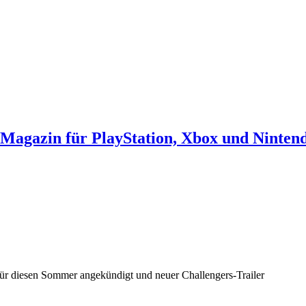
agazin für PlayStation, Xbox und Ninten
ür diesen Sommer angekündigt und neuer Challengers-Trailer