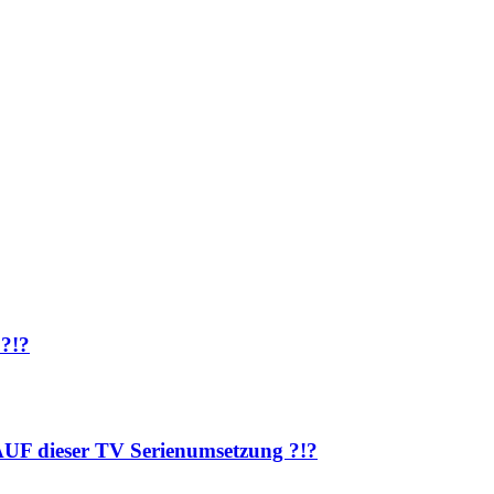
 ?!?
AUF dieser TV Serienumsetzung ?!?