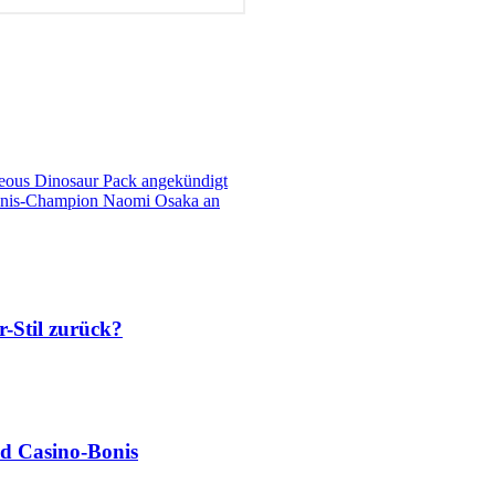
eous Dinosaur Pack angekündigt
ennis-Champion Naomi Osaka an
-Stil zurück?
nd Casino‑Bonis