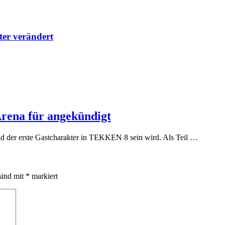
lter verändert
rena für angekündigt
ld der erste Gastcharakter in TEKKEN 8 sein wird. Als Teil …
sind mit
*
markiert