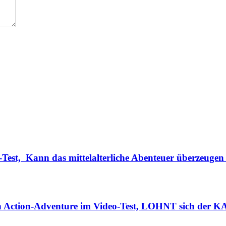
Test, Kann das mittelalterliche Abenteuer überzeugen
n Action-Adventure im Video-Test, LOHNT sich der K