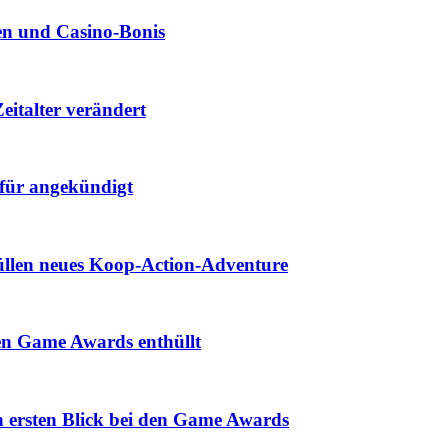
len und Casino‑Bonis
eitalter verändert
für angekündigt
hüllen neues Koop-Action-Adventure
den Game Awards enthüllt
n ersten Blick bei den Game Awards