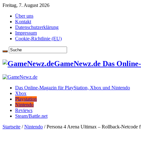
Freitag, 7. August 2026
Über uns
Kontakt
Datenschutzerklärung
Impressum
Cookie-Richtlinie (EU)
GameNewz.de Das Online-M
Das Online-Magazin für PlayStation, Xbox und Nintendo
Xbox
Playstation
Nintendo
Reviews
Steam/Battle.net
Startseite
/
Nintendo
/
Persona 4 Arena Ultimax – Rollback-Netcode f