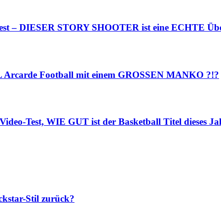
o-Test – DIESER STORY SHOOTER ist eine ECHTE Übe
NFL Arcarde Football mit einem GROSSEN MANKO ?!?
ideo-Test, WIE GUT ist der Basketball Titel dieses Ja
star-Stil zurück?