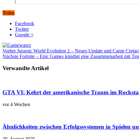
Teilen
Facebook
Twitter
Google +
Vorher
Jurassic World Evolution 2 – Neues Update und Camp Cretac
Nächste
Fortnite – Epic Games kündigt eine Zusammenarbeit mit T
Verwandte Artikel
GTA VI: Kehrt der amerikanische Traum im Rockstar
vor 4 Wochen
Ähnlichkeiten zwischen Erfolgssystemen in Spielen u
20. August 2025