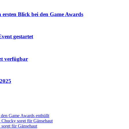
n ersten Blick bei den Game Awards
vent gestartet
zt verfügbar
 2025
ei den Game Awards enthüllt
Chucky sorgt für Gänsehaut
orgt für Gänsehaut