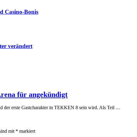
nd Casino‑Bonis
lter verändert
rena für angekündigt
ld der erste Gastcharakter in TEKKEN 8 sein wird. Als Teil …
sind mit
*
markiert