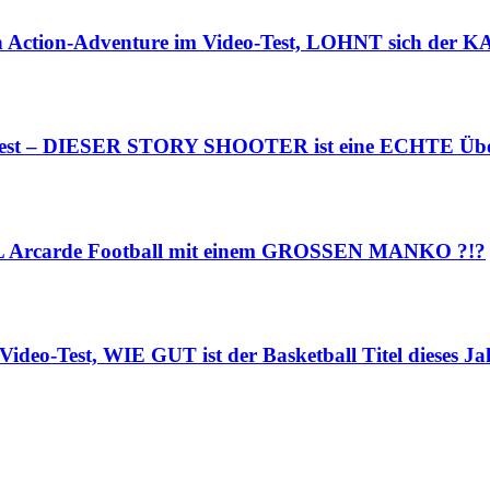
n Action-Adventure im Video-Test, LOHNT sich der K
o-Test – DIESER STORY SHOOTER ist eine ECHTE Übe
NFL Arcarde Football mit einem GROSSEN MANKO ?!?
ideo-Test, WIE GUT ist der Basketball Titel dieses Ja