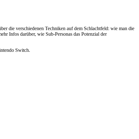
s über die verschiedenen Techniken auf dem Schlachtfeld: wie man die
ehr Infos darüber, wie Sub-Personas das Potenzial der
intendo Switch.