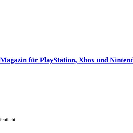
agazin für PlayStation, Xbox und Ninten
fentlicht