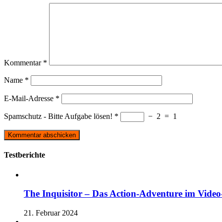
Kommentar
*
Name
*
E-Mail-Adresse
*
Spamschutz - Bitte Aufgabe lösen!
*
−
2
=
1
Testberichte
The Inquisitor – Das Action-Adventure im Video-
21. Februar 2024