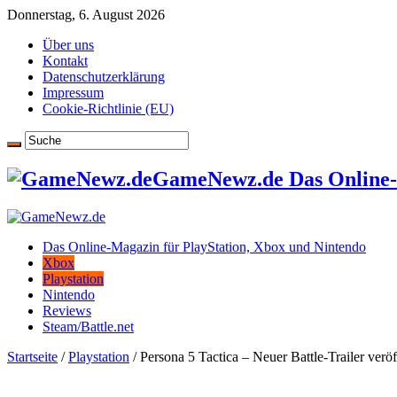
Donnerstag, 6. August 2026
Über uns
Kontakt
Datenschutzerklärung
Impressum
Cookie-Richtlinie (EU)
GameNewz.de Das Online-M
Das Online-Magazin für PlayStation, Xbox und Nintendo
Xbox
Playstation
Nintendo
Reviews
Steam/Battle.net
Startseite
/
Playstation
/
Persona 5 Tactica – Neuer Battle-Trailer veröf