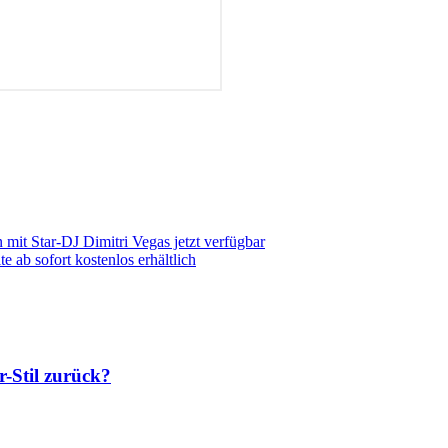
mit Star-DJ Dimitri Vegas jetzt verfügbar
ab sofort kostenlos erhältlich
-Stil zurück?