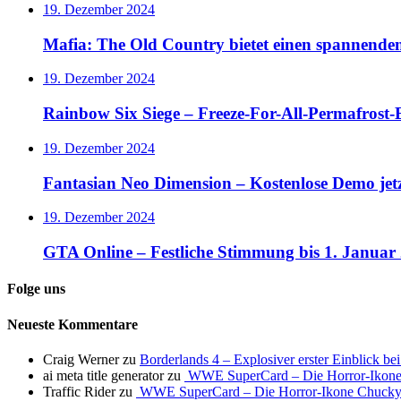
19. Dezember 2024
Mafia: The Old Country bietet einen spannende
19. Dezember 2024
Rainbow Six Siege – Freeze-For-All-Permafrost-E
19. Dezember 2024
Fantasian Neo Dimension – Kostenlose Demo jet
19. Dezember 2024
GTA Online – Festliche Stimmung bis 1. Januar
Folge uns
Neueste Kommentare
Craig Werner
zu
Borderlands 4 – Explosiver erster Einblick b
ai meta title generator
zu
WWE SuperCard – Die Horror-Ikone 
Traffic Rider
zu
WWE SuperCard – Die Horror-Ikone Chucky s