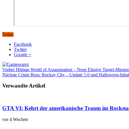
Teilen
Facebook
Twitter
Google +
Vorher
Hitman World of Assassination – Neue Elusive Target-Mission 
Nächste
Crime Boss: Rockay City – Update 5.0 und Halloween-Inhalte 
Verwandte Artikel
GTA VI: Kehrt der amerikanische Traum im Rockstar
vor 4 Wochen