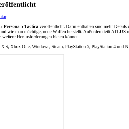
eröffentlicht
ntar
PG
Persona 5 Tactica
veröffentlicht. Darin enthalten sind mehr Detail
t und wie man mächtige, neue Waffen herstellt. Außerdem teilt ATLUS m
e weitere Herausforderungen bieten können.
 X|S, Xbox One, Windows, Steam, PlayStation 5, PlayStation 4 und N