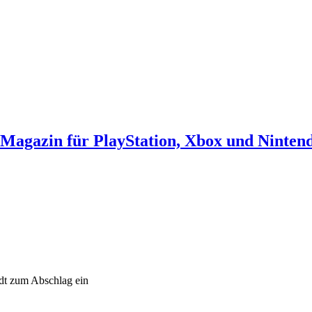
agazin für PlayStation, Xbox und Ninten
t zum Abschlag ein