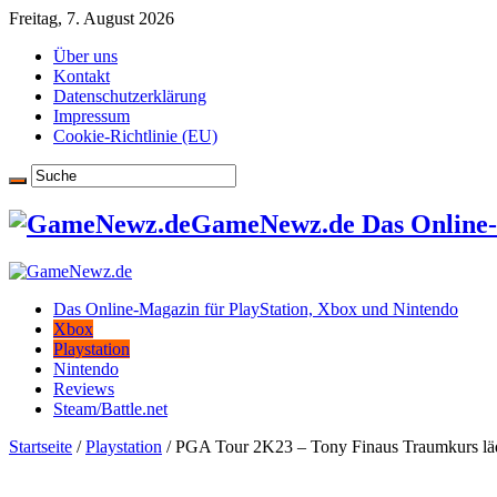
Freitag, 7. August 2026
Über uns
Kontakt
Datenschutzerklärung
Impressum
Cookie-Richtlinie (EU)
GameNewz.de Das Online-M
Das Online-Magazin für PlayStation, Xbox und Nintendo
Xbox
Playstation
Nintendo
Reviews
Steam/Battle.net
Startseite
/
Playstation
/
PGA Tour 2K23 – Tony Finaus Traumkurs läd