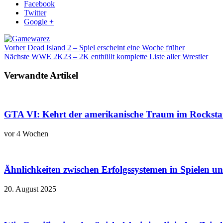
Facebook
Twitter
Google +
Vorher
Dead Island 2 – Spiel erscheint eine Woche früher
Nächste
WWE 2K23 – 2K enthüllt komplette Liste aller Wrestler
Verwandte Artikel
GTA VI: Kehrt der amerikanische Traum im Rockstar
vor 4 Wochen
Ähnlichkeiten zwischen Erfolgssystemen in Spielen u
20. August 2025