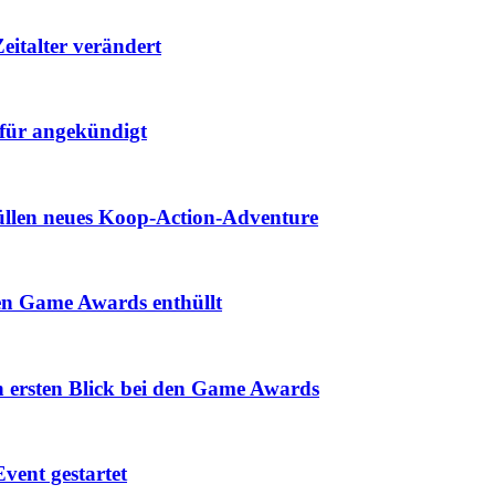
eitalter verändert
für angekündigt
hüllen neues Koop-Action-Adventure
den Game Awards enthüllt
n ersten Blick bei den Game Awards
vent gestartet