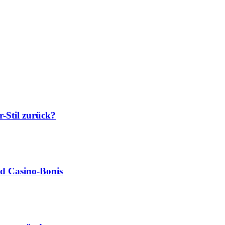
-Stil zurück?
nd Casino‑Bonis