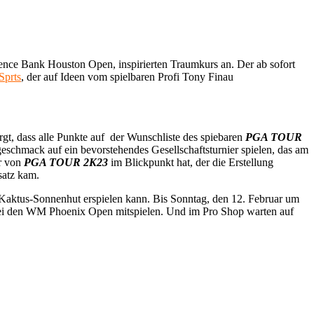
ce Bank Houston Open, inspirierten Traumkurs an. Der ab sofort
Sprts
, der auf Ideen vom spielbaren Profi Tony Finau
gt, dass alle Punkte auf der Wunschliste des spiebaren
PGA TOUR
eschmack auf ein bevorstehendes Gesellschaftsturnier spielen, das am
er von
PGA TOUR 2K23
im Blickpunkt hat, der die Erstellung
satz kam.
aktus-Sonnenhut erspielen kann. Bis Sonntag, den 12. Februar um
i den WM Phoenix Open mitspielen. Und im Pro Shop warten auf