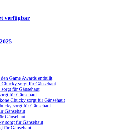
zt verfügbar
 2025
ei den Game Awards enthüllt
Chucky sorgt für Gänsehaut
orgt für Gänsehaut
rgt für Gänsehaut
one Chucky sorgt für Gänsehaut
ucky sorgt für Gänsehaut
ür Gänsehaut
ür Gänsehaut
 sorgt für Gänsehaut
t für Gänsehaut