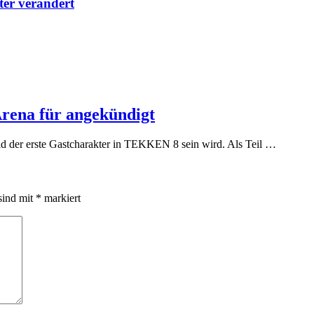
lter verändert
rena für angekündigt
ld der erste Gastcharakter in TEKKEN 8 sein wird. Als Teil …
sind mit
*
markiert