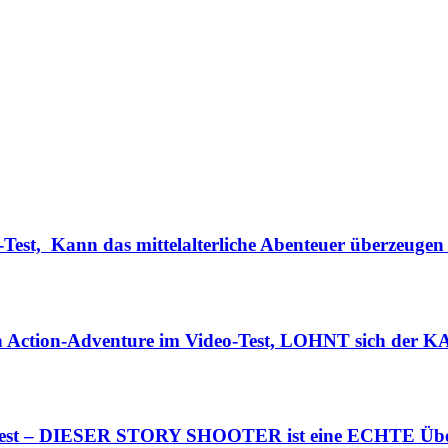
Test, Kann das mittelalterliche Abenteuer überzeugen
n Action-Adventure im Video-Test, LOHNT sich der K
o-Test – DIESER STORY SHOOTER ist eine ECHTE Übe