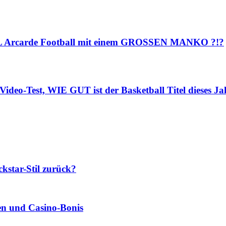
NFL Arcarde Football mit einem GROSSEN MANKO ?!?
ideo-Test, WIE GUT ist der Basketball Titel dieses Ja
star-Stil zurück?
len und Casino‑Bonis