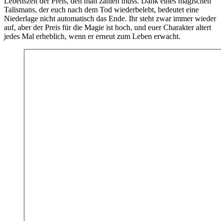
Lebenszeit der Preis, den man zahlen muss. Dank eines magischen
Talismans, der euch nach dem Tod wiederbelebt, bedeutet eine
Niederlage nicht automatisch das Ende. Ihr steht zwar immer wieder
auf, aber der Preis für die Magie ist hoch, und euer Charakter altert
jedes Mal erheblich, wenn er erneut zum Leben erwacht.