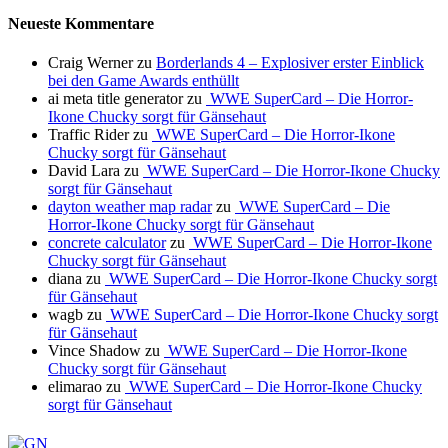
Neueste Kommentare
Craig Werner
zu
Borderlands 4 – Explosiver erster Einblick
bei den Game Awards enthüllt
ai meta title generator
zu
WWE SuperCard – Die Horror-
Ikone Chucky sorgt für Gänsehaut
Traffic Rider
zu
WWE SuperCard – Die Horror-Ikone
Chucky sorgt für Gänsehaut
David Lara
zu
WWE SuperCard – Die Horror-Ikone Chucky
sorgt für Gänsehaut
dayton weather map radar
zu
WWE SuperCard – Die
Horror-Ikone Chucky sorgt für Gänsehaut
concrete calculator
zu
WWE SuperCard – Die Horror-Ikone
Chucky sorgt für Gänsehaut
diana
zu
WWE SuperCard – Die Horror-Ikone Chucky sorgt
für Gänsehaut
wagb
zu
WWE SuperCard – Die Horror-Ikone Chucky sorgt
für Gänsehaut
Vince Shadow
zu
WWE SuperCard – Die Horror-Ikone
Chucky sorgt für Gänsehaut
elimarao
zu
WWE SuperCard – Die Horror-Ikone Chucky
sorgt für Gänsehaut