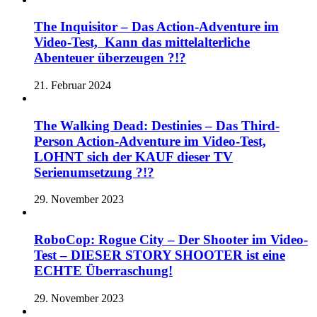
The Inquisitor – Das Action-Adventure im
Video-Test, Kann das mittelalterliche
Abenteuer überzeugen ?!?
21. Februar 2024
The Walking Dead: Destinies – Das Third-
Person Action-Adventure im Video-Test,
LOHNT sich der KAUF dieser TV
Serienumsetzung ?!?
29. November 2023
RoboCop: Rogue City – Der Shooter im Video-
Test – DIESER STORY SHOOTER ist eine
ECHTE Überraschung!
29. November 2023