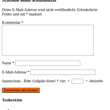
Schreibe einen Kommentar
Deine E-Mail-Adresse wird nicht veröffentlicht.
Erforderliche
Felder sind mit
*
markiert
Kommentar
*
Name
*
E-Mail-Adresse
*
Spamschutz - Bitte Aufgabe lösen!
*
vier
+
=
dreizehn
Testberichte