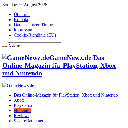
Sonntag, 9. August 2026
Über uns
Kontakt
Datenschutzerklärung
Impressum
Cookie-Richtlinie (EU)
GameNewz.de Das
Online-Magazin für PlayStation, Xbox
und Nintendo
Das Online-Magazin für PlayStation, Xbox und Nintendo
Xbox
Playstation
Nintendo
Reviews
Steam/Battle.net