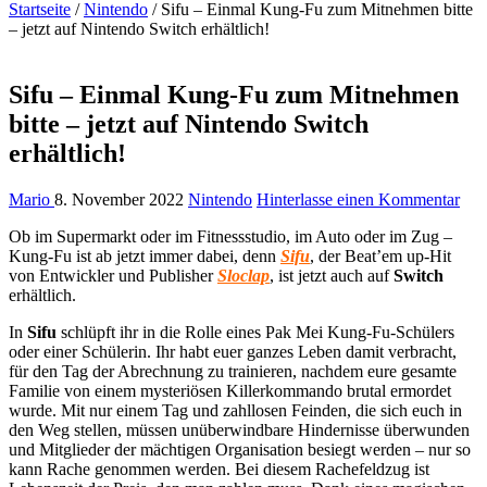
Startseite
/
Nintendo
/
Sifu – Einmal Kung-Fu zum Mitnehmen bitte
– jetzt auf Nintendo Switch erhältlich!
Sifu – Einmal Kung-Fu zum Mitnehmen
bitte – jetzt auf Nintendo Switch
erhältlich!
Mario
8. November 2022
Nintendo
Hinterlasse einen Kommentar
Ob im Supermarkt oder im Fitnessstudio, im Auto oder im Zug –
Kung-Fu ist ab jetzt immer dabei, denn
Sifu
, der Beat’em up-Hit
von Entwickler und Publisher
Sloclap
, ist jetzt auch auf
Switch
erhältlich.
In
Sifu
schlüpft ihr in die Rolle eines Pak Mei Kung-Fu-Schülers
oder einer Schülerin. Ihr habt euer ganzes Leben damit verbracht,
für den Tag der Abrechnung zu trainieren, nachdem eure gesamte
Familie von einem mysteriösen Killerkommando brutal ermordet
wurde. Mit nur einem Tag und zahllosen Feinden, die sich euch in
den Weg stellen, müssen unüberwindbare Hindernisse überwunden
und Mitglieder der mächtigen Organisation besiegt werden – nur so
kann Rache genommen werden. Bei diesem Rachefeldzug ist