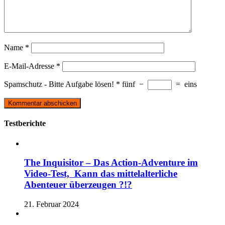
Name
*
E-Mail-Adresse
*
Spamschutz - Bitte Aufgabe lösen!
*
fünf
−
=
eins
Testberichte
The Inquisitor – Das Action-Adventure im
Video-Test, Kann das mittelalterliche
Abenteuer überzeugen ?!?
21. Februar 2024