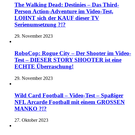
The Walking Dead: Destinies – Das Third-
Person Action-Adventure im Video-Test,
LOHNT sich der KAUF dieser TV
Serienumsetzung ?!?
29. November 2023
RoboCop: Rogue City – Der Shooter im Video-
Test – DIESER STORY SHOOTER ist eine
ECHTE Überraschung!
29. November 2023
Wild Card Football – Video-Test – Spaßiger
NFL Arcarde Football mit einem GROSSEN
MANKO ?!?
27. Oktober 2023