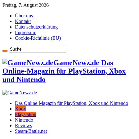
Freitag, 7. August 2026
Über uns
Kontakt
Datenschutzerklärung
Impressum
Cookie-Richtlinie (EU)
GameNewz.de Das
Online-Magazin für PlayStation, Xbox
und Nintendo
Das Online-Magazin für PlayStation, Xbox und Nintendo
Xbox
Playstation
Nintendo
Reviews
Steam/Battle.net