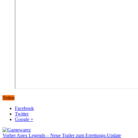
Teilen
Facebook
Twitter
Google +
Vorher
Apex Legends – Neue Trailer zum Errettungs-Update