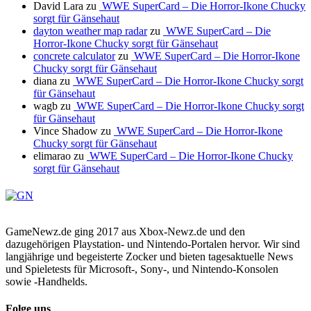
David Lara
zu
WWE SuperCard – Die Horror-Ikone Chucky
sorgt für Gänsehaut
dayton weather map radar
zu
WWE SuperCard – Die
Horror-Ikone Chucky sorgt für Gänsehaut
concrete calculator
zu
WWE SuperCard – Die Horror-Ikone
Chucky sorgt für Gänsehaut
diana
zu
WWE SuperCard – Die Horror-Ikone Chucky sorgt
für Gänsehaut
wagb
zu
WWE SuperCard – Die Horror-Ikone Chucky sorgt
für Gänsehaut
Vince Shadow
zu
WWE SuperCard – Die Horror-Ikone
Chucky sorgt für Gänsehaut
elimarao
zu
WWE SuperCard – Die Horror-Ikone Chucky
sorgt für Gänsehaut
GameNewz.de ging 2017 aus Xbox-Newz.de und den
dazugehörigen Playstation- und Nintendo-Portalen hervor. Wir sind
langjährige und begeisterte Zocker und bieten tagesaktuelle News
und Spieletests für Microsoft-, Sony-, und Nintendo-Konsolen
sowie -Handhelds.
Folge uns