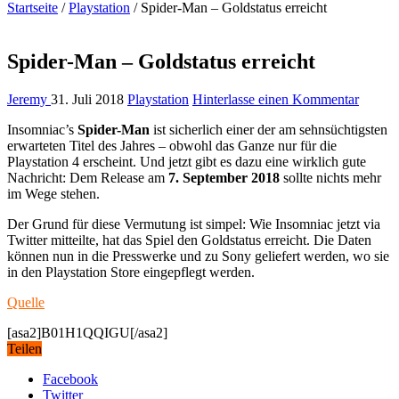
Startseite
/
Playstation
/
Spider-Man – Goldstatus erreicht
Spider-Man – Goldstatus erreicht
Jeremy
31. Juli 2018
Playstation
Hinterlasse einen Kommentar
Insomniac’s
Spider-Man
ist sicherlich einer der am sehnsüchtigsten
erwarteten Titel des Jahres – obwohl das Ganze nur für die
Playstation 4 erscheint. Und jetzt gibt es dazu eine wirklich gute
Nachricht: Dem Release am
7. September 2018
sollte nichts mehr
im Wege stehen.
Der Grund für diese Vermutung ist simpel: Wie Insomniac jetzt via
Twitter mitteilte, hat das Spiel den Goldstatus erreicht. Die Daten
können nun in die Presswerke und zu Sony geliefert werden, wo sie
in den Playstation Store eingepflegt werden.
Quelle
[asa2]B01H1QQIGU[/asa2]
Teilen
Facebook
Twitter