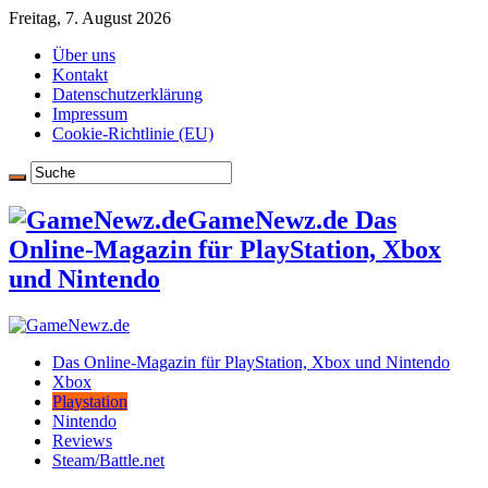
Freitag, 7. August 2026
Über uns
Kontakt
Datenschutzerklärung
Impressum
Cookie-Richtlinie (EU)
GameNewz.de Das
Online-Magazin für PlayStation, Xbox
und Nintendo
Das Online-Magazin für PlayStation, Xbox und Nintendo
Xbox
Playstation
Nintendo
Reviews
Steam/Battle.net