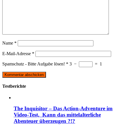
Name
*
E-Mail-Adresse
*
Spamschutz - Bitte Aufgabe lösen!
*
3
−
=
1
Testberichte
The Inquisitor – Das Action-Adventure im
Video-Test, Kann das mittelalterliche
Abenteuer überzeugen ?!?