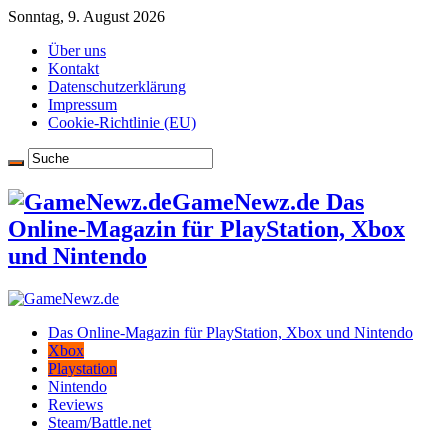
Sonntag, 9. August 2026
Über uns
Kontakt
Datenschutzerklärung
Impressum
Cookie-Richtlinie (EU)
GameNewz.de Das
Online-Magazin für PlayStation, Xbox
und Nintendo
Das Online-Magazin für PlayStation, Xbox und Nintendo
Xbox
Playstation
Nintendo
Reviews
Steam/Battle.net