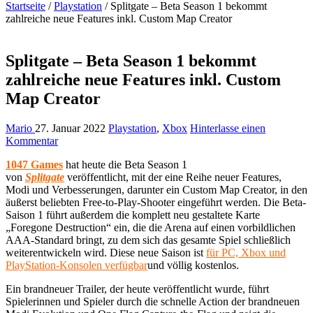
Startseite
/
Playstation
/
Splitgate – Beta Season 1 bekommt
zahlreiche neue Features inkl. Custom Map Creator
Splitgate – Beta Season 1 bekommt
zahlreiche neue Features inkl. Custom
Map Creator
Mario
27. Januar 2022
Playstation
,
Xbox
Hinterlasse einen
Kommentar
1047 Games
hat heute die Beta Season 1
von
Splitgate
veröffentlicht, mit der eine Reihe neuer Features,
Modi und Verbesserungen, darunter ein Custom Map Creator, in den
äußerst beliebten Free-to-Play-Shooter eingeführt werden. Die Beta-
Saison 1 führt außerdem die komplett neu gestaltete Karte
„Foregone Destruction“ ein, die die Arena auf einen vorbildlichen
AAA-Standard bringt, zu dem sich das gesamte Spiel schließlich
weiterentwickeln wird. Diese neue Saison ist
für PC, Xbox und
PlayStation-Konsolen verfügbar
und völlig kostenlos.
Ein brandneuer Trailer, der heute veröffentlicht wurde, führt
Spielerinnen und Spieler durch die schnelle Action der brandneuen