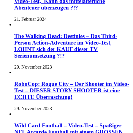
Video-Test, Kann das mittelalterliche
Abenteuer überzeugen ?!?
21. Februar 2024
The Walking Dead: Destinies – Das Third-
Person Action-Adventure im Video-Test,
LOHNT sich der KAUF dieser TV
Serienumsetzung ?!?
29. November 2023
RoboCop: Rogue City – Der Shooter im Video-
Test – DIESER STORY SHOOTER ist eine
ECHTE Überraschung!
29. November 2023
Wild Card Football – Video-Test – Spaßiger
NFL Arcarde Football mit einem GROSSEN