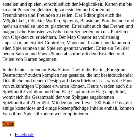
erstellen und spielen, einschließlich der Möglichkeit, Karten mit bis
zu acht Personen gleichzeitig zu erstellen und Karten mit
Freundinnen und Freunden zu teilen. Der Editor gibt euch die
Möglichkeit, Objekte, Waffen, Spawns, Bausteine, Portalwände und
mehr zu erstellen und zu platzieren. Er erlaubt auch das Drehen und
magnetische Einrasten zwischen den Szenerien, um das Platzieren
von Objekten zu erleichtern. Der Map Creator ist vollständig
anpassbar, unterstützt Controller, Maus und Tastatur und kann von
allen Spielerinnen und Spielern genutzt werden. Er ist ein Teil der
neuen Saison und Fans können ab sofort mit dem Erstellen und
Teilen von Karten beginnen.
In der heute startenden Beta-Saison 1 wird die Karte „Foregone
Destruction“ zudem komplett neu gestaltet, die mit beeindruckender
Detailliebe und neuem Design auf das schließen lässt, was die Fans
von zukünftigen Updates erwarten können. Heute werden auch die
Spielmodi Evolution und One Flag Capture-the-Flag eingeführt,
womit sich die Gesamtzahl der von Splitgate angebotenen
Spielmodi auf 21 erhöht. Mit dem neuen Level 100 Battle Pass, der
einige kostenlose und einige kostenpflichtige Inhalte enthält, können
Fans ihren Spielstil zudem weiter optimieren.
Teilen
Facebook