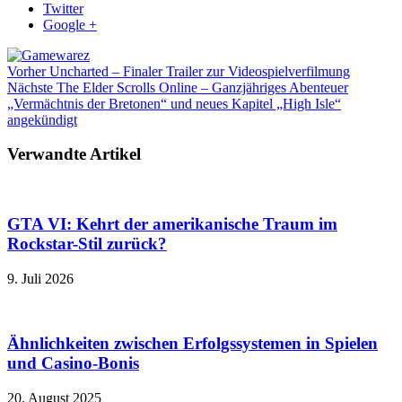
Twitter
Google +
Vorher
Uncharted – Finaler Trailer zur Videospielverfilmung
Nächste
The Elder Scrolls Online – Ganzjähriges Abenteuer
„Vermächtnis der Bretonen“ und neues Kapitel „High Isle“
angekündigt
Verwandte Artikel
GTA VI: Kehrt der amerikanische Traum im
Rockstar-Stil zurück?
9. Juli 2026
Ähnlichkeiten zwischen Erfolgssystemen in Spielen
und Casino‑Bonis
20. August 2025