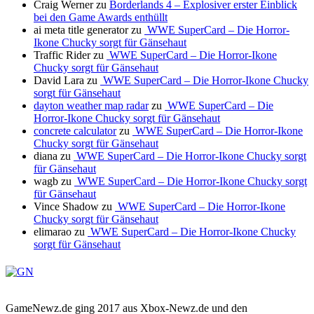
Craig Werner
zu
Borderlands 4 – Explosiver erster Einblick
bei den Game Awards enthüllt
ai meta title generator
zu
WWE SuperCard – Die Horror-
Ikone Chucky sorgt für Gänsehaut
Traffic Rider
zu
WWE SuperCard – Die Horror-Ikone
Chucky sorgt für Gänsehaut
David Lara
zu
WWE SuperCard – Die Horror-Ikone Chucky
sorgt für Gänsehaut
dayton weather map radar
zu
WWE SuperCard – Die
Horror-Ikone Chucky sorgt für Gänsehaut
concrete calculator
zu
WWE SuperCard – Die Horror-Ikone
Chucky sorgt für Gänsehaut
diana
zu
WWE SuperCard – Die Horror-Ikone Chucky sorgt
für Gänsehaut
wagb
zu
WWE SuperCard – Die Horror-Ikone Chucky sorgt
für Gänsehaut
Vince Shadow
zu
WWE SuperCard – Die Horror-Ikone
Chucky sorgt für Gänsehaut
elimarao
zu
WWE SuperCard – Die Horror-Ikone Chucky
sorgt für Gänsehaut
GameNewz.de ging 2017 aus Xbox-Newz.de und den