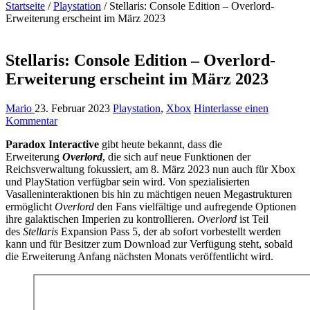
Startseite
/
Playstation
/
Stellaris: Console Edition – Overlord-
Erweiterung erscheint im März 2023
Stellaris: Console Edition – Overlord-
Erweiterung erscheint im März 2023
Mario
23. Februar 2023
Playstation
,
Xbox
Hinterlasse einen
Kommentar
Paradox Interactive
gibt heute bekannt, dass die
Erweiterung
Overlord
, die sich auf neue Funktionen der
Reichsverwaltung fokussiert, am 8. März 2023 nun auch für Xbox
und PlayStation verfügbar sein wird. Von spezialisierten
Vasalleninteraktionen bis hin zu mächtigen neuen Megastrukturen
ermöglicht
Overlord
den Fans vielfältige und aufregende Optionen
ihre galaktischen Imperien zu kontrollieren.
Overlord
ist Teil
des
Stellaris
Expansion Pass 5, der ab sofort vorbestellt werden
kann und für Besitzer zum Download zur Verfügung steht, sobald
die Erweiterung Anfang nächsten Monats veröffentlicht wird.