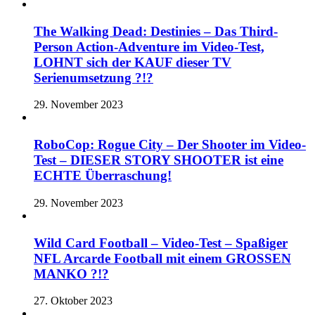
The Walking Dead: Destinies – Das Third-
Person Action-Adventure im Video-Test,
LOHNT sich der KAUF dieser TV
Serienumsetzung ?!?
29. November 2023
RoboCop: Rogue City – Der Shooter im Video-
Test – DIESER STORY SHOOTER ist eine
ECHTE Überraschung!
29. November 2023
Wild Card Football – Video-Test – Spaßiger
NFL Arcarde Football mit einem GROSSEN
MANKO ?!?
27. Oktober 2023