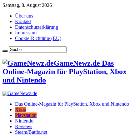
Samstag, 8. August 2026
Über uns
Kontakt
Datenschutzerklärung
Impressum
Cookie-Richtlinie (EU)
GameNewz.de Das
Online-Magazin für PlayStation, Xbox
und Nintendo
Das Online-Magazin für PlayStation, Xbox und Nintendo
Xbox
Playstation
Nintendo
Reviews
Steam/Battle.net