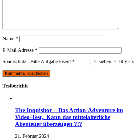
Name
*
E-Mail-Adresse
*
Spamschutz - Bitte Aufgabe lösen!
*
×
sieben
=
fifty six
Testberichte
The Inquisitor – Das Action-Adventure im
Video-Test, Kann das mittelalterliche
Abenteuer überzeugen ?!?
21. Februar 2024