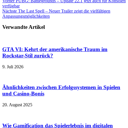
Vorher
PUBG: Battlegrounds – Update 22.1 jetzt auch für Konsolen
verfügbar
Nächste
The Last Spell – Neuer Trailer zeigt die vielfältigen
Anpassungsmöglichkeiten
Verwandte Artikel
GTA VI: Kehrt der amerikanische Traum im
Rockstar-Stil zurück?
9. Juli 2026
Ähnlichkeiten zwischen Erfolgssystemen in Spielen
und Casino‑Bonis
20. August 2025
Wie Gamification das Spielerlebnis im digitalen