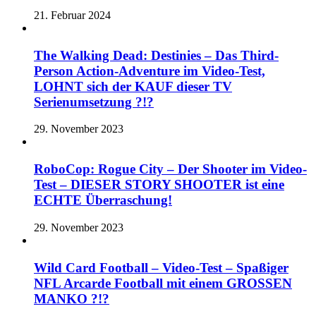
21. Februar 2024
The Walking Dead: Destinies – Das Third-
Person Action-Adventure im Video-Test,
LOHNT sich der KAUF dieser TV
Serienumsetzung ?!?
29. November 2023
RoboCop: Rogue City – Der Shooter im Video-
Test – DIESER STORY SHOOTER ist eine
ECHTE Überraschung!
29. November 2023
Wild Card Football – Video-Test – Spaßiger
NFL Arcarde Football mit einem GROSSEN
MANKO ?!?