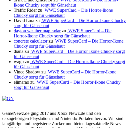
Ikone Chucky sorgt für Gänsehaut
Traffic Rider
zu
WWE SuperCard – Die Horror-Ikone
Chucky sorgt für Gänsehaut
David Lara
zu
WWE SuperCard – Die Horror-Ikone Chucky
sorgt für Gänsehaut
dayton weather map radar
zu
WWE SuperCard – Die
Horror-Ikone Chucky sorgt für Gänsehaut
concrete calculator
zu
WWE SuperCard – Die Horror-Ikone
Chucky sorgt für Gänsehaut
diana
zu
WWE SuperCard – Die Horror-Ikone Chucky sorgt
für Gänsehaut
wagb
zu
WWE SuperCard – Die Horror-Ikone Chucky sorgt
für Gänsehaut
Vince Shadow
zu
WWE SuperCard – Die Horror-Ikone
Chucky sorgt für Gänsehaut
elimarao
zu
WWE SuperCard – Die Horror-Ikone Chucky
sorgt für Gänsehaut
GameNewz.de ging 2017 aus Xbox-Newz.de und den
dazugehörigen Playstation- und Nintendo-Portalen hervor. Wir sind
langjährige und begeisterte Zocker und bieten tagesaktuelle News