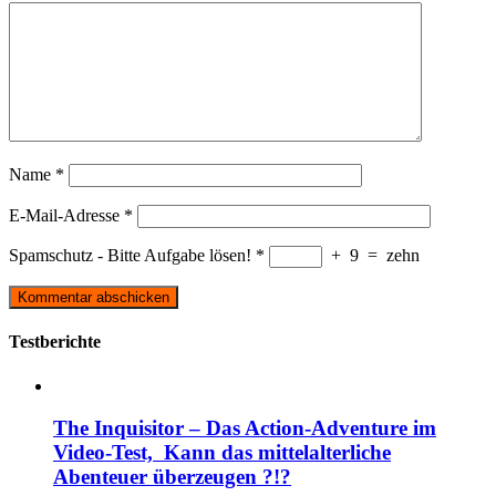
Name
*
E-Mail-Adresse
*
Spamschutz - Bitte Aufgabe lösen!
*
+
9
=
zehn
Testberichte
The Inquisitor – Das Action-Adventure im
Video-Test, Kann das mittelalterliche
Abenteuer überzeugen ?!?