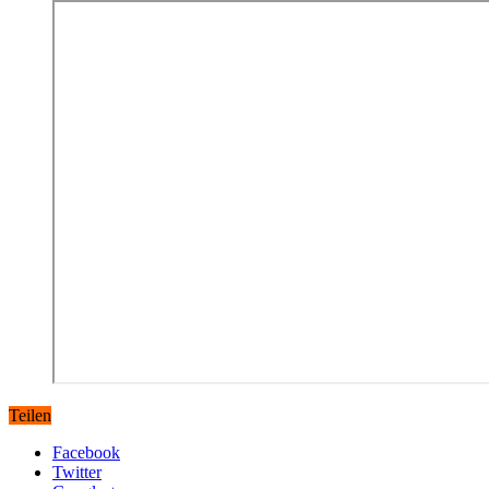
Teilen
Facebook
Twitter