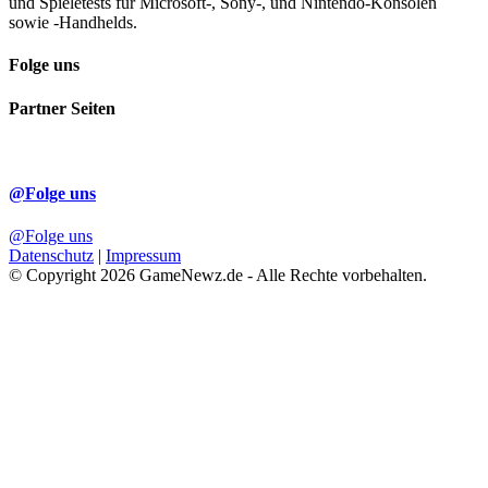
und Spieletests für Microsoft-, Sony-, und Nintendo-Konsolen
sowie -Handhelds.
Folge uns
Partner Seiten
@Folge uns
@Folge uns
Datenschutz
|
Impressum
© Copyright 2026 GameNewz.de - Alle Rechte vorbehalten.