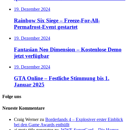
19. Dezember 2024
Rainbow Six Siege – Freeze-For-All-
Permafrost-Event gestartet
19. Dezember 2024
Fantasian Neo Dimension – Kostenlose Demo
jetzt verfügbar
19. Dezember 2024
GTA Online – Festliche Stimmung bis 1.
Januar 2025
Folge uns
Neueste Kommentare
Craig Werner
zu
Borderlands 4 – Explosiver erster Einblick
bei den Game Awards enthüllt
ai meta title generator
zu
WWE SuperCard – Die Horror-