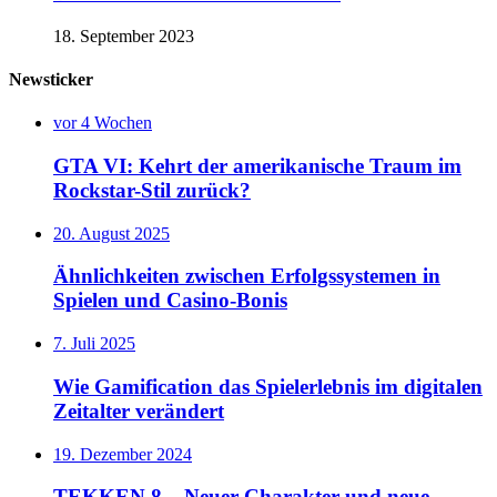
18. September 2023
Newsticker
vor 4 Wochen
GTA VI: Kehrt der amerikanische Traum im
Rockstar-Stil zurück?
20. August 2025
Ähnlichkeiten zwischen Erfolgssystemen in
Spielen und Casino‑Bonis
7. Juli 2025
Wie Gamification das Spielerlebnis im digitalen
Zeitalter verändert
19. Dezember 2024
TEKKEN 8 – Neuer Charakter und neue