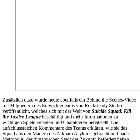
Zusätzlich dazu wurde heute ebenfalls ein Behind the Scenes-Video
mit Mitgliedern des Entwicklerteams von Rocksteady Studio
veröffentlicht, welches sich mit der Welt von
Suicide Squad: Kill
the Justice League
beschäftigt und mehr Informationen zu
wichtigen Spielelementen und Charakteren bereitstellt. Die
aufschlussreichen Kommentare des Teams erklären, wie sie das
Squad aus den Mauern des Arkham Asylums gebracht und nach
Metropolis, der dynamischen Stadt der Zukunft, befördert haben.