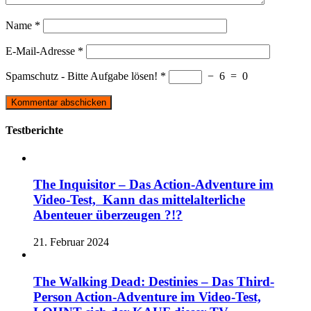
Name
*
E-Mail-Adresse
*
Spamschutz - Bitte Aufgabe lösen!
*
−
6
=
0
Testberichte
The Inquisitor – Das Action-Adventure im
Video-Test, Kann das mittelalterliche
Abenteuer überzeugen ?!?
21. Februar 2024
The Walking Dead: Destinies – Das Third-
Person Action-Adventure im Video-Test,