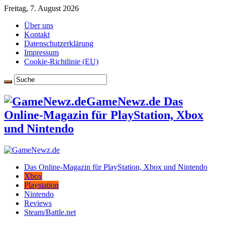
Freitag, 7. August 2026
Über uns
Kontakt
Datenschutzerklärung
Impressum
Cookie-Richtlinie (EU)
GameNewz.de Das
Online-Magazin für PlayStation, Xbox
und Nintendo
Das Online-Magazin für PlayStation, Xbox und Nintendo
Xbox
Playstation
Nintendo
Reviews
Steam/Battle.net