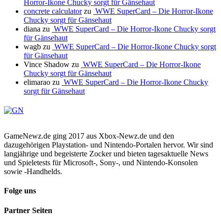
Horror-Ikone Chucky sorgt für Gänsehaut
concrete calculator
zu
WWE SuperCard – Die Horror-Ikone
Chucky sorgt für Gänsehaut
diana
zu
WWE SuperCard – Die Horror-Ikone Chucky sorgt
für Gänsehaut
wagb
zu
WWE SuperCard – Die Horror-Ikone Chucky sorgt
für Gänsehaut
Vince Shadow
zu
WWE SuperCard – Die Horror-Ikone
Chucky sorgt für Gänsehaut
elimarao
zu
WWE SuperCard – Die Horror-Ikone Chucky
sorgt für Gänsehaut
GameNewz.de ging 2017 aus Xbox-Newz.de und den
dazugehörigen Playstation- und Nintendo-Portalen hervor. Wir sind
langjährige und begeisterte Zocker und bieten tagesaktuelle News
und Spieletests für Microsoft-, Sony-, und Nintendo-Konsolen
sowie -Handhelds.
Folge uns
Partner Seiten