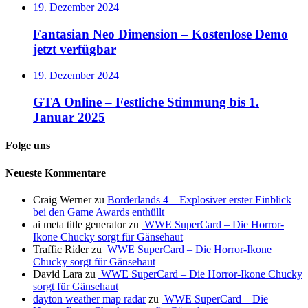
19. Dezember 2024
Fantasian Neo Dimension – Kostenlose Demo
jetzt verfügbar
19. Dezember 2024
GTA Online – Festliche Stimmung bis 1.
Januar 2025
Folge uns
Neueste Kommentare
Craig Werner
zu
Borderlands 4 – Explosiver erster Einblick
bei den Game Awards enthüllt
ai meta title generator
zu
WWE SuperCard – Die Horror-
Ikone Chucky sorgt für Gänsehaut
Traffic Rider
zu
WWE SuperCard – Die Horror-Ikone
Chucky sorgt für Gänsehaut
David Lara
zu
WWE SuperCard – Die Horror-Ikone Chucky
sorgt für Gänsehaut
dayton weather map radar
zu
WWE SuperCard – Die