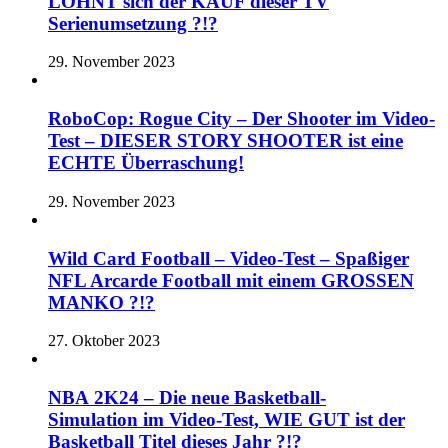
LOHNT sich der KAUF dieser TV
Serienumsetzung ?!?
29. November 2023
RoboCop: Rogue City – Der Shooter im Video-
Test – DIESER STORY SHOOTER ist eine
ECHTE Überraschung!
29. November 2023
Wild Card Football – Video-Test – Spaßiger
NFL Arcarde Football mit einem GROSSEN
MANKO ?!?
27. Oktober 2023
NBA 2K24 – Die neue Basketball-
Simulation im Video-Test, WIE GUT ist der
Basketball Titel dieses Jahr ?!?