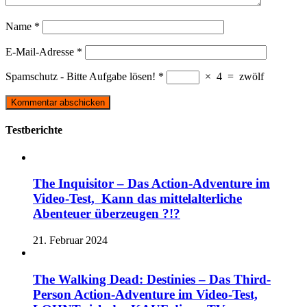
Name
*
E-Mail-Adresse
*
Spamschutz - Bitte Aufgabe lösen!
*
×
4
=
zwölf
Testberichte
The Inquisitor – Das Action-Adventure im
Video-Test, Kann das mittelalterliche
Abenteuer überzeugen ?!?
21. Februar 2024
The Walking Dead: Destinies – Das Third-
Person Action-Adventure im Video-Test,