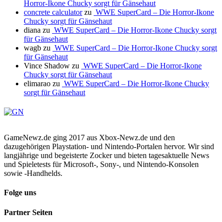
Horror-Ikone Chucky sorgt für Gänsehaut
concrete calculator
zu
WWE SuperCard – Die Horror-Ikone
Chucky sorgt für Gänsehaut
diana
zu
WWE SuperCard – Die Horror-Ikone Chucky sorgt
für Gänsehaut
wagb
zu
WWE SuperCard – Die Horror-Ikone Chucky sorgt
für Gänsehaut
Vince Shadow
zu
WWE SuperCard – Die Horror-Ikone
Chucky sorgt für Gänsehaut
elimarao
zu
WWE SuperCard – Die Horror-Ikone Chucky
sorgt für Gänsehaut
GameNewz.de ging 2017 aus Xbox-Newz.de und den
dazugehörigen Playstation- und Nintendo-Portalen hervor. Wir sind
langjährige und begeisterte Zocker und bieten tagesaktuelle News
und Spieletests für Microsoft-, Sony-, und Nintendo-Konsolen
sowie -Handhelds.
Folge uns
Partner Seiten