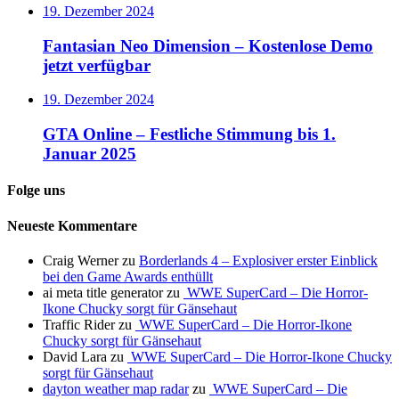
19. Dezember 2024
Fantasian Neo Dimension – Kostenlose Demo
jetzt verfügbar
19. Dezember 2024
GTA Online – Festliche Stimmung bis 1.
Januar 2025
Folge uns
Neueste Kommentare
Craig Werner
zu
Borderlands 4 – Explosiver erster Einblick
bei den Game Awards enthüllt
ai meta title generator
zu
WWE SuperCard – Die Horror-
Ikone Chucky sorgt für Gänsehaut
Traffic Rider
zu
WWE SuperCard – Die Horror-Ikone
Chucky sorgt für Gänsehaut
David Lara
zu
WWE SuperCard – Die Horror-Ikone Chucky
sorgt für Gänsehaut
dayton weather map radar
zu
WWE SuperCard – Die