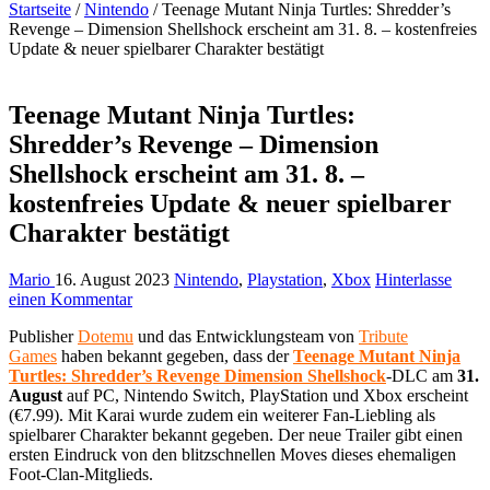
Startseite
/
Nintendo
/
Teenage Mutant Ninja Turtles: Shredder’s
Revenge – Dimension Shellshock erscheint am 31. 8. – kostenfreies
Update & neuer spielbarer Charakter bestätigt
Teenage Mutant Ninja Turtles:
Shredder’s Revenge – Dimension
Shellshock erscheint am 31. 8. –
kostenfreies Update & neuer spielbarer
Charakter bestätigt
Mario
16. August 2023
Nintendo
,
Playstation
,
Xbox
Hinterlasse
einen Kommentar
Publisher
Dotemu
und das Entwicklungsteam von
Tribute
Games
haben bekannt gegeben, dass der
Teenage Mutant Ninja
Turtles: Shredder’s Revenge Dimension Shellshock
-DLC am
31.
August
auf PC, Nintendo Switch, PlayStation und Xbox erscheint
(€7.99). Mit Karai wurde zudem ein weiterer Fan-Liebling als
spielbarer Charakter bekannt gegeben. Der neue Trailer gibt einen
ersten Eindruck von den blitzschnellen Moves dieses ehemaligen
Foot-Clan-Mitglieds.