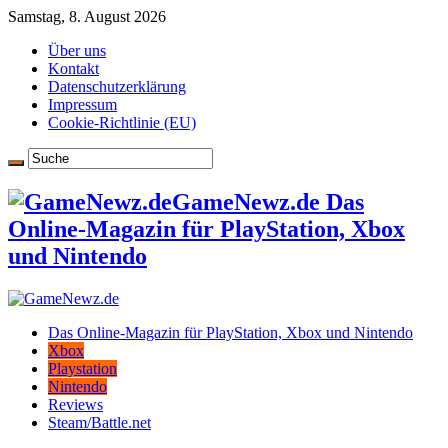
Samstag, 8. August 2026
Über uns
Kontakt
Datenschutzerklärung
Impressum
Cookie-Richtlinie (EU)
GameNewz.de Das
Online-Magazin für PlayStation, Xbox
und Nintendo
Das Online-Magazin für PlayStation, Xbox und Nintendo
Xbox
Playstation
Nintendo
Reviews
Steam/Battle.net