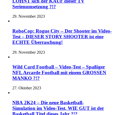
LOHNT sich der KAUF dieser TV
Serienumsetzung ?!?
29. November 2023
RoboCop: Rogue City – Der Shooter im Video-
Test – DIESER STORY SHOOTER ist eine
ECHTE Überraschung!
29. November 2023
Wild Card Football – Video-Test – Spaßiger
NFL Arcarde Football mit einem GROSSEN
MANKO ?!?
27. Oktober 2023
NBA 2K24 – Die neue Basketball-
Simulation im Video-Test, WIE GUT ist der
Basketball Titel dieses Jahr ?!?