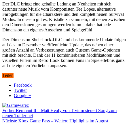
Der DLC bringt eine geballte Ladung an Neuheiten mit sich,
darunter neue Musik vom Komponisten Tee Lopes, alternative
Farbgebungen für die Charaktere und den komplett neuen Survival-
Modus. In diesem gilt es, Kristalle zu sammeln, mit denen zwischen
den Dimensionen gesprungen werden kann – dabei hat jede
Dimension ein eigenes Aussehen und Spielgefühl
Der Dimension Shellshock-DLC und das kommende Update folgen
auf das im Dezember veröffentlichte Update, das neben einer
großen Anzahl an Verbesserungen auch Custom Game-Optionen
mit sich brachte. Dank der 11 kombinierbaren Modifikatoren und
visuellen Filtern im Retro-Look können Fans ihr Spielerlebnis ganz
auf die eigenen Vorlieben anpassen.
Teilen
Facebook
Twitter
Google +
Vorher
Remnant II – Matt Heafy von Trvium steuert Song zum
neuen Trailer bei
Nächste
Xbox Game Pass – Weitere Highlights im August